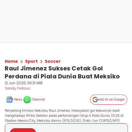
Home
Sport
Soccer
Raul Jimenez Sukses Cetak Gol
Perdana di Piala Dunia Buat Meksiko
12 Jun 2026, 06:31 WIB
Sandy Firdaus
News
Channel
Add Us on Google
Penyerang timnas Meksiko, Raul Jimenez, merayakan gol keduanya saat
menghadapi Afrika Selatan pada pertandingan Grup A Piala Dunia 2026 di
Stadion Mexico City, Meksiko, Kamis (11/6/2026). (Foto: Yuri CORTEZ/AFP)