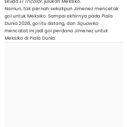
skuad
El Tricolor
, julukan Meksiko.
Namun, tak pernah sekalipun Jimenez mencetak
gol untuk Meksiko. Sampai akhirnya pada Piala
Dunia 2026, gol itu datang, dan
Squawka
mencatat ini jadi gol perdana Jimenez untuk
Meksiko di Piala Dunia.