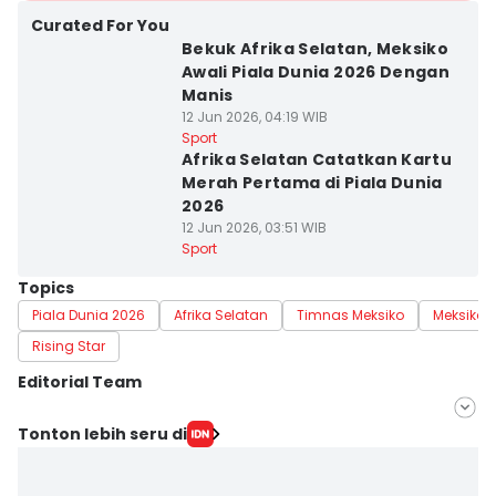
Curated For You
Bekuk Afrika Selatan, Meksiko
Awali Piala Dunia 2026 Dengan
Manis
12 Jun 2026, 04:19 WIB
Sport
Afrika Selatan Catatkan Kartu
Merah Pertama di Piala Dunia
2026
12 Jun 2026, 03:51 WIB
Sport
Topics
Piala Dunia 2026
Afrika Selatan
Timnas Meksiko
Meksiko
Rising Star
Editorial Team
Editor
Tonton lebih seru di
Ilyas Listianto Mujib