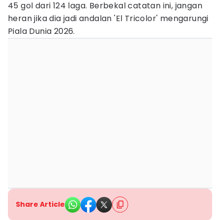
45 gol dari 124 laga. Berbekal catatan ini, jangan
heran jika dia jadi andalan 'El Tricolor' mengarungi
Piala Dunia 2026.
Share Article