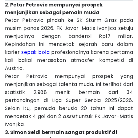
2. Petar Petrovic mempunyai prospek
menjanjikan sebagai pemain muda
Petar Petrovic pindah ke SK Sturm Graz pada
musim panas 2026. FK Javor-Matis Ivanjica setuju
menjualnya dengan banderol Rp17 miliar.
Kepindahan ini mencetak sejarah baru dalam
karier
sepak bola
profesionalnya karena pertama
kali bakal merasakan atmosfer kompetisi di
Austria.
Petar Petrovic mempunyai prospek yang
menjanjikan sebagai talenta muda. Ini terlihat dari
statistik 2.988 menit bermain dari 34
pertandingan di Liga Super Serbia 2025/2026.
Selain itu, pemuda berusia 20 tahun ini dapat
mencetak 4 gol dan 2
assist
untuk FK Javor-Matis
Ivanjika.
3. Simon Seidl bermain sangat produktif di