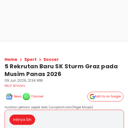
Home
Sport
Soccer
5 Rekrutan Baru SK Sturm Graz pada
Musim Panas 2026
09 Jun 2026, 21:34 WIB
Moh Ikhsani
News
Channel
Add Us on Google
ilustrasi pemain sepak bola (unsplash.com/Nigel Msipa)
Intinya Sih