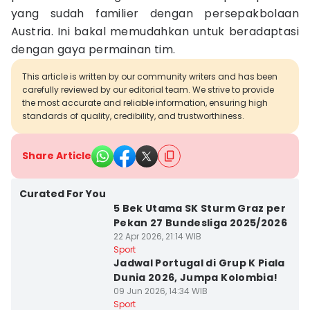
yang sudah familier dengan persepakbolaan
Austria. Ini bakal memudahkan untuk beradaptasi
dengan gaya permainan tim.
This article is written by our community writers and has been
carefully reviewed by our editorial team. We strive to provide
the most accurate and reliable information, ensuring high
standards of quality, credibility, and trustworthiness.
Share Article
Curated For You
5 Bek Utama SK Sturm Graz per
Pekan 27 Bundesliga 2025/2026
22 Apr 2026, 21:14 WIB
Sport
Jadwal Portugal di Grup K Piala
Dunia 2026, Jumpa Kolombia!
09 Jun 2026, 14:34 WIB
Sport