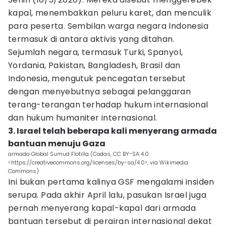
kapal, menembakkan peluru karet, dan menculik
para peserta. Sembilan warga negara Indonesia
termasuk di antara aktivis yang ditahan.
Sejumlah negara, termasuk Turki, Spanyol,
Yordania, Pakistan, Bangladesh, Brasil dan
Indonesia, mengutuk pencegatan tersebut
dengan menyebutnya sebagai pelanggaran
terang-terangan terhadap hukum internasional
dan hukum humaniter internasional.
3. Israel telah beberapa kali menyerang armada
bantuan menuju Gaza
armada Global Sumud Flotilla (Codas, CC BY-SA 4.0
<https://creativecommons.org/licenses/by-sa/4.0>, via Wikimedia
Commons)
Ini bukan pertama kalinya GSF mengalami insiden
serupa. Pada akhir April lalu, pasukan Israel juga
pernah menyerang kapal-kapal dari armada
bantuan tersebut di perairan internasional dekat