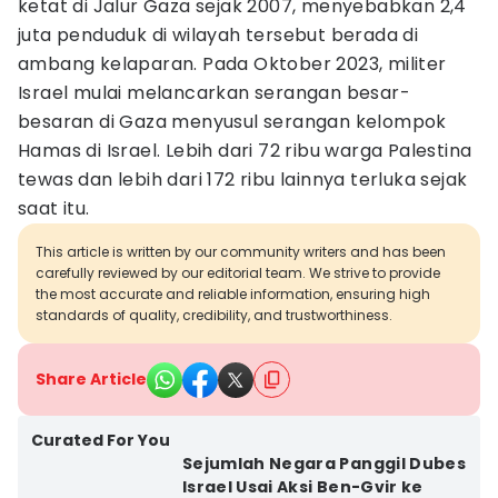
ketat di Jalur Gaza sejak 2007, menyebabkan 2,4
juta penduduk di wilayah tersebut berada di
ambang kelaparan. Pada Oktober 2023, militer
Israel mulai melancarkan serangan besar-
besaran di Gaza menyusul serangan kelompok
Hamas di Israel. Lebih dari 72 ribu warga Palestina
tewas dan lebih dari 172 ribu lainnya terluka sejak
saat itu.
This article is written by our community writers and has been
carefully reviewed by our editorial team. We strive to provide
the most accurate and reliable information, ensuring high
standards of quality, credibility, and trustworthiness.
Share Article
Curated For You
Sejumlah Negara Panggil Dubes
Israel Usai Aksi Ben-Gvir ke