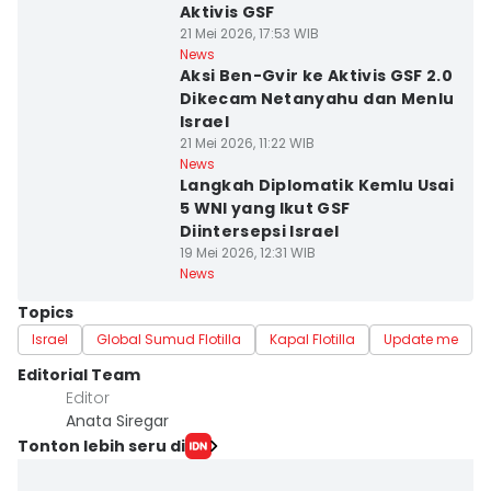
Aktivis GSF
21 Mei 2026, 17:53 WIB
News
Aksi Ben-Gvir ke Aktivis GSF 2.0
Dikecam Netanyahu dan Menlu
Israel
21 Mei 2026, 11:22 WIB
News
Langkah Diplomatik Kemlu Usai
5 WNI yang Ikut GSF
Diintersepsi Israel
19 Mei 2026, 12:31 WIB
News
Topics
Israel
Global Sumud Flotilla
Kapal Flotilla
Update me
Editorial Team
Editor
Anata Siregar
Tonton lebih seru di