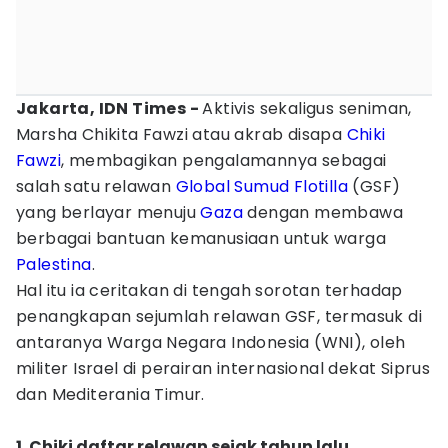
Jakarta, IDN Times -
Aktivis sekaligus seniman,
Marsha Chikita Fawzi atau akrab disapa
Chiki
Fawzi
, membagikan pengalamannya sebagai
salah satu relawan
Global Sumud Flotilla
(GSF)
yang berlayar menuju
Gaza
dengan membawa
berbagai bantuan kemanusiaan untuk warga
Palestina
.
Hal itu ia ceritakan di tengah sorotan terhadap
penangkapan sejumlah relawan GSF, termasuk di
antaranya Warga Negara Indonesia (WNI), oleh
militer Israel di perairan internasional dekat Siprus
dan Mediterania Timur.
1. Chiki daftar relawan sejak tahun lalu