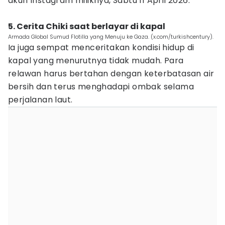
akun Instagram miliknya, Sabtu 11 April 2026.
5. Cerita Chiki saat berlayar di kapal
Armada Global Sumud Flotilla yang Menuju ke Gaza. (x.com/turkishcentury).
Ia juga sempat menceritakan kondisi hidup di
kapal yang menurutnya tidak mudah. Para
relawan harus bertahan dengan keterbatasan air
bersih dan terus menghadapi ombak selama
perjalanan laut.