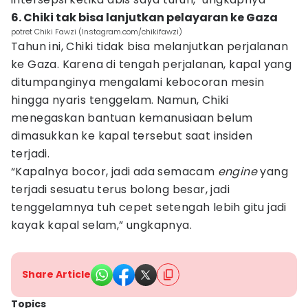
6. Chiki tak bisa lanjutkan pelayaran ke Gaza
potret Chiki Fawzi (Instagram.com/chikifawzi)
Tahun ini, Chiki tidak bisa melanjutkan perjalanan
ke Gaza. Karena di tengah perjalanan, kapal yang
ditumpanginya mengalami kebocoran mesin
hingga nyaris tenggelam. Namun, Chiki
menegaskan bantuan kemanusiaan belum
dimasukkan ke kapal tersebut saat insiden
terjadi.
“Kapalnya bocor, jadi ada semacam
engine
yang
terjadi sesuatu terus bolong besar, jadi
tenggelamnya tuh cepet setengah lebih gitu jadi
kayak kapal selam,” ungkapnya.
Share Article
Topics