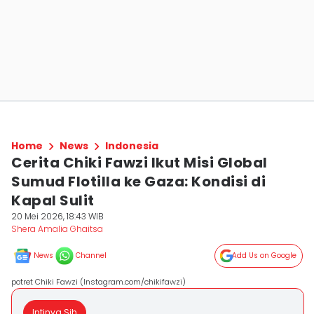
Home
News
Indonesia
Cerita Chiki Fawzi Ikut Misi Global
Sumud Flotilla ke Gaza: Kondisi di
Kapal Sulit
20 Mei 2026, 18:43 WIB
Shera Amalia Ghaitsa
News
Channel
Add Us on Google
potret Chiki Fawzi (Instagram.com/chikifawzi)
Intinya Sih