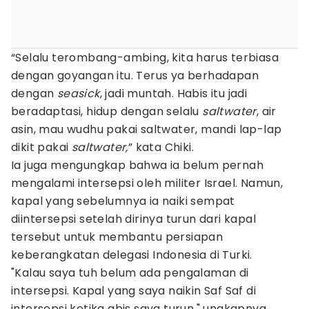
“Selalu terombang-ambing, kita harus terbiasa
dengan goyangan itu. Terus ya berhadapan
dengan
seasick
, jadi muntah. Habis itu jadi
beradaptasi, hidup dengan selalu
saltwater
, air
asin, mau wudhu pakai saltwater, mandi lap-lap
dikit pakai
saltwater,
” kata Chiki.
Ia juga mengungkap bahwa ia belum pernah
mengalami intersepsi oleh militer Israel. Namun,
kapal yang sebelumnya ia naiki sempat
diintersepsi setelah dirinya turun dari kapal
tersebut untuk membantu persiapan
keberangkatan delegasi Indonesia di Turki.
"Kalau saya tuh belum ada pengalaman di
intersepsi. Kapal yang saya naikin Saf Saf di
intersepsi ketika abis saya turun," ungkapnya