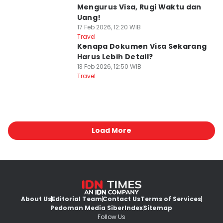
Mengurus Visa, Rugi Waktu dan
Uang!
17 Feb 2026, 12:20 WIB
Travel
Kenapa Dokumen Visa Sekarang
Harus Lebih Detail?
13 Feb 2026, 12:50 WIB
Travel
Load More
About Us
Editorial Team
Contact Us
Terms of Services
Pedoman Media Siber
Index
Sitemap
Follow Us