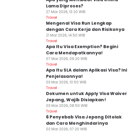
Lama Diproses?
27 Mar 2026, 13:20 WIB
Travel
Mengenal Visa Run Lengkap
dengan Cara Kerja dan Risikonya
21 Mar 2026, 14:50 WIB
Travel
Apa Itu Visa Exemption? Begini
Cara Mendapatkannya!
07 Mar 2026, 09:20 WIB
Travel
Apa Itu SLA dalam Aplikasi Visa? Ini
Penjelasannya!
03 Mar 2026, 10:50 WIB
Travel
Dokumen untuk Apply Visa Waiver
Jepang, Wajib Disiapkan!
03 Mar 2026, 08:50 WIB
Travel
6 Penyebab Visa Jepang Ditolak
dan Cara Menghindarinya
02 Mar 2026, 07:20 WIB