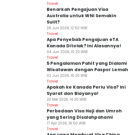
Travel
Benarkah Pengajuan Visa
Australia untuk WNI Semakin
Sulit?
26 Jun 2026, 12:50 WIB
Travel
Apa Penyebab Pengajuan eTA
Kanada Ditolak? Ini Alasannya!
04 Jun 2026, 10:20 WIB
Travel
5 Pengalaman Pahit yang Dialami
Wisatawan dengan Paspor Lemah
02 Jun 2026, 16:20 WIB
Travel
Apakah ke Kanada Perlu Visa? Ini
Syarat dan Biayanya!
20 Mei 2026, 14:20 WIB
Travel
Perbedaan Visa Haji dan Umroh
yang Sering Disalahpahami
17 Apr 2026, 18:50 WIB
Travel
Apa yang Membuat Visa China