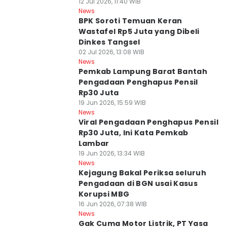
12 Jul 2026, 11:40 WIB
News
BPK Soroti Temuan Keran
Wastafel Rp5 Juta yang Dibeli
Dinkes Tangsel
02 Jul 2026, 13:08 WIB
News
Pemkab Lampung Barat Bantah
Pengadaan Penghapus Pensil
Rp30 Juta
19 Jun 2026, 15:59 WIB
News
Viral Pengadaan Penghapus Pensil
Rp30 Juta, Ini Kata Pemkab
Lambar
19 Jun 2026, 13:34 WIB
News
Kejagung Bakal Periksa seluruh
Pengadaan di BGN usai Kasus
Korupsi MBG
16 Jun 2026, 07:38 WIB
News
Gak Cuma Motor Listrik, PT Yasa