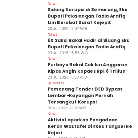
News
Sidang Korupsi di Semarang, Eks
Bupati Pekalongan Fadia Arafiq
Izin Berobat Saraf Kejepit
23 Jul 2026, 17:07 WIB
News
60 Saksi Bakal Hadir di Sidang Eks
Bupati Pekalongan Fadia Arafiq
23 Jul 2026, 15:56 WIB
News
Purbaya Bakal Cek Isu Anggaran
Kipas Angin Kopdes Rp1,8 Triliun
23 Jul 2026, 13:33 WIB
Business
Pemenang Tender DED Bypass
Lembar-Kayangan Pernah
Tersangkut Korupsi
21 Jul 2026, 21:30 WIB
News
Aktivis Laporkan Pengadaan
Keran Wastafel Dinkes Tangsel ke
Kejari