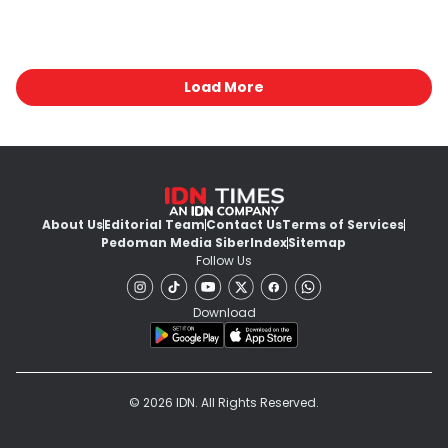
Load More
About Us
Editorial Team
Contact Us
Terms of Services
Pedoman Media Siber
Index
Sitemap
Follow Us
Download
© 2026 IDN. All Rights Reserved.