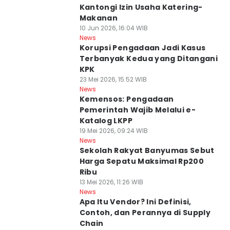
Kantongi Izin Usaha Katering-
Makanan
10 Jun 2026, 16:04 WIB
News
Korupsi Pengadaan Jadi Kasus
Terbanyak Kedua yang Ditangani
KPK
23 Mei 2026, 15:52 WIB
News
Kemensos: Pengadaan
Pemerintah Wajib Melalui e-
Katalog LKPP
19 Mei 2026, 09:24 WIB
News
Sekolah Rakyat Banyumas Sebut
Harga Sepatu Maksimal Rp200
Ribu
13 Mei 2026, 11:26 WIB
News
Apa Itu Vendor? Ini Definisi,
Contoh, dan Perannya di Supply
Chain