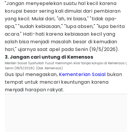
"Jangan menyepelekan suatu hal kecil karena
korupsi besar sering kali dimulai dari pembiaran
yang kecil. Mulai dari, "ah, ini biasa," "tidak apa-
apa," "sudah kebiasaan," "lupa absen," "lupa berita
acara." Hati-hati karena kebiasaan kecil yang
salah bisa menjadi masalah besar di kemudian
hari," ujarnya saat apel pada Senin (19/5/2026).
3. Jangan cari untung di Kemensos
Menteri Sosial Syaifullah Yusuf memimpin ikrar tanpa korupsi di Kemensos l,
Senin (18/5/2026). (Dok. Kemensos)
Gus Ipul menegaskan,
Kementerian Sosial
bukan
tempat untuk mencari keuntungan karena
menjadi harapan rakyat.