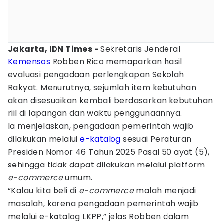
Jakarta, IDN Times -
Sekretaris Jenderal
Kemensos
Robben Rico memaparkan hasil
evaluasi pengadaan perlengkapan Sekolah
Rakyat. Menurutnya, sejumlah item kebutuhan
akan disesuaikan kembali berdasarkan kebutuhan
riil di lapangan dan waktu penggunaannya.
Ia menjelaskan, pengadaan pemerintah wajib
dilakukan melalui
e-katalog
sesuai Peraturan
Presiden Nomor 46 Tahun 2025 Pasal 50 ayat (5),
sehingga tidak dapat dilakukan melalui platform
e-commerce
umum.
“Kalau kita beli di
e-commerce
malah menjadi
masalah, karena pengadaan pemerintah wajib
melalui e-katalog LKPP,” jelas Robben dalam