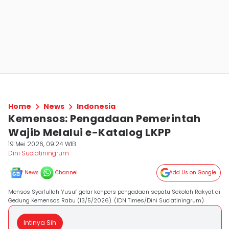
Home
News
Indonesia
Kemensos: Pengadaan Pemerintah
Wajib Melalui e-Katalog LKPP
19 Mei 2026, 09:24 WIB
Dini Suciatiningrum
News
Channel
Add Us on Google
Mensos Syaifullah Yusuf gelar konpers pengadaan sepatu Sekolah Rakyat di
Gedung Kemensos Rabu (13/5/2026). (IDN Times/Dini Suciatiningrum)
Intinya Sih