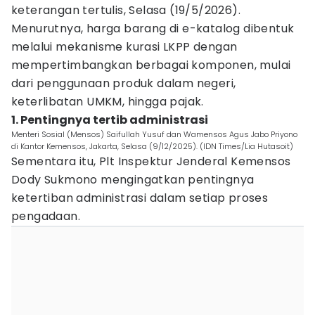
keterangan tertulis, Selasa (19/5/2026).
Menurutnya, harga barang di e-katalog dibentuk
melalui mekanisme kurasi LKPP dengan
mempertimbangkan berbagai komponen, mulai
dari penggunaan produk dalam negeri,
keterlibatan UMKM, hingga pajak.
1. Pentingnya tertib administrasi
Menteri Sosial (Mensos) Saifullah Yusuf dan Wamensos Agus Jabo Priyono
di Kantor Kemensos, Jakarta, Selasa (9/12/2025). (IDN Times/Lia Hutasoit)
Sementara itu, Plt Inspektur Jenderal Kemensos
Dody Sukmono mengingatkan pentingnya
ketertiban administrasi dalam setiap proses
pengadaan.