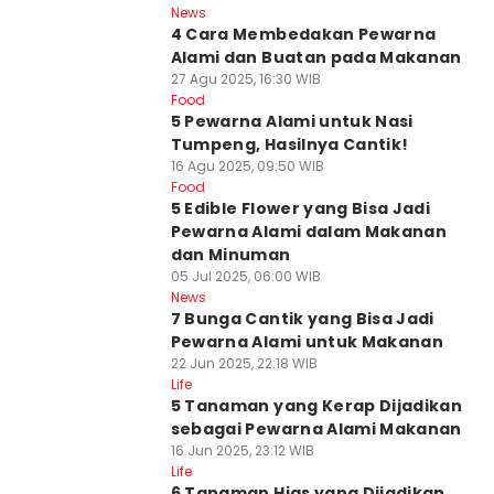
News
4 Cara Membedakan Pewarna
Alami dan Buatan pada Makanan
27 Agu 2025, 16:30 WIB
Food
5 Pewarna Alami untuk Nasi
Tumpeng, Hasilnya Cantik!
16 Agu 2025, 09:50 WIB
Food
5 Edible Flower yang Bisa Jadi
Pewarna Alami dalam Makanan
dan Minuman
05 Jul 2025, 06:00 WIB
News
7 Bunga Cantik yang Bisa Jadi
Pewarna Alami untuk Makanan
22 Jun 2025, 22:18 WIB
Life
5 Tanaman yang Kerap Dijadikan
sebagai Pewarna Alami Makanan
16 Jun 2025, 23:12 WIB
Life
6 Tanaman Hias yang Dijadikan