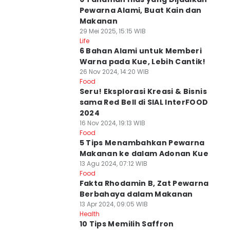
Pewarna Alami, Buat Kain dan
Makanan
29 Mei 2025, 15:15 WIB
Life
6 Bahan Alami untuk Memberi
Warna pada Kue, Lebih Cantik!
26 Nov 2024, 14:20 WIB
Food
Seru! Eksplorasi Kreasi & Bisnis
sama Red Bell di SIAL InterFOOD
2024
16 Nov 2024, 19:13 WIB
Food
5 Tips Menambahkan Pewarna
Makanan ke dalam Adonan Kue
13 Agu 2024, 07:12 WIB
Food
Fakta Rhodamin B, Zat Pewarna
Berbahaya dalam Makanan
13 Apr 2024, 09:05 WIB
Health
10 Tips Memilih Saffron