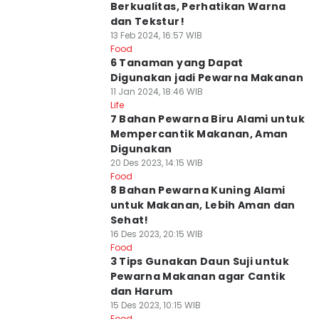
Berkualitas, Perhatikan Warna
dan Tekstur!
13 Feb 2024, 16:57 WIB
Food
6 Tanaman yang Dapat
Digunakan jadi Pewarna Makanan
11 Jan 2024, 18:46 WIB
Life
7 Bahan Pewarna Biru Alami untuk
Mempercantik Makanan, Aman
Digunakan
20 Des 2023, 14:15 WIB
Food
8 Bahan Pewarna Kuning Alami
untuk Makanan, Lebih Aman dan
Sehat!
16 Des 2023, 20:15 WIB
Food
3 Tips Gunakan Daun Suji untuk
Pewarna Makanan agar Cantik
dan Harum
15 Des 2023, 10:15 WIB
Food