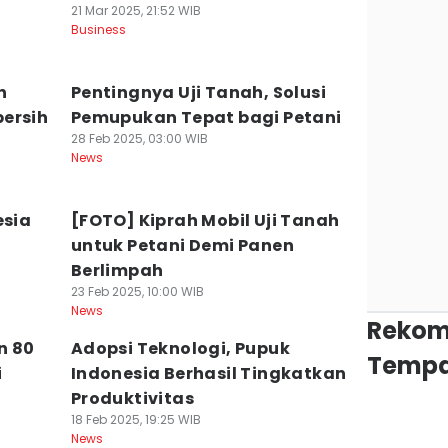
21 Mar 2025, 21:52 WIB
Business
n
Pentingnya Uji Tanah, Solusi
ersih
Pemupukan Tepat bagi Petani
28 Feb 2025, 03:00 WIB
News
esia
[FOTO] Kiprah Mobil Uji Tanah
untuk Petani Demi Panen
Berlimpah
23 Feb 2025, 10:00 WIB
News
Rekom
n 80
Adopsi Teknologi, Pupuk
Tempa
i
Indonesia Berhasil Tingkatkan
Produktivitas
18 Feb 2025, 19:25 WIB
News