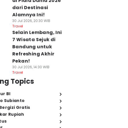
di Piala Dunia 2026
dari Destinasi
Alamnya Ini!
30 Jul 2026, 20:30 WIB
Travel
Selain Lembang, Ini
7 Wisata Sejuk di
Bandung untuk
Refreshing Akhir
Pekan!
30 Jul 2026, 14:30 WIB
Travel
ng Topics
ur BI
o Subianto
ergizi Gratis
ukar Rupiah
tus