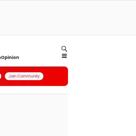
n
Opinion
Join Community