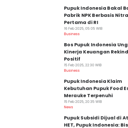
Pupuk Indonesia Bakal 
Pabrik NPK Berbasis Nitr
Pertama di RI
16 Feb 2025, 05:05 WIB
Business
Bos Pupuk Indonesia Un
Kinerja Keuangan Rekin
Positif
15 Feb 2025, 22:30 WIB
Business
Pupuk Indonesia Klaim
Kebutuhan Pupuk Food E
Merauke Terpenuhi
15 Feb 2025, 20:35 WIB
News
Pupuk Subsidi Dijual di A
HET, Pupuk Indonesia: Bi