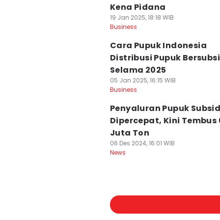
Kena Pidana
19 Jan 2025, 18:18 WIB
Business
Cara Pupuk Indonesia
Distribusi Pupuk Bersubsi
Selama 2025
05 Jan 2025, 16:15 WIB
Business
Penyaluran Pupuk Subsid
Dipercepat, Kini Tembus 
Juta Ton
06 Des 2024, 16:01 WIB
News