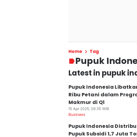
Home
Tag
Pupuk Indone
Latest in pupuk i
Pupuk Indonesia Libatka
Ribu Petani dalam Prog
Makmur di Q1
15 Apr 2025, 08:35 WIB
Business
Pupuk Indonesia Distrib
Pupuk Subsidi 1,7 Juta To