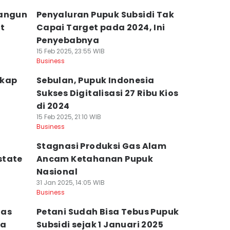
Bangun
Penyaluran Pupuk Subsidi Tak
at
Capai Target pada 2024, Ini
Penyebabnya
15 Feb 2025, 23:55 WIB
Business
gkap
Sebulan, Pupuk Indonesia
d
Sukses Digitalisasi 27 Ribu Kios
di 2024
15 Feb 2025, 21:10 WIB
Business
Stagnasi Produksi Gas Alam
state
Ancam Ketahanan Pupuk
Nasional
31 Jan 2025, 14:05 WIB
Business
tas
Petani Sudah Bisa Tebus Pupuk
sa
Subsidi sejak 1 Januari 2025