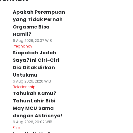
Apakah Perempuan
yang Tidak Pernah
Orgasme Bisa
Hamil?
6 Aug 2026, 20:37 WIB
Pregnancy
Siapakah Jodoh
Saya? Ini Ciri-Ciri
Dia Ditakdirkan
Untukmu
6 Aug 2026, 21:20 WIB
Relationship
Tahukah Kamu?
Tahun Lahir Bibi
May MCU Sama
dengan Aktrisnya!
6 Aug 2026, 20:02 WIB
Film