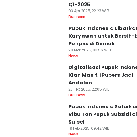
Q1-2025
03 Apr 2025, 22:23 WIB
Business
Pupuk Indonesia Libatka
Karyawan untuk Bersih-b
Ponpes di Demak
20 Mar 2025, 03:56 WIB
News
Digitalisasi Pupuk Indon
Kian Masif, iPubers Jadi
Andalan
27 Feb 2025, 22:05 WIB
Business
Pupuk Indonesia Salurka
Ribu Ton Pupuk Subsidi d
Sulsel
19 Feb 2025, 09:42 WIB
News