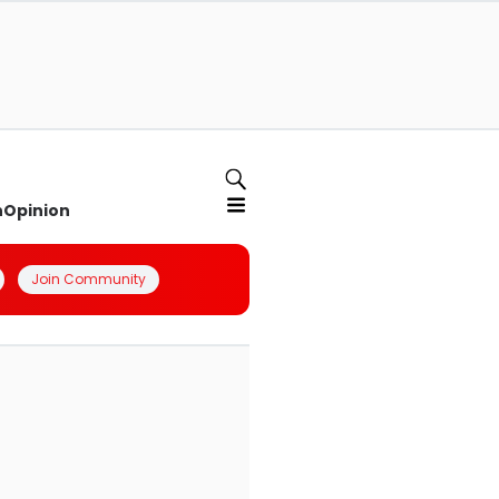
n
Opinion
Join Community