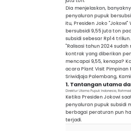
juta ton.
Dia menjelaskan, banyakny
penyaluran pupuk bersubsid
itu, Presiden Joko "Jokow
bersubsidi 9,55 juta ton 
subsidi sebesar Rp14 triliun
"Ralisasi tahun 2024 sudah
kontrak yang diberikan p
mencapai 9,55, kenapa? Kar
acara Plant Visit Pimpinan
Sriwidjaja Palembang, Kami
1. Tantangan utama da
Direktur Utama Pupuk Indonesia, Rahmad 
Ketika Presiden Jokowi sa
penyaluran pupuk subsidi m
berbagai peraturan pun h
terjadi.