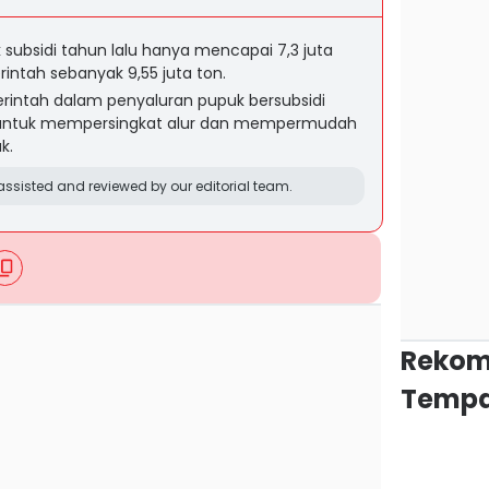
 subsidi tahun lalu hanya mencapai 7,3 juta
intah sebanyak 9,55 juta ton.
rintah dalam penyaluran pupuk bersubsidi
 untuk mempersingkat alur dan mempermudah
k.
ssisted and reviewed by our editorial team.
Rekom
Tempa