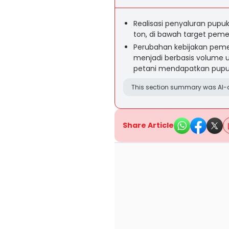
Realisasi penyaluran pupuk
ton, di bawah target pemer
Perubahan kebijakan peme
menjadi berbasis volume
petani mendapatkan pupu
This section summary was AI-a
Share Article