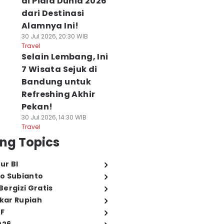
di Piala Dunia 2026
dari Destinasi
Alamnya Ini!
30 Jul 2026, 20:30 WIB
Travel
Selain Lembang, Ini
7 Wisata Sejuk di
Bandung untuk
Refreshing Akhir
Pekan!
30 Jul 2026, 14:30 WIB
Travel
ng Topics
ur BI
o Subianto
ergizi Gratis
ukar Rupiah
FF