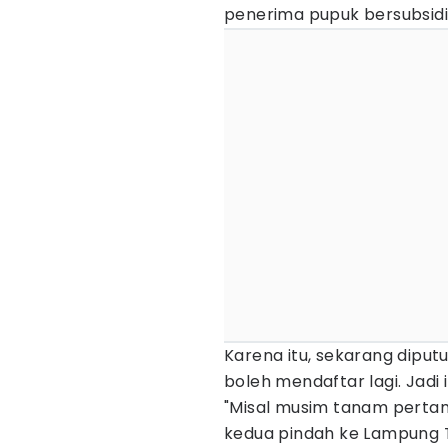
penerima pupuk bersubsidi 
Karena itu, sekarang diput
boleh mendaftar lagi. Jad
"Misal musim tanam perta
kedua pindah ke Lampung Te