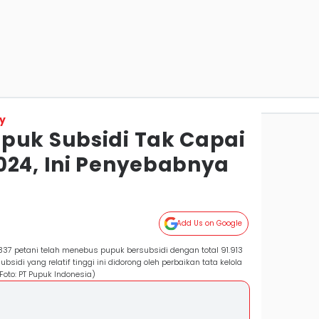
y
puk Subsidi Tak Capai
024, Ini Penyebabnya
Add Us on Google
37 petani telah menebus pupuk bersubsidi dengan total 91.913
idi yang relatif tinggi ini didorong oleh perbaikan tata kelola
Foto: PT Pupuk Indonesia)