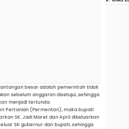
6
.
GIIAS 2
 tantangan besar adalah pemerintah tidak
kan sebelum anggaran disetujui, sehingga
kan menjadi tertunda.
ri Pertanian (Permentan), maka bupati
arkan SK. Jadi Maret dan April dikeluarkan
eluar SK gubernur dan bupati, sehingga