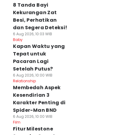
8 Tanda Bayi
Kekurangan Zat
Besi, Perhatikan
dan Segera Deteksi!
6 Aug 2026, 10:03 WIB
Baby
⁠Kapan Waktu yang
Tepat untuk
Pacaran Lagi
Setelah Putus?
6 Aug 2026, 10:00 WIB
Relationship
Membedah Aspek
Kesendirian 3
Karakter Penting di
Spider-Man BND
6 Aug 2026, 10:00 WIB
Film
Fitur Milestone