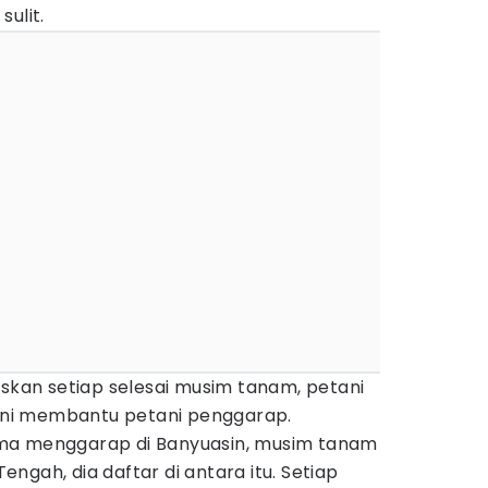
sulit.
uskan setiap selesai musim tanam, petani
i ini membantu petani penggarap.
ma menggarap di Banyuasin, musim tanam
ngah, dia daftar di antara itu. Setiap