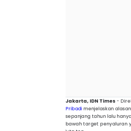
Jakarta, IDN Times
- Dir
Pribadi
menjelaskan alasan 
sepanjang tahun lalu hanya 
bawah target penyaluran y