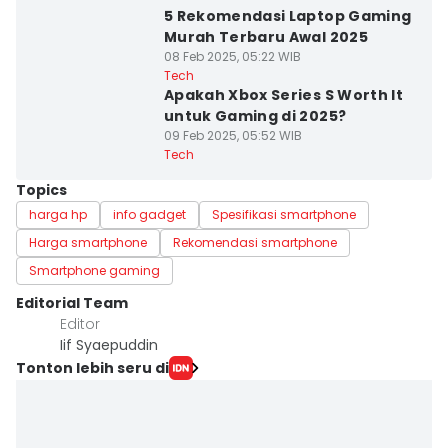
5 Rekomendasi Laptop Gaming
Murah Terbaru Awal 2025
08 Feb 2025, 05:22 WIB
Tech
Apakah Xbox Series S Worth It
untuk Gaming di 2025?
09 Feb 2025, 05:52 WIB
Tech
Topics
harga hp
info gadget
Spesifikasi smartphone
Harga smartphone
Rekomendasi smartphone
Smartphone gaming
Editorial Team
Editor
Iif Syaepuddin
Tonton lebih seru di