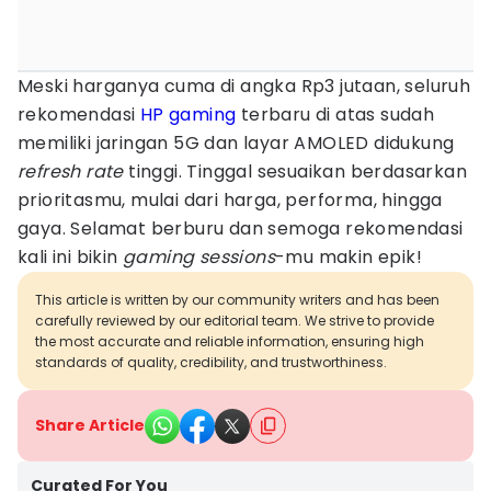
Meski harganya cuma di angka Rp3 jutaan, seluruh
rekomendasi
HP gaming
terbaru di atas sudah
memiliki jaringan 5G dan layar AMOLED didukung
refresh rate
tinggi. Tinggal sesuaikan berdasarkan
prioritasmu, mulai dari harga, performa, hingga
gaya. Selamat berburu dan semoga rekomendasi
kali ini bikin
gaming sessions
-mu makin epik!
This article is written by our community writers and has been
carefully reviewed by our editorial team. We strive to provide
the most accurate and reliable information, ensuring high
standards of quality, credibility, and trustworthiness.
Share Article
Curated For You