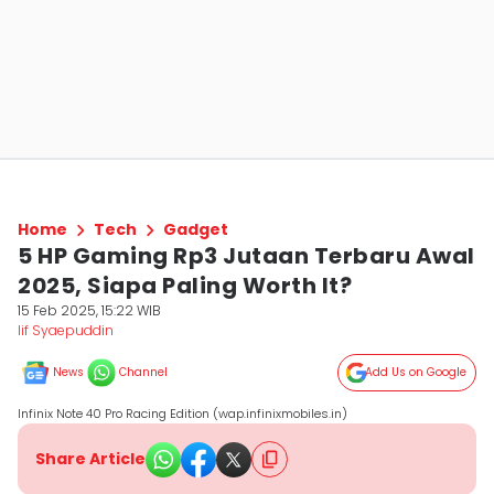
Home
Tech
Gadget
5 HP Gaming Rp3 Jutaan Terbaru Awal
2025, Siapa Paling Worth It?
15 Feb 2025, 15:22 WIB
Iif Syaepuddin
News
Channel
Add Us on Google
Infinix Note 40 Pro Racing Edition (wap.infinixmobiles.in)
Share Article