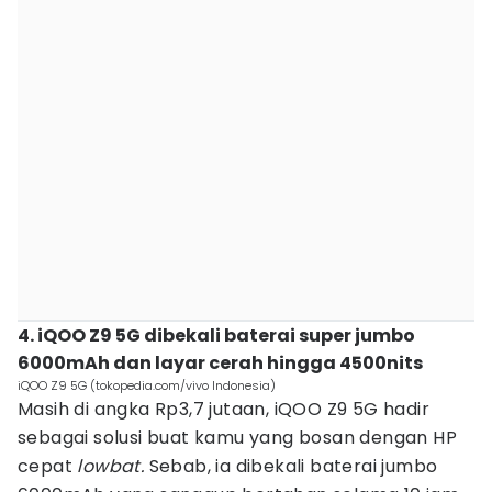
4. iQOO Z9 5G dibekali baterai super jumbo
6000mAh dan layar cerah hingga 4500nits
iQOO Z9 5G (tokopedia.com/vivo Indonesia)
Masih di angka Rp3,7 jutaan, iQOO Z9 5G hadir
sebagai solusi buat kamu yang bosan dengan HP
cepat
lowbat.
Sebab, ia dibekali baterai jumbo