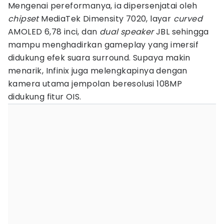
Mengenai pereformanya, ia dipersenjatai oleh
chipset
MediaTek Dimensity 7020, layar
curved
AMOLED 6,78 inci, dan
dual speaker
JBL sehingga
mampu menghadirkan gameplay yang imersif
didukung efek suara surround. Supaya makin
menarik, Infinix juga melengkapinya dengan
kamera utama jempolan beresolusi 108MP
didukung fitur OIS.