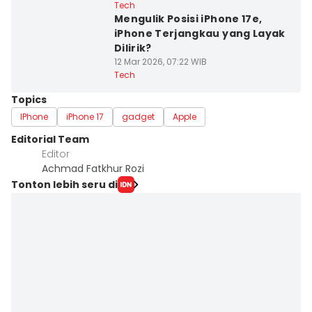
Tech
Mengulik Posisi iPhone 17e,
iPhone Terjangkau yang Layak
Dilirik?
12 Mar 2026, 07:22 WIB
Tech
Topics
IPhone
iPhone 17
gadget
Apple
Editorial Team
Editor
Achmad Fatkhur Rozi
Tonton lebih seru di