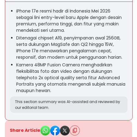
iPhone 17e resmi hadir di Indonesia Mei 2026
sebagai lini entry-level baru Apple dengan desain
premium, performa tinggi, dan fitur yang makin
mendekati seri utama.
Ditenagai chipset A19, penyimpanan awal 256GB,
serta dukungan MagSafe dan Qi2 hingga 15W,
iPhone 17e menawarkan pengalaman cepat,
responsif, dan modern untuk penggunaan harian.
Kamera 48MP Fusion Camera menghadirkan
fleksibilitas foto dan video dengan dukungan
telephoto 2x optical quality serta fitur Advanced
Portraits yang otomatis mengenali subjek manusia
maupun hewan.
This section summary was AI-assisted and reviewed by
our editorial team.
Share Article