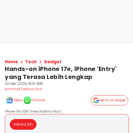
Home
Tech
Gadget
Hands-on iPhone 17e, iPhone 'Entry'
yang Terasa Lebih Lengkap
20 Mei 2026, 18:10 WIB
Achmad Fatkhur Rozi
News
Channel
Add Us on Google
iPhone 17e (IDN Times/Fatkhur Rozi)
Intinya Sih