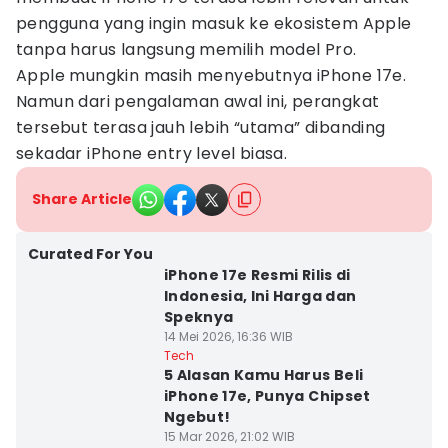
pengguna yang ingin masuk ke ekosistem Apple
tanpa harus langsung memilih model Pro.
Apple mungkin masih menyebutnya iPhone 17e.
Namun dari pengalaman awal ini, perangkat
tersebut terasa jauh lebih “utama” dibanding
sekadar iPhone entry level biasa.
Share Article
Curated For You
iPhone 17e Resmi Rilis di
Indonesia, Ini Harga dan
Speknya
14 Mei 2026, 16:36 WIB
Tech
5 Alasan Kamu Harus Beli
iPhone 17e, Punya Chipset
Ngebut!
15 Mar 2026, 21:02 WIB