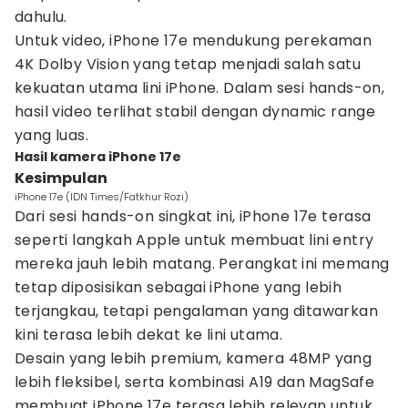
dahulu.
Untuk video, iPhone 17e mendukung perekaman
4K Dolby Vision yang tetap menjadi salah satu
kekuatan utama lini iPhone. Dalam sesi hands-on,
hasil video terlihat stabil dengan dynamic range
yang luas.
Hasil kamera iPhone 17e
Kesimpulan
iPhone 17e (IDN Times/Fatkhur Rozi)
Dari sesi hands-on singkat ini, iPhone 17e terasa
seperti langkah Apple untuk membuat lini entry
mereka jauh lebih matang. Perangkat ini memang
tetap diposisikan sebagai iPhone yang lebih
terjangkau, tetapi pengalaman yang ditawarkan
kini terasa lebih dekat ke lini utama.
Desain yang lebih premium, kamera 48MP yang
lebih fleksibel, serta kombinasi A19 dan MagSafe
membuat iPhone 17e terasa lebih relevan untuk