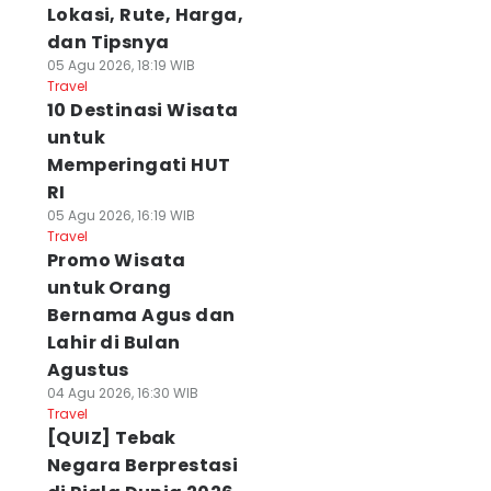
Lokasi, Rute, Harga,
dan Tipsnya
05 Agu 2026, 18:19 WIB
Travel
10 Destinasi Wisata
untuk
Memperingati HUT
RI
05 Agu 2026, 16:19 WIB
Travel
Promo Wisata
untuk Orang
Bernama Agus dan
Lahir di Bulan
Agustus
04 Agu 2026, 16:30 WIB
Travel
[QUIZ] Tebak
Negara Berprestasi