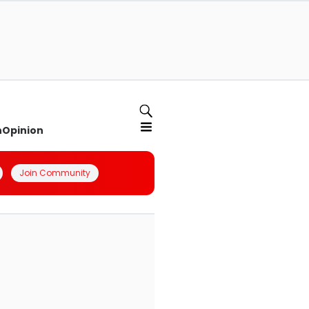
n
Opinion
Join Community