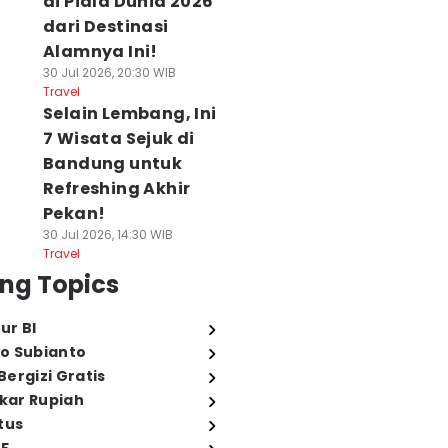
di Piala Dunia 2026
dari Destinasi
Alamnya Ini!
30 Jul 2026, 20:30 WIB
Travel
Selain Lembang, Ini
7 Wisata Sejuk di
Bandung untuk
Refreshing Akhir
Pekan!
30 Jul 2026, 14:30 WIB
Travel
ng Topics
ur BI
o Subianto
ergizi Gratis
ukar Rupiah
tus