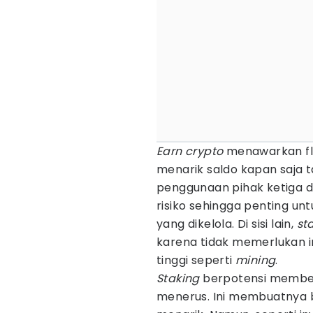
Earn crypto
menawarkan fle
menarik saldo kapan saja 
penggunaan pihak ketiga 
risiko sehingga penting u
yang dikelola. Di sisi lain,
st
karena tidak memerlukan in
tinggi seperti
mining
.
Staking
berpotensi memberi
menerus. Ini membuatnya 