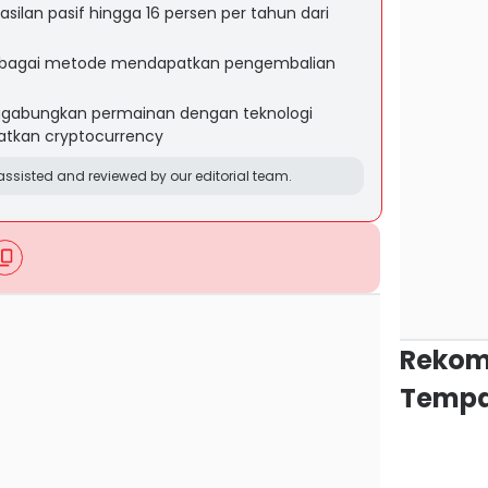
lan pasif hingga 16 persen per tahun dari
 sebagai metode mendapatkan pengembalian
gabungkan permainan dengan teknologi
atkan cryptocurrency
ssisted and reviewed by our editorial team.
Rekom
Tempa