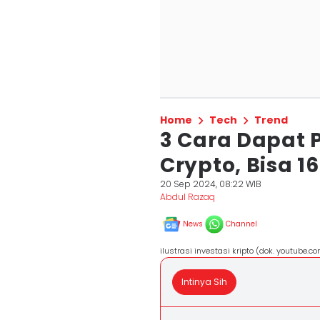
Home
Tech
Trend
3 Cara Dapat 
Crypto, Bisa 1
20 Sep 2024, 08:22 WIB
Abdul Razaq
News
Channel
ilustrasi investasi kripto (dok. youtube.
Intinya Sih