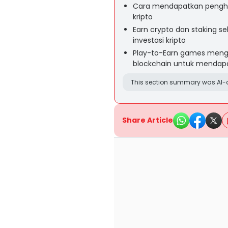
Cara mendapatkan penghasi
kripto
Earn crypto dan staking
investasi kripto
Play-to-Earn games meng
blockchain untuk mendap
This section summary was AI-a
Share Article