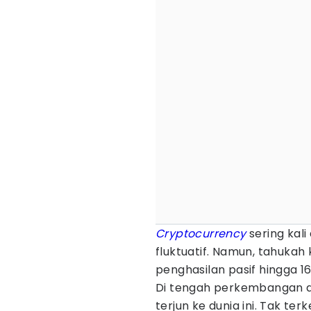
Cryptocurrency
sering kal
fluktuatif. Namun, tahuk
penghasilan pasif hingga 1
Di tengah perkembangan du
terjun ke dunia ini. Tak te