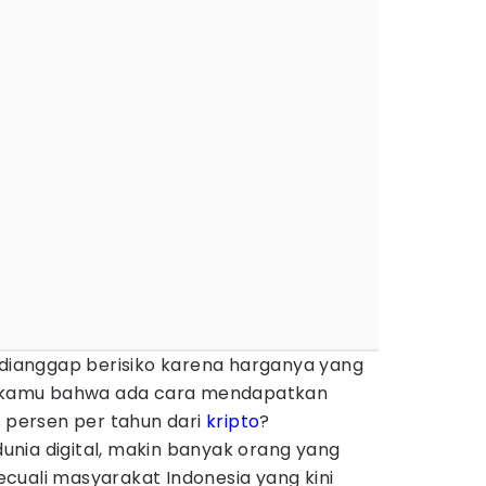
i dianggap berisiko karena harganya yang
ah kamu bahwa ada cara mendapatkan
6 persen per tahun dari
kripto
?
nia digital, makin banyak orang yang
rkecuali masyarakat Indonesia yang kini