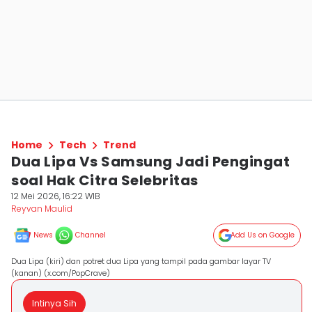
Home
Tech
Trend
Dua Lipa Vs Samsung Jadi Pengingat
soal Hak Citra Selebritas
12 Mei 2026, 16:22 WIB
Reyvan Maulid
News
Channel
Add Us on Google
Dua Lipa (kiri) dan potret dua Lipa yang tampil pada gambar layar TV
(kanan) (x.com/PopCrave)
Intinya Sih