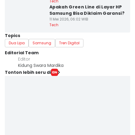
Tech
Apakah Green Line di Layar HP
Samsung Bisa Diklaim Garansi?
11 Mei 2026, 06:02 WIB
Tech
Topics
Dua Lipa
Samsung
Tren Digital
Editorial Team
Editor
Kidung Swara Mardika
Tonton lebih seru di