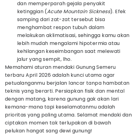
dan memperparah gejala penyakit
ketinggian (
Acute Mountain Sickness
). Efek
samping dari zat-zat tersebut bisa
menghambat respon tubuh dalam
melakukan aklimatisasi, sehingga kamu akan
lebih mudah mengalami hipotermia atau
kehilangan keseimbangan saat melewati
jalur yang sempit, lho.
Memahami aturan mendaki Gunung Semeru
terbaru April 2026 adalah kunci utama agar
petualanganmu berjalan lancar tanpa hambatan
teknis yang berarti. Persiapkan fisik dan mental
dengan matang, karena gunung gak akan lari
kemana-mana tapi keselamatanmu adalah
prioritas yang paling utama. Selamat mendaki dan
ciptakan momen tak terlupakan di bawah
pelukan hangat sang dewi gunung!