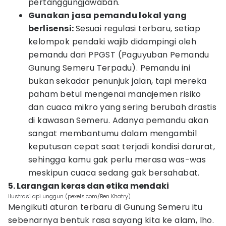
pertanggungjawaban.
Gunakan jasa pemandu lokal yang
berlisensi:
Sesuai regulasi terbaru, setiap
kelompok pendaki wajib didampingi oleh
pemandu dari PPGST (Paguyuban Pemandu
Gunung Semeru Terpadu). Pemandu ini
bukan sekadar penunjuk jalan, tapi mereka
paham betul mengenai manajemen risiko
dan cuaca mikro yang sering berubah drastis
di kawasan Semeru. Adanya pemandu akan
sangat membantumu dalam mengambil
keputusan cepat saat terjadi kondisi darurat,
sehingga kamu gak perlu merasa was-was
meskipun cuaca sedang gak bersahabat.
5. Larangan keras dan etika mendaki
ilustrasi api unggun (pexels.com/Ben Khatry)
Mengikuti aturan terbaru di Gunung Semeru itu
sebenarnya bentuk rasa sayang kita ke alam, lho.