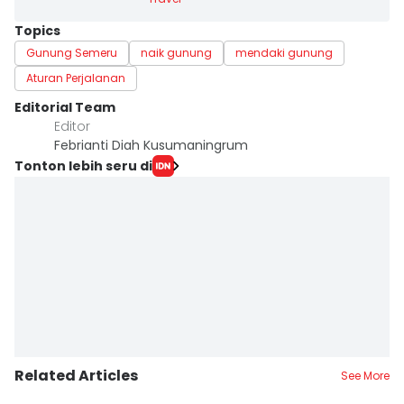
Topics
Gunung Semeru
naik gunung
mendaki gunung
Aturan Perjalanan
Editorial Team
Editor
Febrianti Diah Kusumaningrum
Tonton lebih seru di
Related Articles
See More