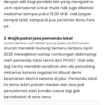
dengan adil bagi pendaki lain yang mengantre.
Jam operasional untuk mulai naik juga dibatasi
maksimal sampai pukul 15.00 WIB. Jadi jangan
sampai telat sampai di pos perizinan Ranu Pani,
ya.
3. Wajib pakai jasa pemandu lokal
ilustrasi pemandu saat mendaki gunung (pexels.com/Kirill Lazarev)
Aturan mendaki Gunung Semeru terbaru April
2026 mewajibkan setiap rombongan didampingi
oleh pemandu lokal resmi dari PPGST. Gak ada
lagi cerita mendaki sendirian ala-ala petualang
misterius karena regulasi ini dibuat demi
keamanan ekstra selama di jalur. Pemandu lokal
ini tentu lebih paham medan dan bisa jadi
penyelamat saat kondisi cuaca lagi gak
bersahabat di atas sana.