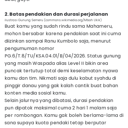
2. Batas pendakian dan durasi perjalanan
ilustrasi Gunung Semeru (commons.wikimedia.org/Mbah Ukik)
Buat kamu yang sudah rindu sama Mahameru,
mohon bersabar karena pendakian saat ini cuma
diizinkan sampai Ranu Kumbolo saja, menurut
pengumuman nomor
PG.6/T.8/TU/KSA.04.01/B/04/2026. Status gunung
yang masih Waspada alias Level II bikin area
puncak tertutup total demi keselamatan nyawa
kamu dan tim. Nikmati saja dulu kabut syahdu di
pinggir danau yang gak kalah cantik buat bahan
konten media sosial kamu.
Selain jalurnya yang dibatasi, durasi pendakian
pun dipatok maksimal cuma 2 hari 1 malam saja
per rombongan. Kamu gak boleh berlama-lama di
sana supaya kuota pendaki tetap berputar