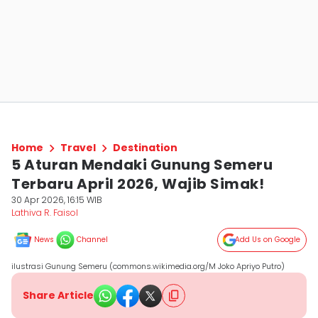
Home
Travel
Destination
5 Aturan Mendaki Gunung Semeru
Terbaru April 2026, Wajib Simak!
30 Apr 2026, 16:15 WIB
Lathiva R. Faisol
News
Channel
Add Us on Google
ilustrasi Gunung Semeru (commons.wikimedia.org/M Joko Apriyo Putro)
Share Article