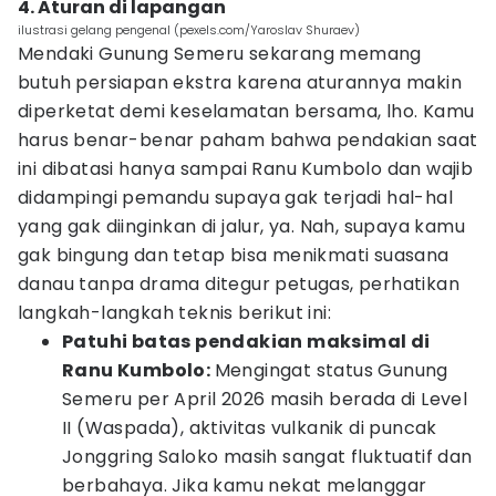
4. Aturan di lapangan
ilustrasi gelang pengenal (pexels.com/Yaroslav Shuraev)
Mendaki Gunung Semeru sekarang memang
butuh persiapan ekstra karena aturannya makin
diperketat demi keselamatan bersama, lho. Kamu
harus benar-benar paham bahwa pendakian saat
ini dibatasi hanya sampai Ranu Kumbolo dan wajib
didampingi pemandu supaya gak terjadi hal-hal
yang gak diinginkan di jalur, ya. Nah, supaya kamu
gak bingung dan tetap bisa menikmati suasana
danau tanpa drama ditegur petugas, perhatikan
langkah-langkah teknis berikut ini:
Patuhi batas pendakian maksimal di
Ranu Kumbolo:
Mengingat status Gunung
Semeru per April 2026 masih berada di Level
II (Waspada), aktivitas vulkanik di puncak
Jonggring Saloko masih sangat fluktuatif dan
berbahaya. Jika kamu nekat melanggar