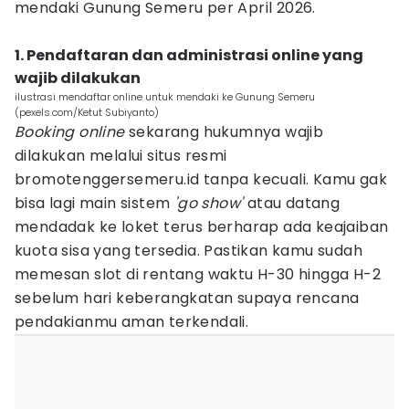
mendaki Gunung Semeru per April 2026.
1. Pendaftaran dan administrasi online yang
wajib dilakukan
ilustrasi mendaftar online untuk mendaki ke Gunung Semeru
(pexels.com/Ketut Subiyanto)
Booking online
sekarang hukumnya wajib
dilakukan melalui situs resmi
bromotenggersemeru.id tanpa kecuali. Kamu gak
bisa lagi main sistem
'go show'
atau datang
mendadak ke loket terus berharap ada keajaiban
kuota sisa yang tersedia. Pastikan kamu sudah
memesan slot di rentang waktu H-30 hingga H-2
sebelum hari keberangkatan supaya rencana
pendakianmu aman terkendali.