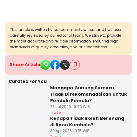
This article is written by our community writers and has been
carefully reviewed by our editorial team. We strive to provide
the most accurate and reliable information, ensuring high
standards of quality, credibility, and trustworthiness.
Share Article
Curated For You
Mengapa Gunung Semeru
Tidak Direkomendasikan untuk
Pendaki Pemula?
27 Jul 2025, 19:45 WIB
Travel
Kenapa Tidak Boleh Berenang
di Ranu Kumbolo?
30 Apr 2026, 10:15 WIB
Travel