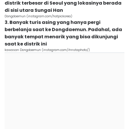
distrik terbesar di Seoul yang lokasinya berada
di sisi utara Sungai Han
Dongdaemun (instagram.com/hotpickorea)
3. Banyak turis asing yang hanya pergi
berbelanja saat ke Dongdaemun. Padahal, ada
banyak tempat menarik yang bisa dikunjungi
saat ke distrik ini
kawasan Dongdaemun (instagram.com/ihnstaphoto/)