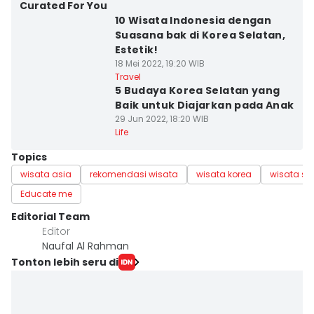
Curated For You
10 Wisata Indonesia dengan
Suasana bak di Korea Selatan,
Estetik!
18 Mei 2022, 19:20 WIB
Travel
5 Budaya Korea Selatan yang
Baik untuk Diajarkan pada Anak
29 Jun 2022, 18:20 WIB
Life
Topics
wisata asia
rekomendasi wisata
wisata korea
wisata se
Educate me
Editorial Team
Editor
Naufal Al Rahman
Tonton lebih seru di