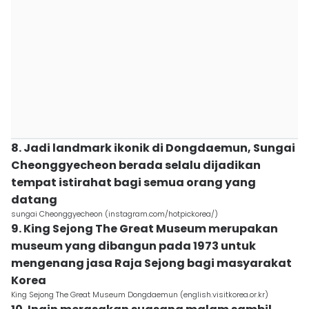
8. Jadi landmark ikonik di Dongdaemun, Sungai
Cheonggyecheon berada selalu dijadikan
tempat istirahat bagi semua orang yang
datang
sungai Cheonggyecheon (instagram.com/hotpickorea/)
9. King Sejong The Great Museum merupakan
museum yang dibangun pada 1973 untuk
mengenang jasa Raja Sejong bagi masyarakat
Korea
King Sejong The Great Museum Dongdaemun (english.visitkorea.or.kr)