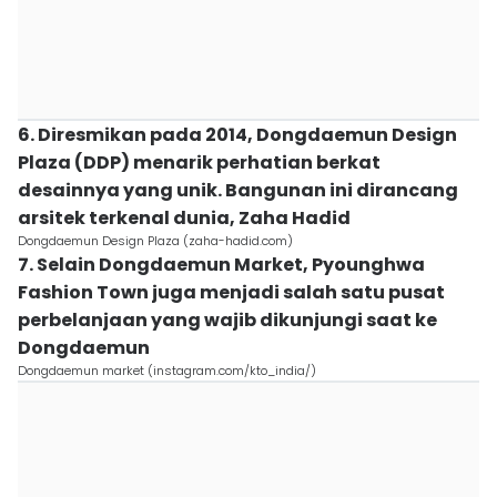
6. Diresmikan pada 2014, Dongdaemun Design
Plaza (DDP) menarik perhatian berkat
desainnya yang unik. Bangunan ini dirancang
arsitek terkenal dunia, Zaha Hadid
Dongdaemun Design Plaza (zaha-hadid.com)
7. Selain Dongdaemun Market, Pyounghwa
Fashion Town juga menjadi salah satu pusat
perbelanjaan yang wajib dikunjungi saat ke
Dongdaemun
Dongdaemun market (instagram.com/kto_india/)