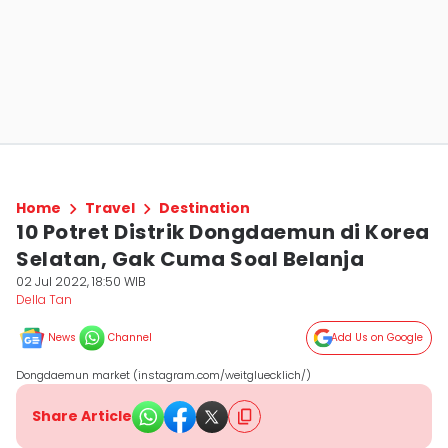
Home
Travel
Destination
10 Potret Distrik Dongdaemun di Korea
Selatan, Gak Cuma Soal Belanja
02 Jul 2022, 18:50 WIB
Della Tan
News
Channel
Add Us on Google
Dongdaemun market (instagram.com/weitgluecklich/)
Share Article