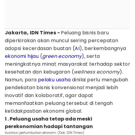
Jakarta, IDN Times -
Peluang bisnis baru
diperkirakan akan muncul seiring percepatan
adopsi kecerdasan buatan (
AI
), berkembangnya
ekonomi hijau
(
green economy
), serta
meningkatnya minat masyarakat terhadap sektor
kesehatan dan kebugaran (
wellness economy
).
Namun, para
pelaku usaha
dinilai perlu mengubah
pendekatan bisnis konvensional menjadi lebih
inovatif dan kolaboratif, agar dapat
memanfaatkan peluang tersebut di tengah
ketidakpastian ekonomi global.
1 . Peluang usaha tetap ada meski
perekonomian hadapi tantangan
Ilustrasi pertumbuhan ekonomi. (Dok. IDN Times)