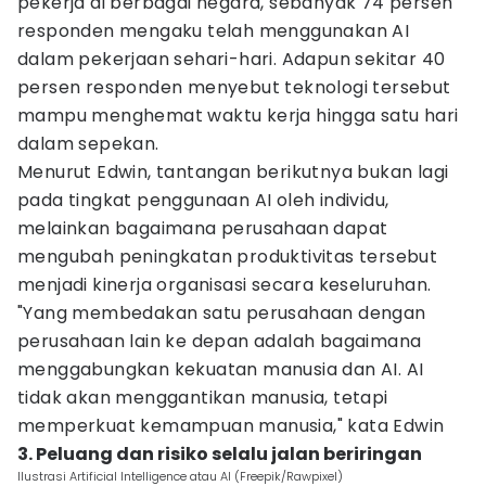
pekerja di berbagai negara, sebanyak 74 persen
responden mengaku telah menggunakan AI
dalam pekerjaan sehari-hari. Adapun sekitar 40
persen responden menyebut teknologi tersebut
mampu menghemat waktu kerja hingga satu hari
dalam sepekan.
Menurut Edwin, tantangan berikutnya bukan lagi
pada tingkat penggunaan AI oleh individu,
melainkan bagaimana perusahaan dapat
mengubah peningkatan produktivitas tersebut
menjadi kinerja organisasi secara keseluruhan.
"Yang membedakan satu perusahaan dengan
perusahaan lain ke depan adalah bagaimana
menggabungkan kekuatan manusia dan AI. AI
tidak akan menggantikan manusia, tetapi
memperkuat kemampuan manusia," kata Edwin
3. Peluang dan risiko selalu jalan beriringan
Ilustrasi Artificial Intelligence atau AI (Freepik/Rawpixel)