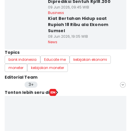
Diprediksi Sentuh Rp18.200
09 Jun 2026, 09:45 WIB
Business
Kiat Bertahan Hidup saat
Rupiah 18 Ribu ala Ekonom
Sumsel
08 Jun 2026, 19:05 WIB
News
Topics
bank indonesia
Educate me
kebijakan ekonomi
moneter
kebijakan moneter
Editorial Team
3+
Editor
Tonton lebih seru di
Anata Siregar
Editor
Putri Ambar
Editor