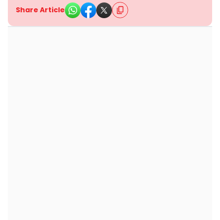
Share Article