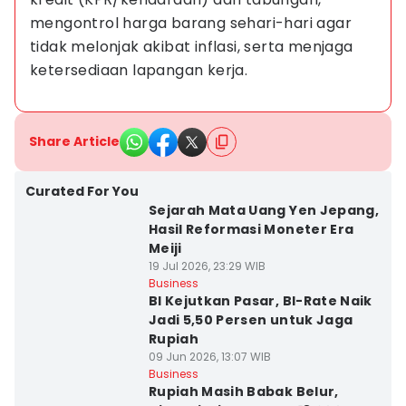
mengontrol harga barang sehari-hari agar 
tidak melonjak akibat inflasi, serta menjaga 
ketersediaan lapangan kerja.
Share Article
Curated For You
Sejarah Mata Uang Yen Jepang,
Hasil Reformasi Moneter Era
Meiji
19 Jul 2026, 23:29 WIB
Business
BI Kejutkan Pasar, BI-Rate Naik
Jadi 5,50 Persen untuk Jaga
Rupiah
09 Jun 2026, 13:07 WIB
Business
Rupiah Masih Babak Belur,