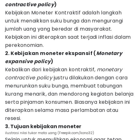
contractive policy
)
Kebijakan Moneter Kontraktif adalah langkah
untuk menaikkan suku bunga dan mengurangi
jumlah uang yang beredar di masyarakat.
Kebijakan ini diterapkan saat terjadi inflasi dalam
perekonomian.
2. Kebijakan moneter ekspansif (
Monetary
expansive policy
)
Kebalikan dari kebijakan kontraktif,
monetary
contractive policy
justru dilakukan dengan cara
menurunkan suku bunga, membuat tabungan
kurang menarik, dan mendorong kegiatan belanja
serta pinjaman konsumen. Biasanya kebijakan ini
diterapkan selama masa perlambatan atau
resesi.
3. Tujuan kebijakan moneter
ilustrasi nilai tukar mata uang (Freepik.com/kono32)
Selain untuk memulihkan ekonomi agar tetap