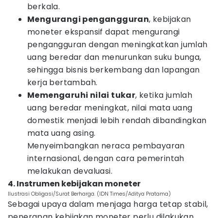
berkala.
Mengurangi pengangguran
, kebijakan
moneter ekspansif dapat mengurangi
pengangguran dengan meningkatkan jumlah
uang beredar dan menurunkan suku bunga,
sehingga bisnis berkembang dan lapangan
kerja bertambah.
Memengaruhi nilai tukar
, ketika jumlah
uang beredar meningkat, nilai mata uang
domestik menjadi lebih rendah dibandingkan
mata uang asing.
Menyeimbangkan neraca pembayaran
internasional, dengan cara pemerintah
melakukan devaluasi.
4. Instrumen kebijakan moneter
Ilustrasi Obligasi/Surat Berharga. (IDN Times/Aditya Pratama)
Sebagai upaya dalam menjaga harga tetap stabil,
penerapan kebijakan moneter perlu dilakukan