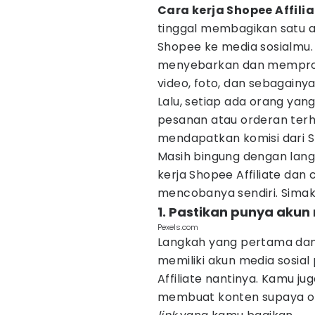
Cara kerja Shopee Affilia
tinggal membagikan satu 
Shopee ke media sosialmu.
menyebarkan dan memprom
video, foto, dan sebagainya
Lalu, setiap ada orang yan
pesanan atau orderan terh
mendapatkan komisi dari 
Masih bingung dengan lan
kerja Shopee Affiliate da
mencobanya sendiri. Simak 
1. Pastikan punya akun 
Pexels.com
Langkah yang pertama dan
memiliki akun media sosia
Affiliate nantinya. Kamu j
membuat konten supaya ora