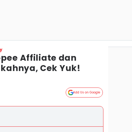
y
pee Affiliate dan
kahnya, Cek Yuk!
Add Us on Google