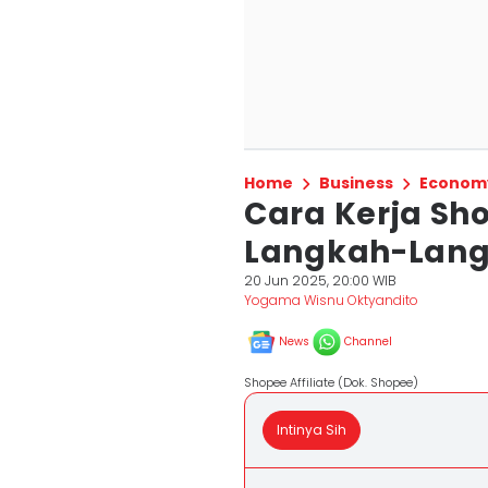
Home
Business
Econom
Cara Kerja Sho
Langkah-Lang
20 Jun 2025, 20:00 WIB
Yogama Wisnu Oktyandito
News
Channel
Shopee Affiliate (Dok. Shopee)
Intinya Sih