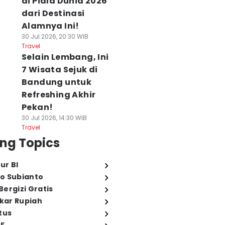
di Piala Dunia 2026
dari Destinasi
Alamnya Ini!
30 Jul 2026, 20:30 WIB
Travel
Selain Lembang, Ini
7 Wisata Sejuk di
Bandung untuk
Refreshing Akhir
Pekan!
30 Jul 2026, 14:30 WIB
Travel
ng Topics
ur BI
o Subianto
ergizi Gratis
ukar Rupiah
tus