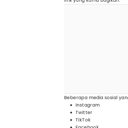
link
yang kamu bagikan.
Beberapa media sosial yang
Instagram
Twitter
TikTok
Facebook