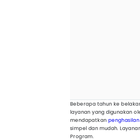
Beberapa tahun ke belaka
layanan yang digunakan ol
mendapatkan
penghasila
simpel dan mudah. Layanan
Program.