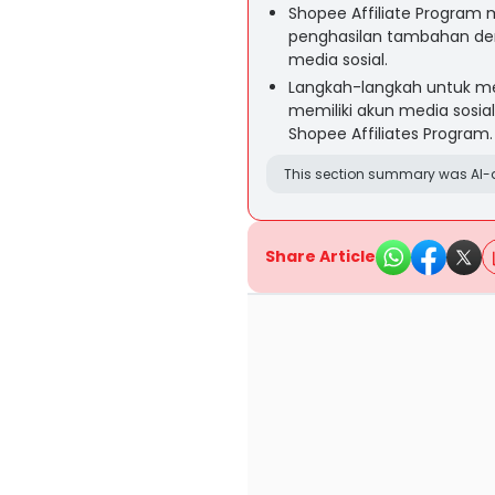
Shopee Affiliate Progra
penghasilan tambahan de
media sosial.
Langkah-langkah untuk men
memiliki akun media sosi
Shopee Affiliates Program.
This section summary was AI-a
Share Article