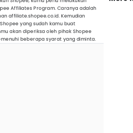
akun Shopee, kamu perlu melakukan
pee Affiliates Program. Caranya adalah
n affiliate.shopee.co.id. Kemudian
 Shopee yang sudah kamu buat
mu akan diperiksa oleh pihak Shopee
memenuhi beberapa syarat yang diminta.