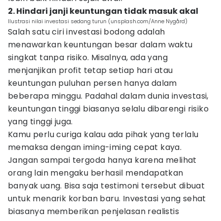
2. Hindari janji keuntungan tidak masuk akal
Ilustrasi nilai investasi sedang turun (unsplash.com/Anne Nygård)
Salah satu ciri investasi bodong adalah
menawarkan keuntungan besar dalam waktu
singkat tanpa risiko. Misalnya, ada yang
menjanjikan profit tetap setiap hari atau
keuntungan puluhan persen hanya dalam
beberapa minggu. Padahal dalam dunia investasi,
keuntungan tinggi biasanya selalu dibarengi risiko
yang tinggi juga.
Kamu perlu curiga kalau ada pihak yang terlalu
memaksa dengan iming-iming cepat kaya.
Jangan sampai tergoda hanya karena melihat
orang lain mengaku berhasil mendapatkan
banyak uang. Bisa saja testimoni tersebut dibuat
untuk menarik korban baru. Investasi yang sehat
biasanya memberikan penjelasan realistis