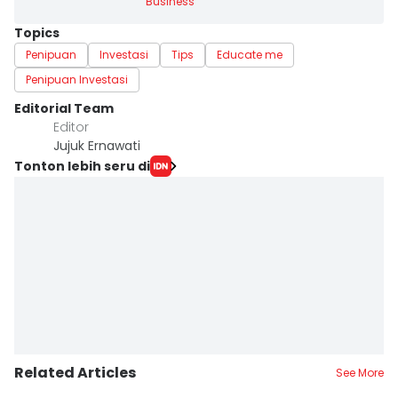
Business
Topics
Penipuan
Investasi
Tips
Educate me
Penipuan Investasi
Editorial Team
Editor
Jujuk Ernawati
Tonton lebih seru di
Related Articles
See More