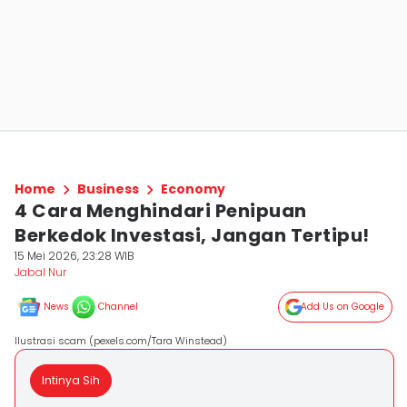
Home
Business
Economy
4 Cara Menghindari Penipuan
Berkedok Investasi, Jangan Tertipu!
15 Mei 2026, 23:28 WIB
Jabal Nur
News
Channel
Add Us on Google
Ilustrasi scam (pexels.com/Tara Winstead)
Intinya Sih