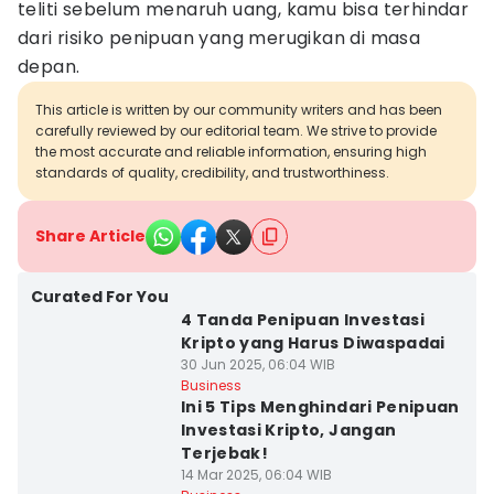
teliti sebelum menaruh uang, kamu bisa terhindar
dari risiko penipuan yang merugikan di masa
depan.
This article is written by our community writers and has been
carefully reviewed by our editorial team. We strive to provide
the most accurate and reliable information, ensuring high
standards of quality, credibility, and trustworthiness.
Share Article
Curated For You
4 Tanda Penipuan Investasi
Kripto yang Harus Diwaspadai
30 Jun 2025, 06:04 WIB
Business
Ini 5 Tips Menghindari Penipuan
Investasi Kripto, Jangan
Terjebak!
14 Mar 2025, 06:04 WIB