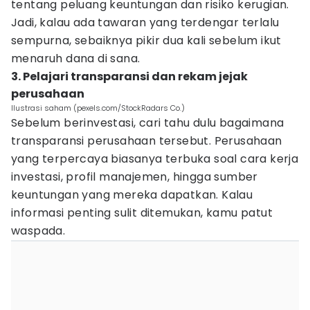
tentang peluang keuntungan dan risiko kerugian.
Jadi, kalau ada tawaran yang terdengar terlalu
sempurna, sebaiknya pikir dua kali sebelum ikut
menaruh dana di sana.
3. Pelajari transparansi dan rekam jejak
perusahaan
Ilustrasi saham (pexels.com/StockRadars Co.)
Sebelum berinvestasi, cari tahu dulu bagaimana
transparansi perusahaan tersebut. Perusahaan
yang terpercaya biasanya terbuka soal cara kerja
investasi, profil manajemen, hingga sumber
keuntungan yang mereka dapatkan. Kalau
informasi penting sulit ditemukan, kamu patut
waspada.