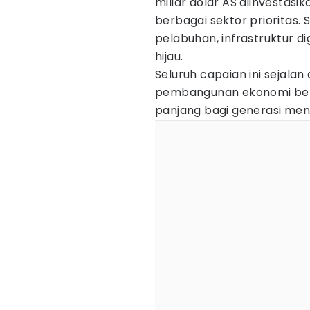
miliar dolar AS diinvestas
berbagai sektor prioritas. 
pelabuhan, infrastruktur di
hijau.
Seluruh capaian ini sejal
pembangunan ekonomi berk
panjang bagi generasi me