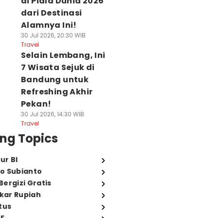
di Piala Dunia 2026
dari Destinasi
Alamnya Ini!
30 Jul 2026, 20:30 WIB
Travel
Selain Lembang, Ini
7 Wisata Sejuk di
Bandung untuk
Refreshing Akhir
Pekan!
30 Jul 2026, 14:30 WIB
Travel
ng Topics
ur BI
o Subianto
ergizi Gratis
ukar Rupiah
tus