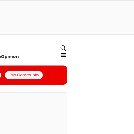
n
Opinion
Join Community