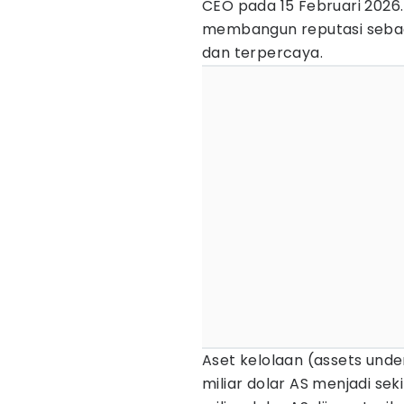
CEO pada 15 Februari 2026
membangun reputasi sebaga
dan terpercaya.
Aset kelolaan (assets un
miliar dolar AS menjadi seki