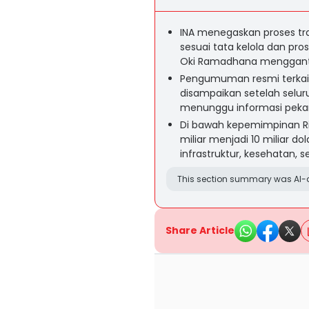
INA menegaskan proses tr
sesuai tata kelola dan pr
Oki Ramadhana mengganti
Pengumuman resmi terkai
disampaikan setelah seluru
menunggu informasi peka
Di bawah kepemimpinan Rid
miliar menjadi 10 miliar dol
infrastruktur, kesehatan, se
This section summary was AI-a
Share Article