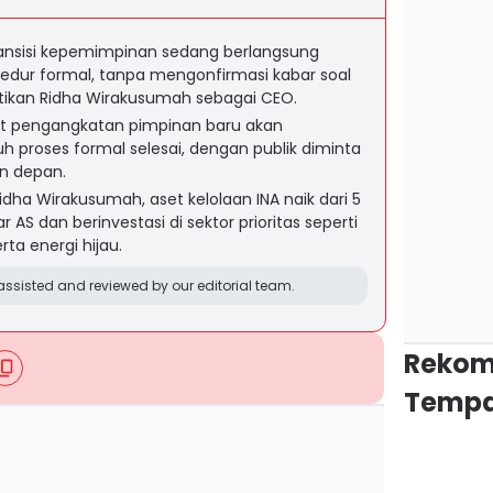
ansisi kepemimpinan sedang berlangsung
osedur formal, tanpa mengonfirmasi kabar soal
kan Ridha Wirakusumah sebagai CEO.
t pengangkatan pimpinan baru akan
h proses formal selesai, dengan publik diminta
n depan.
ha Wirakusumah, aset kelolaan INA naik dari 5
ar AS dan berinvestasi di sektor prioritas seperti
rta energi hijau.
ssisted and reviewed by our editorial team.
Rekom
Tempa