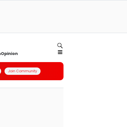
n
Opinion
Join Community