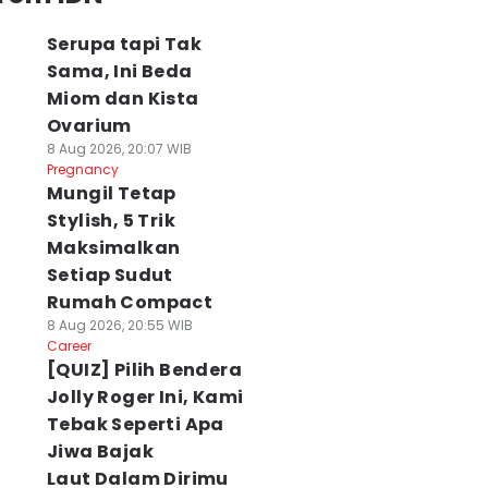
Serupa tapi Tak
Sama, Ini Beda
Miom dan Kista
Ovarium
8 Aug 2026, 20:07 WIB
Pregnancy
Mungil Tetap
Stylish, 5 Trik
Maksimalkan
Setiap Sudut
Rumah Compact
8 Aug 2026, 20:55 WIB
Career
[QUIZ] Pilih Bendera
Jolly Roger Ini, Kami
Tebak Seperti Apa
Jiwa Bajak
Laut Dalam Dirimu