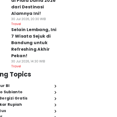
di Piala Dunia 2026
dari Destinasi
Alamnya Ini!
30 Jul 2026, 20:30 WIB
Travel
Selain Lembang, Ini
7 Wisata Sejuk di
Bandung untuk
Refreshing Akhir
Pekan!
30 Jul 2026, 14:30 WIB
Travel
ng Topics
ur BI
o Subianto
ergizi Gratis
ukar Rupiah
tus