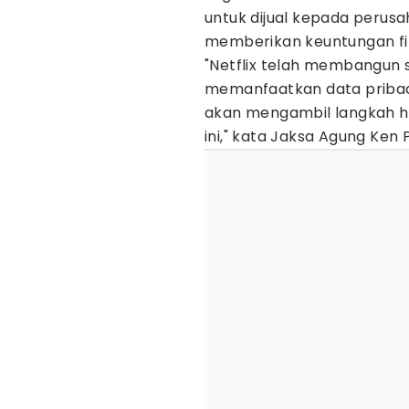
untuk dijual kepada perus
memberikan keuntungan fin
"Netflix telah membangun
memanfaatkan data pribadi
akan mengambil langkah h
ini," kata Jaksa Agung Ken 