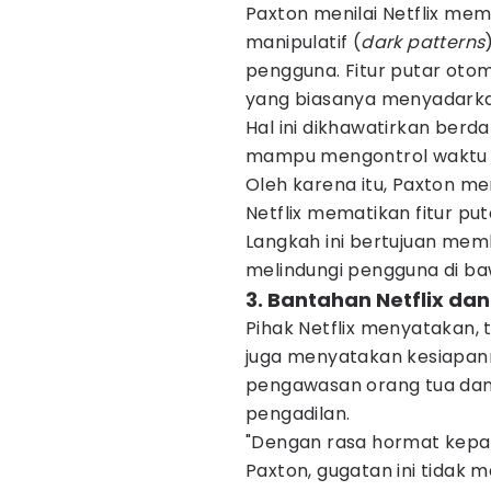
Paxton menilai Netflix me
manipulatif (
dark patterns
pengguna. Fitur putar otoma
yang biasanya menyadarka
Hal ini dikhawatirkan be
mampu mengontrol waktu 
Oleh karena itu, Paxton m
Netflix mematikan fitur pu
Langkah ini bertujuan mem
melindungi pengguna di b
3. Bantahan Netflix da
Pihak Netflix menyatakan, t
juga menyatakan kesiapa
pengawasan orang tua dan k
pengadilan.
"Dengan rasa hormat kepa
Paxton, gugatan ini tidak m