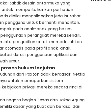
makai taktik desain antarmuka yang
) untuk mempertahankan perhatian
tis dinilai menghilangkan jeda istirahat
n pengguna untuk berhenti menonton.
rdampak pada anak-anak yang belum
penggunaan perangkat mereka sendiri.
eminta pengadilan untuk memerintahkan
tar otomatis pada profil anak-anak.
batasi durasi penggunaan aplikasi dan
awah umur.
n proses hukum lanjutan
uduhan dari Paxton tidak berdasar. Netflix
nnya untuk memaparkan sistem
ebijakan privasi mereka secara rinci di
da negara bagian Texas dan Jaksa Agung
emiliki dasar yang kuat dan berasal dari