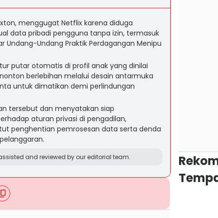
xton, menggugat Netflix karena diduga
 data pribadi pengguna tanpa izin, termasuk
ar Undang-Undang Praktik Perdagangan Menipu
r putar otomatis di profil anak yang dinilai
onton berlebihan melalui desain antarmuka
inta untuk dimatikan demi perlindungan
an tersebut dan menyatakan siap
hadap aturan privasi di pengadilan,
ut penghentian pemrosesan data serta denda
r pelanggaran.
ssisted and reviewed by our editorial team.
Rekom
Tempa