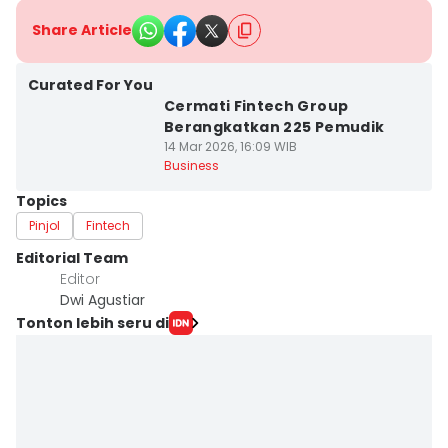
Share Article
Curated For You
Cermati Fintech Group
Berangkatkan 225 Pemudik
14 Mar 2026, 16:09 WIB
Business
Topics
Pinjol
Fintech
Editorial Team
Editor
Dwi Agustiar
Tonton lebih seru di