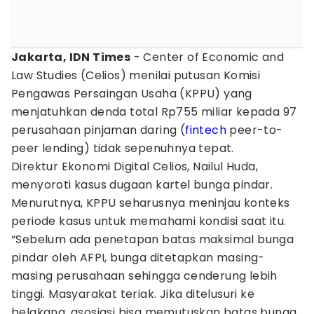
Jakarta, IDN Times
- Center of Economic and
Law Studies (Celios) menilai putusan Komisi
Pengawas Persaingan Usaha (KPPU) yang
menjatuhkan denda total Rp755 miliar kepada 97
perusahaan pinjaman daring (
fintech
peer-to-
peer lending) tidak sepenuhnya tepat.
Direktur Ekonomi Digital Celios, Nailul Huda,
menyoroti kasus dugaan kartel bunga pindar.
Menurutnya, KPPU seharusnya meninjau konteks
periode kasus untuk memahami kondisi saat itu.
“Sebelum ada penetapan batas maksimal bunga
pindar oleh AFPI, bunga ditetapkan masing-
masing perusahaan sehingga cenderung lebih
tinggi. Masyarakat teriak. Jika ditelusuri ke
belakang, asosiasi bisa memutuskan batas bunga