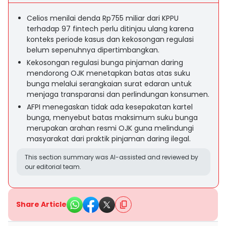
Celios menilai denda Rp755 miliar dari KPPU
terhadap 97 fintech perlu ditinjau ulang karena
konteks periode kasus dan kekosongan regulasi
belum sepenuhnya dipertimbangkan.
Kekosongan regulasi bunga pinjaman daring
mendorong OJK menetapkan batas atas suku
bunga melalui serangkaian surat edaran untuk
menjaga transparansi dan perlindungan konsumen.
AFPI menegaskan tidak ada kesepakatan kartel
bunga, menyebut batas maksimum suku bunga
merupakan arahan resmi OJK guna melindungi
masyarakat dari praktik pinjaman daring ilegal.
This section summary was AI-assisted and reviewed by
our editorial team.
Share Article