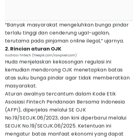
“Banyak masyarakat mengeluhkan bunga pindar
terlalu tinggi dan cenderung ugal-ugalan,
terutama pada pinjaman online ilegal,” ujarnya.
2. Rincian aturan OJK
ilustrasi fintech (freepik.com/rawpixel.com)
Huda menjelaskan kekosongan regulasi ini
kemudian mendorong OJK menetapkan batas
atas suku bunga pindar agar tidak memberatkan
masyarakat.
Aturan awalnya tercantum dalam Kode Etik
Asosiasi Fintech Pendanaan Bersama Indonesia
(AFPI), diperjelas melalui SE OJK
No.19/SEOJK.06/2023, dan kini diperbarui melalui
SEOJK No.19/SEOJK.06/2025. Ketentuan ini
mengatur batas manfaat ekonomi yang dapat