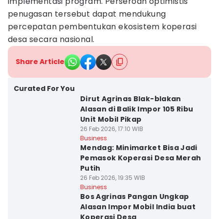
implementasi program. Perseroan optimistis
penugasan tersebut dapat mendukung
percepatan pembentukan ekosistem koperasi
desa secara nasional.
Share Article
Curated For You
Dirut Agrinas Blak-blakan
Alasan di Balik Impor 105 Ribu
Unit Mobil Pikap
26 Feb 2026, 17:10 WIB
Business
Mendag: Minimarket Bisa Jadi
Pemasok Koperasi Desa Merah
Putih
26 Feb 2026, 19:35 WIB
Business
Bos Agrinas Pangan Ungkap
Alasan Impor Mobil India buat
Koperasi Desa