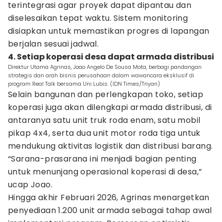
terintegrasi agar proyek dapat dipantau dan
diselesaikan tepat waktu. Sistem monitoring
disiapkan untuk memastikan progres di lapangan
berjalan sesuai jadwal.
4. Setiap koperasi desa dapat armada distribusi
Direktur Utama Agrinas, Joao Angelo De Sousa Mota, berbagi pandangan
strategis dan arah bisnis perusahaan dalam wawancara eksklusif di
program Real Talk bersama Uni Lubis. (IDN Times/Triyan)
Selain bangunan dan perlengkapan toko, setiap
koperasi juga akan dilengkapi armada distribusi, di
antaranya satu unit truk roda enam, satu mobil
pikap 4x4, serta dua unit motor roda tiga untuk
mendukung aktivitas logistik dan distribusi barang.
“Sarana-prasarana ini menjadi bagian penting
untuk menunjang operasional koperasi di desa,”
ucap Joao.
Hingga akhir Februari 2026, Agrinas menargetkan
penyediaan 1.200 unit armada sebagai tahap awal