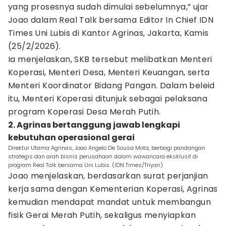
yang prosesnya sudah dimulai sebelumnya,” ujar
Joao dalam Real Talk bersama Editor In Chief IDN
Times Uni Lubis di Kantor Agrinas, Jakarta, Kamis
(25/2/2026).
Ia menjelaskan, SKB tersebut melibatkan Menteri
Koperasi, Menteri Desa, Menteri Keuangan, serta
Menteri Koordinator Bidang Pangan. Dalam beleid
itu, Menteri Koperasi ditunjuk sebagai pelaksana
program Koperasi Desa Merah Putih.
2. Agrinas bertanggung jawab lengkapi
kebutuhan operasional gerai
Direktur Utama Agrinas, Joao Angelo De Sousa Mota, berbagi pandangan
strategis dan arah bisnis perusahaan dalam wawancara eksklusif di
program Real Talk bersama Uni Lubis. (IDN Times/Triyan)
Joao menjelaskan, berdasarkan surat perjanjian
kerja sama dengan Kementerian Koperasi, Agrinas
kemudian mendapat mandat untuk membangun
fisik Gerai Merah Putih, sekaligus menyiapkan