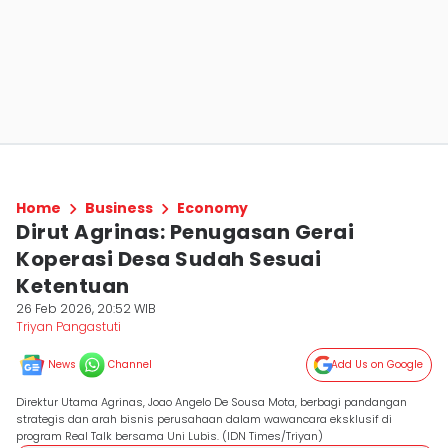
Home
Business
Economy
Dirut Agrinas: Penugasan Gerai
Koperasi Desa Sudah Sesuai
Ketentuan
26 Feb 2026, 20:52 WIB
Triyan Pangastuti
News
Channel
Add Us on Google
Direktur Utama Agrinas, Joao Angelo De Sousa Mota, berbagi pandangan
strategis dan arah bisnis perusahaan dalam wawancara eksklusif di
program Real Talk bersama Uni Lubis. (IDN Times/Triyan)