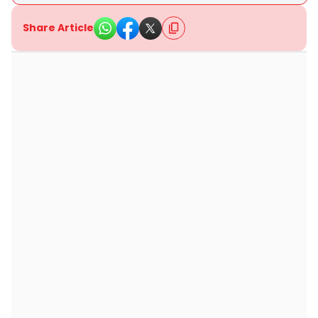
Share Article