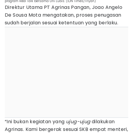
program Real Talk bersama Uni Lubis. (IDN Times/Triyan)
Direktur Utama PT Agrinas Pangan, Joao Angelo
De Sousa Mota mengatakan, proses penugasan
sudah berjalan sesuai ketentuan yang berlaku.
“Ini bukan kegiatan yang
ujug-ujug
dilakukan
Agrinas. Kami bergerak sesuai SKB empat menteri,