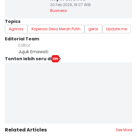
20 Feb 2026, 18:07 WIB
Business
Topics
Agrinas
Koperasi Desa Merah Putih
gerai
Update me
Editorial Team
Editor
Jujuk Ernawati
Tonton lebih seru di
Related Articles
See More