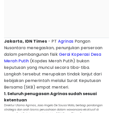
Jakarta, IDN Times
- PT
Agrinas
Pangan
Nusantara menegaskan, penunjukan perseroan
dalam pembangunan fisik
Gerai
Koperasi Desa
Merah Putih
(Kopdes Merah Putih) bukan
keputusan yang muncul secara tiba-tiba.
Langkah tersebut merupakan tindak lanjut dari
kebijakan pemerintah melalui Surat Keputusan
Bersama (SKB) empat menteri.
1. Seluruh penugasan Agrinas sudah sesuai
ketentuan
Direktur Utama Agrinas, Joao Angelo De Sousa Mota, berbagi pandangan
strategis dan arah bisnis perusahaan dalam wawancara eksklusif di