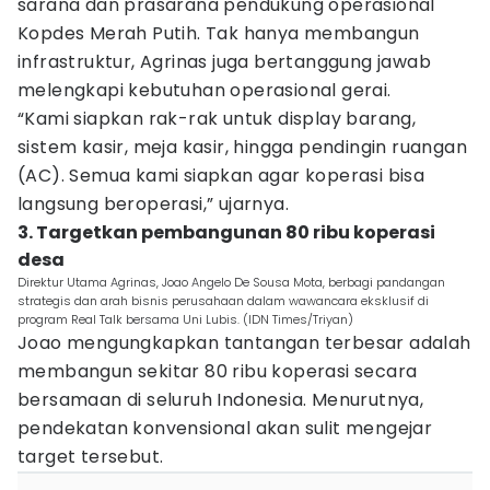
sarana dan prasarana pendukung operasional
Kopdes Merah Putih. Tak hanya membangun
infrastruktur, Agrinas juga bertanggung jawab
melengkapi kebutuhan operasional gerai.
“Kami siapkan rak-rak untuk display barang,
sistem kasir, meja kasir, hingga pendingin ruangan
(AC). Semua kami siapkan agar koperasi bisa
langsung beroperasi,” ujarnya.
3. Targetkan pembangunan 80 ribu koperasi
desa
Direktur Utama Agrinas, Joao Angelo De Sousa Mota, berbagi pandangan
strategis dan arah bisnis perusahaan dalam wawancara eksklusif di
program Real Talk bersama Uni Lubis. (IDN Times/Triyan)
Joao mengungkapkan tantangan terbesar adalah
membangun sekitar 80 ribu koperasi secara
bersamaan di seluruh Indonesia. Menurutnya,
pendekatan konvensional akan sulit mengejar
target tersebut.