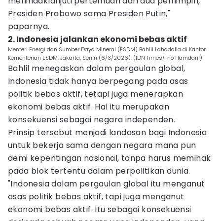
menindaklanjuti pertemuan dari dua pemimpin,
Presiden Prabowo sama Presiden Putin,"
paparnya.
2. Indonesia jalankan ekonomi bebas aktif
Menteri Energi dan Sumber Daya Mineral (ESDM) Bahlil Lahadalia di Kantor
Kementerian ESDM, Jakarta, Senin (6/3/2026). (IDN Times/Trio Hamdani)
Bahlil menegaskan dalam pergaulan global,
Indonesia tidak hanya berpegang pada asas
politik bebas aktif, tetapi juga menerapkan
ekonomi bebas aktif. Hal itu merupakan
konsekuensi sebagai negara independen.
Prinsip tersebut menjadi landasan bagi Indonesia
untuk bekerja sama dengan negara mana pun
demi kepentingan nasional, tanpa harus memihak
pada blok tertentu dalam perpolitikan dunia.
"Indonesia dalam pergaulan global itu menganut
asas politik bebas aktif, tapi juga menganut
ekonomi bebas aktif. Itu sebagai konsekuensi