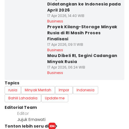
Didatangkan ke Indonesia pada
April 2026
17 Apr 2026, 14:40 WIB
Business
Proyek Kilang-Storage Minyak
Rusia di RI Masih Proses
Finalisasi
17 Apr 2026, 09:11 WIB
Business
Mau Dibeli RI, Segini Cadangan
Minyak Rusia
17 Apr 2026, 06:24 WIB
Business
Topics
rusia
Minyak Mentah
Impor
Indonesia
Bahlil Lahadalia
Update me
Editorial Team
Editor
Jujuk Ernawati
Tonton lebih seru di