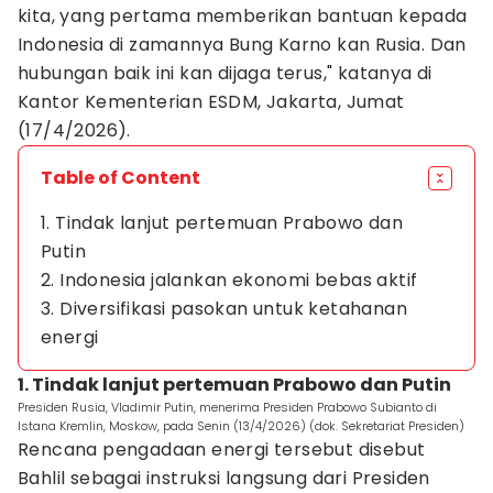
kita, yang pertama memberikan bantuan kepada
Indonesia di zamannya Bung Karno kan Rusia. Dan
hubungan baik ini kan dijaga terus," katanya di
Kantor Kementerian ESDM, Jakarta, Jumat
(17/4/2026).
Table of Content
1. Tindak lanjut pertemuan Prabowo dan
Putin
2. Indonesia jalankan ekonomi bebas aktif
3. Diversifikasi pasokan untuk ketahanan
energi
1. Tindak lanjut pertemuan Prabowo dan Putin
Presiden Rusia, Vladimir Putin, menerima Presiden Prabowo Subianto di
Istana Kremlin, Moskow, pada Senin (13/4/2026) (dok. Sekretariat Presiden)
Rencana pengadaan energi tersebut disebut
Bahlil sebagai instruksi langsung dari Presiden