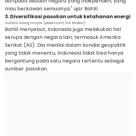
daripada sebuah negara yang independen, yang
mau berkawan semuanya," ujar Bahlil.
3. Diversifikasi pasokan untuk ketahanan energi
ilustrasi kilang minyak (pexels.com/ Erik Mclean)
Bahlil menyebut, Indonesia juga melakukan hal
serupa dengan negara lain, termasuk Amerika
Serikat (AS). Dia menilai dalam kondisi geopolitik
yang tidak menentu, Indonesia tidak bisa hanya
bergantung pada satu negara tertentu sebagai
sumber pasokan.