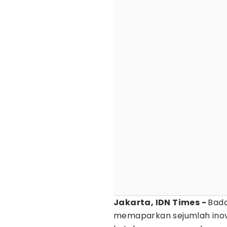
Jakarta, IDN Times -
Bada
memaparkan sejumlah inovas