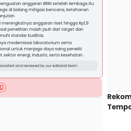
enguatan anggaran BRIN setelah lembaga itu
gis di bidang mitigasi bencana, ketahanan
anjutan.
ni meningkatnya anggaran riset hingga Rp1,9
sal penelitian masih jauh dari target dan
hi standar kualitas.
ya modernisasi laboratorium serta
asional untuk menjaga daya saing peneliti
ektor energi, industri, serta kesehatan.
ssisted and reviewed by our editorial team.
Rekom
Tempa