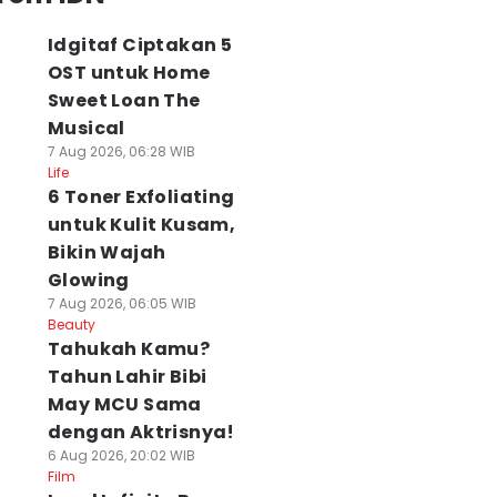
Idgitaf Ciptakan 5
OST untuk Home
Sweet Loan The
Musical
7 Aug 2026, 06:28 WIB
Life
6 Toner Exfoliating
untuk Kulit Kusam,
Bikin Wajah
Glowing
7 Aug 2026, 06:05 WIB
Beauty
Tahukah Kamu?
Tahun Lahir Bibi
May MCU Sama
dengan Aktrisnya!
6 Aug 2026, 20:02 WIB
Film