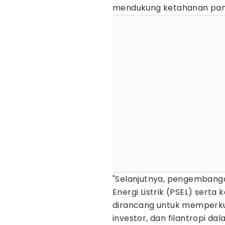
mendukung ketahanan pang
"Selanjutnya, pengembanga
Energi Listrik (PSEL) sert
dirancang untuk memperkuat
investor, dan filantropi dala