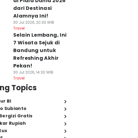
di Piala Dunia 2026
dari Destinasi
Alamnya Ini!
30 Jul 2026, 20:30 WIB
Travel
Selain Lembang, Ini
7 Wisata Sejuk di
Bandung untuk
Refreshing Akhir
Pekan!
30 Jul 2026, 14:30 WIB
Travel
ng Topics
ur BI
o Subianto
ergizi Gratis
ukar Rupiah
tus