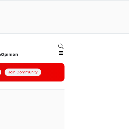
n
Opinion
Join Community