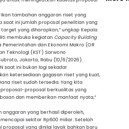
ikan tambahan anggaran riset yang
 saat ini jumlah proposal penelitian yang
 target yang diharapkan,” ungkap Kepala
liti membuka kegiatan
Capacity Building
ola Pemerintahan dan Ekonomi Makro (OR
an Teknologi (KST) Sarwono
Subroto, Jakarta, Rabu (10/6/2026).
 saat ini bukan lagi sekadar
kan ketersediaan gagasan riset yang kuat,
ana riset sudah tersedia. Yang kita
proposal-proposal berkualitas yang
bosan dan memberikan manfaat nyata,”
 anggaran yang berhasil diperoleh,
mencapai sekitar Rp600 miliar. Setelah
lai proposal yang dinilai layak bahkan baru