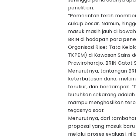
penelitian.
“Pemerintah telah member
cukup besar. Namun, hingga
masuk masih jauh di bawah
BRIN di hadapan para pene
Organisasi Riset Tata Kel
TKPEM) di Kawasan Sains d
Prawirohardjo, BRIN Gatot 
Menurutnya, tantangan BRIN
keterbatasan dana, melain
terukur, dan berdampak. “D
butuhkan sekarang adalah 
mampu menghasilkan tero
tegasnya saat
Menurutnya, dari tambahan
proposal yang masuk baru 
melalui proses evaluasi, ni