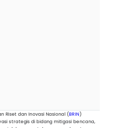
n Riset dan Inovasi Nasional (
BRIN
)
i strategis di bidang mitigasi bencana,