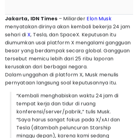
Jakarta, IDN Times
– Miliarder
Elon Musk
menyatakan dirinya akan kembali bekerja 24 jam
sehari di
X
, Tesla, dan SpaceX. Keputusan itu
diumumkan usai platform X mengalami gangguan
besar yang berdampak secara global. Gangguan
tersebut memicu lebih dari 25 ribu laporan
kerusakan dari berbagai negara.
Dalam unggahan di platform X, Musk menulis
pernyataan langsung soal keputusannya itu.
“Kembali menghabiskan waktu 24 jam di
tempat kerja dan tidur di ruang
konferensi/server/pabrik,” tulis Musk.
“Saya harus sangat fokus pada X/xAI dan
Tesla (ditambah peluncuran Starship
minggu depan), karena kami sedang