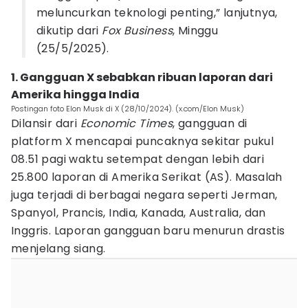
meluncurkan teknologi penting,” lanjutnya,
dikutip dari
Fox Business
, Minggu
(25/5/2025).
1. Gangguan X sebabkan ribuan laporan dari
Amerika hingga India
Postingan foto Elon Musk di X (28/10/2024). (x.com/Elon Musk)
Dilansir dari
Economic Times
, gangguan di
platform X mencapai puncaknya sekitar pukul
08.51 pagi waktu setempat dengan lebih dari
25.800 laporan di Amerika Serikat (AS). Masalah
juga terjadi di berbagai negara seperti Jerman,
Spanyol, Prancis, India, Kanada, Australia, dan
Inggris. Laporan gangguan baru menurun drastis
menjelang siang.