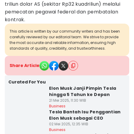
triliun dolar AS (sekitar Rp32 kuadriliun) melalui
pemecatan pegawai federal dan pembatalan
kontrak.
This article is written by our community writers and has been
carefully reviewed by our editorial team. We strive to provide
the most accurate and reliable information, ensuring high
standards of quality, credibility, and trustworthiness.
Share Article
Curated For You
Elon Musk Janji Pimpin Tesla
hingga 5 Tahun ke Depan
21 Mei 2025, 11:30 WIB
Business
Tesla Bantah Isu Penggantian
Elon Musk sebagai CEO
02 Mei 2025, 12:35 WIB
Business