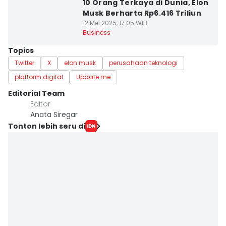
10 Orang Terkaya di Dunia, Elon
Musk Berharta Rp6.416 Triliun
12 Mei 2025, 17:05 WIB
Business
Topics
Twitter
X
elon musk
perusahaan teknologi
platform digital
Update me
Editorial Team
Editor
Anata Siregar
Tonton lebih seru di