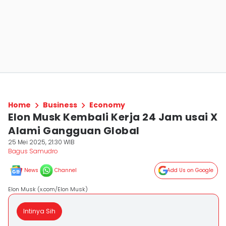
Home
Business
Economy
Elon Musk Kembali Kerja 24 Jam usai X
Alami Gangguan Global
25 Mei 2025, 21:30 WIB
Bagus Samudro
News
Channel
Add Us on Google
Elon Musk (x.com/Elon Musk)
Intinya Sih