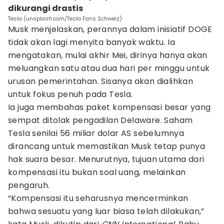
dikurangi drastis
Tesla (unsplash.com/Tesla Fans Schweiz)
Musk menjelaskan, perannya dalam inisiatif DOGE
tidak akan lagi menyita banyak waktu. Ia
mengatakan, mulai akhir Mei, dirinya hanya akan
meluangkan satu atau dua hari per minggu untuk
urusan pemerintahan. Sisanya akan dialihkan
untuk fokus penuh pada Tesla.
Ia juga membahas paket kompensasi besar yang
sempat ditolak pengadilan Delaware. Saham
Tesla senilai 56 miliar dolar AS sebelumnya
dirancang untuk memastikan Musk tetap punya
hak suara besar. Menurutnya, tujuan utama dari
kompensasi itu bukan soal uang, melainkan
pengaruh.
“Kompensasi itu seharusnya mencerminkan
bahwa sesuatu yang luar biasa telah dilakukan,”