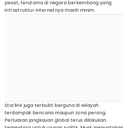
pesat, terutama di negara berkembang yang
infrastruktur internetnya masih minim.
Starlink juga terbukti berguna di wilayah
terdampak bencana maupun zona perang.
Perluasan jangkauan global terus dilakukan.
Sementara untuk urusan politik, Musk menyatakan