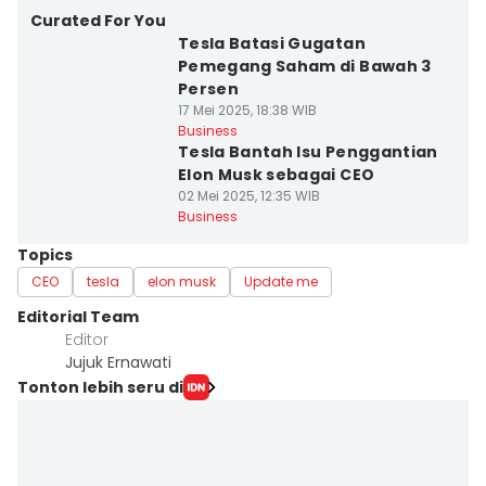
Curated For You
Tesla Batasi Gugatan
Pemegang Saham di Bawah 3
Persen
17 Mei 2025, 18:38 WIB
Business
Tesla Bantah Isu Penggantian
Elon Musk sebagai CEO
02 Mei 2025, 12:35 WIB
Business
Topics
CEO
tesla
elon musk
Update me
Editorial Team
Editor
Jujuk Ernawati
Tonton lebih seru di