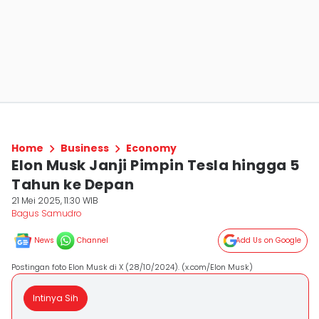
Home
Business
Economy
Elon Musk Janji Pimpin Tesla hingga 5
Tahun ke Depan
21 Mei 2025, 11:30 WIB
Bagus Samudro
News
Channel
Add Us on Google
Postingan foto Elon Musk di X (28/10/2024). (x.com/Elon Musk)
Intinya Sih