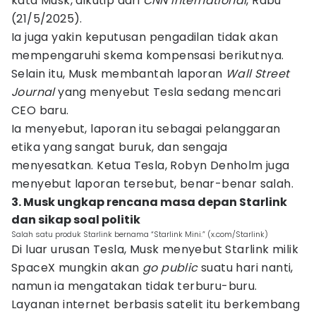
kata Musk, dikutip dari
CNN International
, Rabu
(21/5/2025).
Ia juga yakin keputusan pengadilan tidak akan
mempengaruhi skema kompensasi berikutnya.
Selain itu, Musk membantah laporan
Wall Street
Journal
yang menyebut Tesla sedang mencari
CEO baru.
Ia menyebut, laporan itu sebagai pelanggaran
etika yang sangat buruk, dan sengaja
menyesatkan. Ketua Tesla, Robyn Denholm juga
menyebut laporan tersebut, benar-benar salah.
3. Musk ungkap rencana masa depan Starlink
dan sikap soal politik
Salah satu produk Starlink bernama “Starlink Mini.” (x.com/Starlink)
Di luar urusan Tesla, Musk menyebut Starlink milik
SpaceX mungkin akan
go public
suatu hari nanti,
namun ia mengatakan tidak terburu-buru.
Layanan internet berbasis satelit itu berkembang