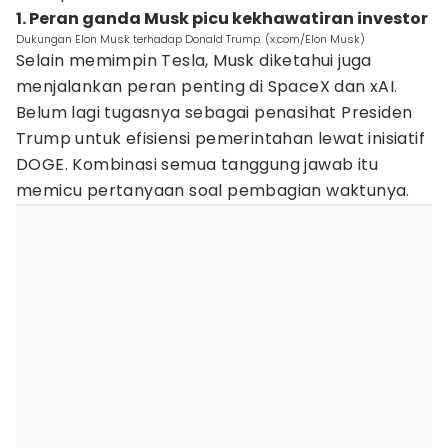
1. Peran ganda Musk picu kekhawatiran investor
Dukungan Elon Musk terhadap Donald Trump. (x.com/Elon Musk)
Selain memimpin Tesla, Musk diketahui juga
menjalankan peran penting di SpaceX dan xAI.
Belum lagi tugasnya sebagai penasihat Presiden
Trump untuk efisiensi pemerintahan lewat inisiatif
DOGE. Kombinasi semua tanggung jawab itu
memicu pertanyaan soal pembagian waktunya.