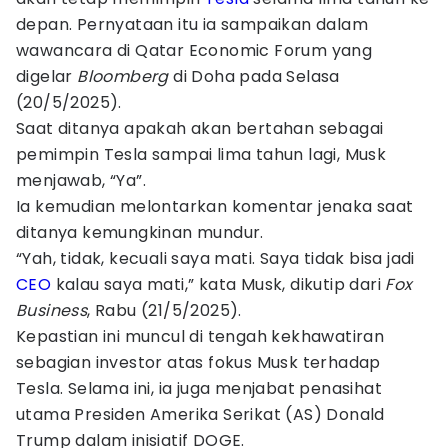
depan. Pernyataan itu ia sampaikan dalam
wawancara di Qatar Economic Forum yang
digelar
Bloomberg
di Doha pada Selasa
(20/5/2025).
Saat ditanya apakah akan bertahan sebagai
pemimpin Tesla sampai lima tahun lagi, Musk
menjawab, “Ya”.
Ia kemudian melontarkan komentar jenaka saat
ditanya kemungkinan mundur.
“Yah, tidak, kecuali saya mati. Saya tidak bisa jadi
CEO
kalau saya mati,” kata Musk, dikutip dari
Fox
Business
, Rabu (21/5/2025).
Kepastian ini muncul di tengah kekhawatiran
sebagian investor atas fokus Musk terhadap
Tesla. Selama ini, ia juga menjabat penasihat
utama Presiden Amerika Serikat (AS) Donald
Trump dalam inisiatif DOGE.