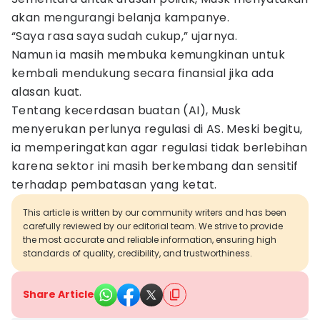
akan mengurangi belanja kampanye.
“Saya rasa saya sudah cukup,” ujarnya.
Namun ia masih membuka kemungkinan untuk
kembali mendukung secara finansial jika ada
alasan kuat.
Tentang kecerdasan buatan (AI), Musk
menyerukan perlunya regulasi di AS. Meski begitu,
ia memperingatkan agar regulasi tidak berlebihan
karena sektor ini masih berkembang dan sensitif
terhadap pembatasan yang ketat.
This article is written by our community writers and has been
carefully reviewed by our editorial team. We strive to provide
the most accurate and reliable information, ensuring high
standards of quality, credibility, and trustworthiness.
Share Article