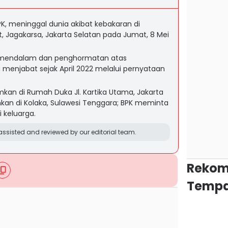
PK, meninggal dunia akibat kebakaran di
, Jagakarsa, Jakarta Selatan pada Jumat, 8 Mei
mendalam dan penghormatan atas
menjabat sejak April 2022 melalui pernyataan
an di Rumah Duka Jl. Kartika Utama, Jakarta
an di Kolaka, Sulawesi Tenggara; BPK meminta
 keluarga.
ssisted and reviewed by our editorial team.
Rekom
Tempa