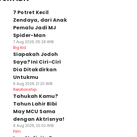
7 Potret Kecil
Zendaya, dari Anak
Pemalu Jadi MJ
Spider-Man
7 Aug 2026, 05:28 WIB
Big Kid
Siapakah Jodoh
Saya? Ini Ciri-Ciri
Dia Ditakdirkan
Untukmu
6 Aug 2026, 21:20 WIB
Relationship
Tahukah Kamu?
Tahun Lahir Bibi
May MCU Sama
dengan Aktrisnya!
6 Aug 2026, 20:02 WIB
Film