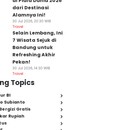
di Piala Dunia 2026
dari Destinasi
Alamnya Ini!
30 Jul 2026, 20:30 WIB
Travel
Selain Lembang, Ini
7 Wisata Sejuk di
Bandung untuk
Refreshing Akhir
Pekan!
30 Jul 2026, 14:30 WIB
Travel
ng Topics
ur BI
o Subianto
ergizi Gratis
ukar Rupiah
tus