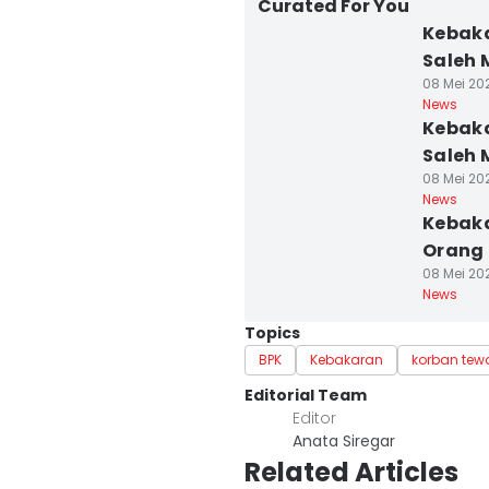
Curated For You
Kebaka
Saleh 
08 Mei 202
News
Kebaka
Saleh 
08 Mei 202
News
Kebaka
Orang 
08 Mei 202
News
Topics
BPK
Kebakaran
korban tew
Editorial Team
Editor
Anata Siregar
Related Articles