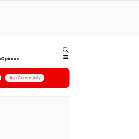
n
Opinion
Join Community