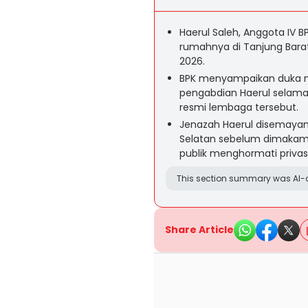
Haerul Saleh, Anggota IV B
rumahnya di Tanjung Barat
2026.
BPK menyampaikan duka 
pengabdian Haerul selama 
resmi lembaga tersebut.
Jenazah Haerul disemayamk
Selatan sebelum dimakamk
publik menghormati privasi
This section summary was AI-a
Share Article