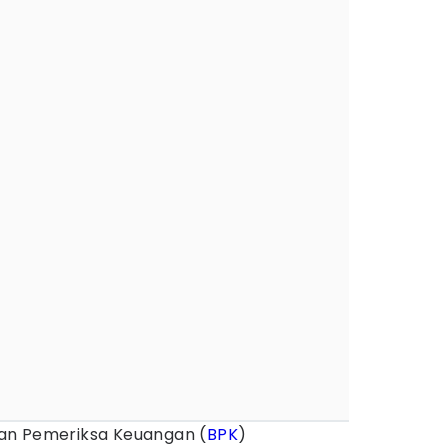
an Pemeriksa Keuangan (
BPK
)