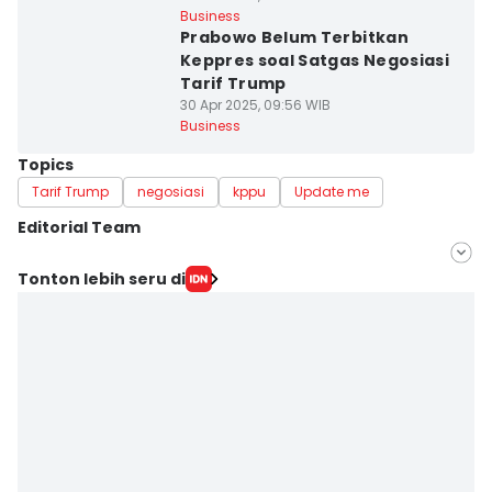
Business
Prabowo Belum Terbitkan
Keppres soal Satgas Negosiasi
Tarif Trump
30 Apr 2025, 09:56 WIB
Business
Topics
Tarif Trump
negosiasi
kppu
Update me
Editorial Team
Editor
Tonton lebih seru di
Trio Hamdani
Editor
Jujuk Ernawati