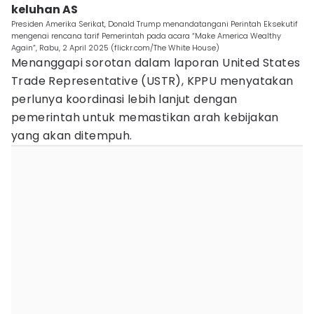
keluhan AS
Presiden Amerika Serikat, Donald Trump menandatangani Perintah Eksekutif
mengenai rencana tarif Pemerintah pada acara “Make America Wealthy
Again”, Rabu, 2 April 2025 (flickr.com/The White House)
Menanggapi sorotan dalam laporan United States
Trade Representative (USTR), KPPU menyatakan
perlunya koordinasi lebih lanjut dengan
pemerintah untuk memastikan arah kebijakan
yang akan ditempuh.