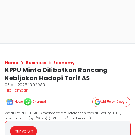
Home
Business
Economy
KPPU Minta Dilibatkan Rancang
Kebijakan Hadapi Tarif AS
05 Mei 2025, 18:02 WIB
Trio Hamdani
News
Channel
Add Us on Google
Wakil Ketua KPPU, Aru Armando dalam keterangan pers di Gedung KPPU,
Jakarta, Senin (5/5/2025). (IDN Times/Trio Hamdani)
Intinya Sih