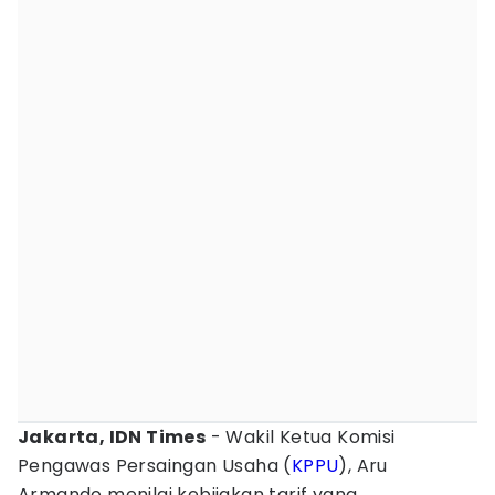
Jakarta, IDN Times
- Wakil Ketua Komisi
Pengawas Persaingan Usaha (
KPPU
), Aru
Armando menilai kebijakan tarif yang