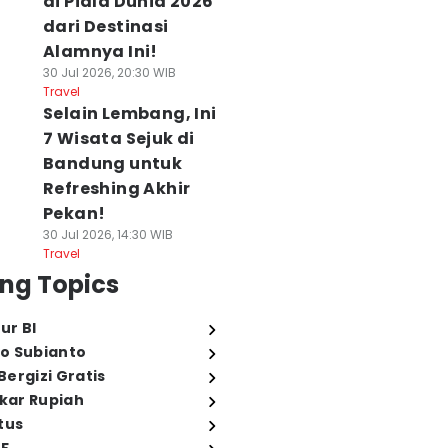
di Piala Dunia 2026
dari Destinasi
Alamnya Ini!
30 Jul 2026, 20:30 WIB
Travel
Selain Lembang, Ini
7 Wisata Sejuk di
Bandung untuk
Refreshing Akhir
Pekan!
30 Jul 2026, 14:30 WIB
Travel
ng Topics
ur BI
o Subianto
ergizi Gratis
ukar Rupiah
tus