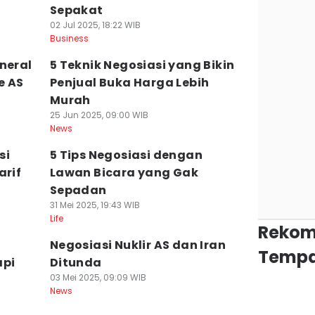
Sepakat
02 Jul 2025, 18:22 WIB
Business
neral
5 Teknik Negosiasi yang Bikin
e AS
Penjual Buka Harga Lebih
Murah
25 Jun 2025, 09:00 WIB
News
si
5 Tips Negosiasi dengan
arif
Lawan Bicara yang Gak
Sepadan
31 Mei 2025, 19:43 WIB
Life
Rekom
Negosiasi Nuklir AS dan Iran
Tempa
api
Ditunda
03 Mei 2025, 09:09 WIB
News