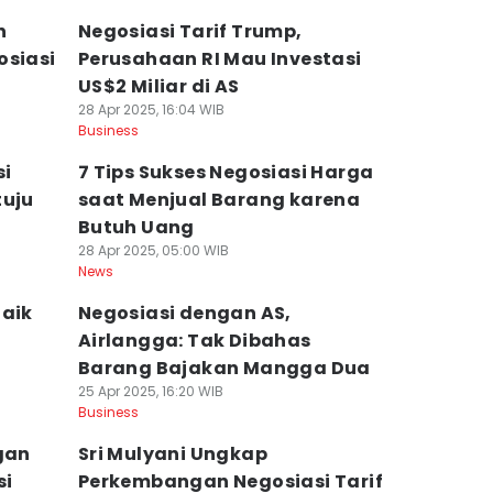
n
Negosiasi Tarif Trump,
osiasi
Perusahaan RI Mau Investasi
US$2 Miliar di AS
28 Apr 2025, 16:04 WIB
Business
si
7 Tips Sukses Negosiasi Harga
tuju
saat Menjual Barang karena
Butuh Uang
28 Apr 2025, 05:00 WIB
News
Baik
Negosiasi dengan AS,
Airlangga: Tak Dibahas
Barang Bajakan Mangga Dua
25 Apr 2025, 16:20 WIB
Business
gan
Sri Mulyani Ungkap
si
Perkembangan Negosiasi Tarif