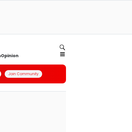
n
Opinion
Join Community