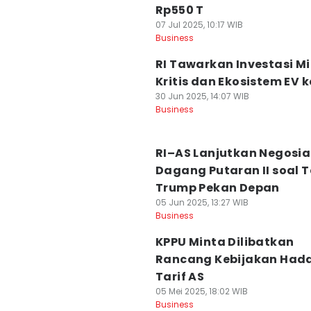
Rp550 T
07 Jul 2025, 10:17 WIB
Business
RI Tawarkan Investasi Mi
Kritis dan Ekosistem EV k
30 Jun 2025, 14:07 WIB
Business
RI–AS Lanjutkan Negosia
Dagang Putaran II soal T
Trump Pekan Depan
05 Jun 2025, 13:27 WIB
Business
KPPU Minta Dilibatkan
Rancang Kebijakan Had
Tarif AS
05 Mei 2025, 18:02 WIB
Business