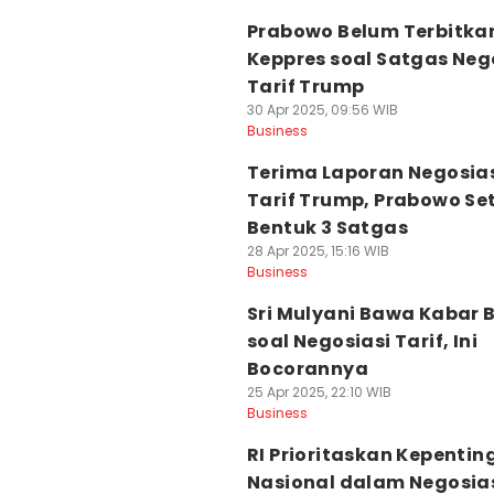
Prabowo Belum Terbitka
Keppres soal Satgas Neg
Tarif Trump
30 Apr 2025, 09:56 WIB
Business
Terima Laporan Negosia
Tarif Trump, Prabowo Se
Bentuk 3 Satgas
28 Apr 2025, 15:16 WIB
Business
Sri Mulyani Bawa Kabar 
soal Negosiasi Tarif, Ini
Bocorannya
25 Apr 2025, 22:10 WIB
Business
RI Prioritaskan Kepentin
Nasional dalam Negosia