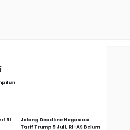
i
mpilan
if RI
Jelang Deadline Negosiasi
Tarif Trump 9 Juli, RI-AS Belum