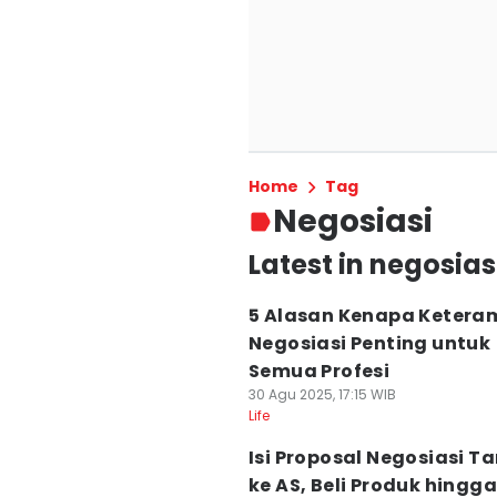
Home
Tag
Negosiasi
Latest in negosias
5 Alasan Kenapa Ketera
Negosiasi Penting untuk
Semua Profesi
30 Agu 2025, 17:15 WIB
Life
Isi Proposal Negosiasi Tar
ke AS, Beli Produk hingga