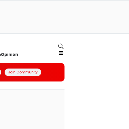
n
Opinion
Join Community