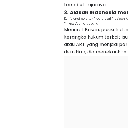
tersebut," ujarnya.
3. Alasan Indonesia me
Konferensi pers tarif resiprokal Presiden
Times/Vadhia Lidyana)
Menurut Busan, posisi Indo
kerangka hukum terkait isu
atau ART yang menjadi per
demikian, dia menekankan us