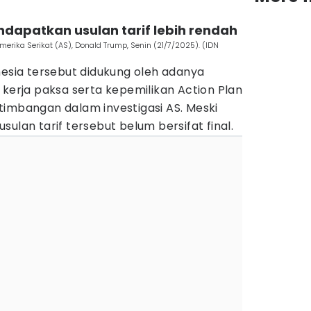
ndapatkan usulan tarif lebih rendah
 Amerika Serikat (AS), Donald Trump, Senin (21/7/2025). (IDN
nesia tersebut didukung oleh adanya
 kerja paksa serta kepemilikan Action Plan
timbangan dalam investigasi AS. Meski
ulan tarif tersebut belum bersifat final.