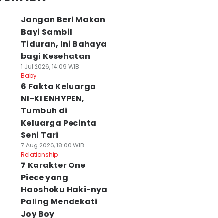
Jangan Beri Makan
Bayi Sambil
Tiduran, Ini Bahaya
bagi Kesehatan
1 Jul 2026, 14:09 WIB
Baby
6 Fakta Keluarga
NI-KI ENHYPEN,
Tumbuh di
Keluarga Pecinta
Seni Tari
7 Aug 2026, 18:00 WIB
Relationship
7 Karakter One
Piece yang
Haoshoku Haki-nya
Paling Mendekati
Joy Boy