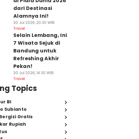
di Piala Dunia 2026
dari Destinasi
Alamnya Ini!
30 Jul 2026, 20:30 WIB
Travel
Selain Lembang, Ini
7 Wisata Sejuk di
Bandung untuk
Refreshing Akhir
Pekan!
30 Jul 2026, 14:30 WIB
Travel
ng Topics
ur BI
o Subianto
ergizi Gratis
ukar Rupiah
tus