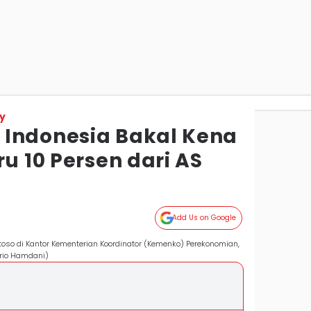
y
Indonesia Bakal Kena
ru 10 Persen dari AS
Add Us on Google
oso di Kantor Kementerian Koordinator (Kemenko) Perekonomian,
Trio Hamdani)