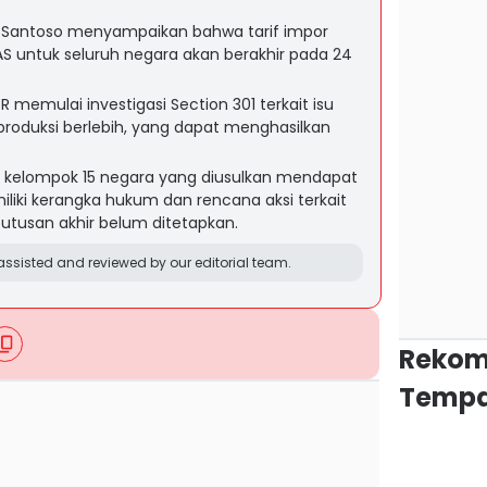
 Santoso menyampaikan bahwa tarif impor
AS untuk seluruh negara akan berakhir pada 24
 memulai investigasi Section 301 terkait isu
 produksi berlebih, yang dapat menghasilkan
 kelompok 15 negara yang diusulkan mendapat
iliki kerangka hukum dan rencana aksi terkait
putusan akhir belum ditetapkan.
ssisted and reviewed by our editorial team.
Rekom
Tempa