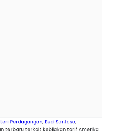
teri Perdagangan
,
Budi Santoso
,
terbaru terkait kebijakan tarif Amerika