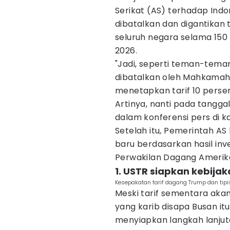
Serikat (AS) terhadap Indon
dibatalkan dan digantikan 
seluruh negara selama 150 
2026.
"Jadi, seperti teman-teman
dibatalkan oleh Mahkamah
menetapkan tarif 10 perse
Artinya, nanti pada tanggal 
dalam konferensi pers di k
Setelah itu, Pemerintah AS
baru berdasarkan hasil inv
Perwakilan Dagang Amerika
1. USTR siapkan kebijak
Kesepakatan tarif dagang Trump dan tipi
Meski tarif sementara aka
yang karib disapa Busan i
menyiapkan langkah lanjuta