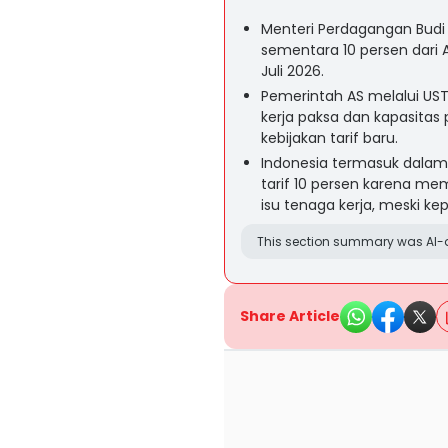
Menteri Perdagangan Budi
sementara 10 persen dari 
Juli 2026.
Pemerintah AS melalui USTR
kerja paksa dan kapasitas
kebijakan tarif baru.
Indonesia termasuk dalam
tarif 10 persen karena mem
isu tenaga kerja, meski ke
This section summary was AI-a
Share Article