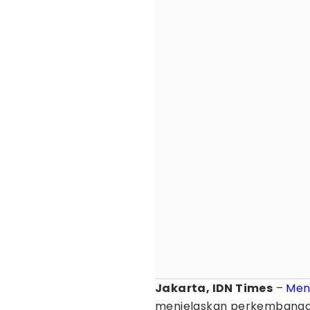
Jakarta, IDN Times
–
Men
menjelaskan perkembangan 