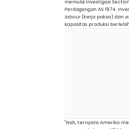
memulai investigasi Secti
Perdagangan AS 1974. Inves
labour
(kerja paksa) dan
e
kapasitas produksi berlebih
"Nah, ternyata Amerika me