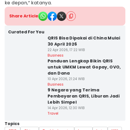
ke depan,” katanya.
Share Article
Curated For You
QRIS Bisa Dipakai di China Mulai
30 April 2026
22 Apr 2026, 17:22 WIB
Business
Panduan Lengkap Bikin QRIS
untuk UMKM Lewat Gopay, OVO,
dan Dana
10 Apr 2026, 21:24 WIB
Business
9 Negara yang Terima
Pembayaran QRIS, Liburan Jadi
Lebih Simpel
14 Apr 2026, 12:30 WIB
Travel
Topics