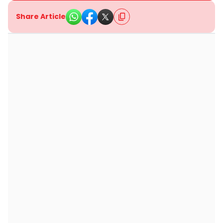
Share Article