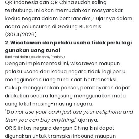
QR Indonesia dan QR China sudah saling
terhubung. Ini akan memudahkan masyarakat
kedua negara dalam bertransaksi,” ujarnya dalam
acara peluncuran di Gedung BI, Kamis
(30/4/2026).
2. Wisatawan dan pelaku usaha tidak perlu lagi
gunakan uang tunai
ilustrasi dolar (pexels.com/Pixabay)
Dengan implementasi ini, wisatawan maupun
pelaku usaha dari kedua negara tidak lagi perlu
menggunakan uang tunai saat bertransaksi.
Cukup menggunakan ponsel, pembayaran dapat
dilakukan secara langsung menggunakan mata
uang lokal masing-masing negara.
"D
o not use your cash just use your cellphone and
then you can buy anything
," ujarnya.
QRIS lintas negara dengan China kini dapat
digunakan untuk transaksi inbound maupun