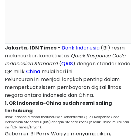
Jakarta, IDN Times
-
Bank Indonesia
(BI) resmi
meluncurkan konektivitas
Quick Response Code
Indonesian Standard
(
QRIS
) dengan standar kode
QR milik
China
mulai hari ini.
Peluncuran ini menjadi langkah penting dalam
memperkuat sistem pembayaran digital lintas
negara antara Indonesia dan China.
1. QR Indonesia-China sudah resmi saling
terhubung
Bank Indonesia resmi meluncurkan konektivitas Quick Response Code
Indonesian Standard (QRIS) dengan standar kode QR milik China mulai hari
ini. (IDN Times/Triyan).
Gubernur BI Perry Warjiyo menyampaikan,