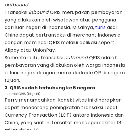
outbound.
Transaksi
inbound
QRIS merupakan pembayaran
yang dilakukan oleh wisatawan atau pengguna
dari luar negeri di Indonesia. Misalnya,
turis
asal
China dapat bertransaksi di merchant Indonesia
dengan memindai QRIS melalui aplikasi seperti
Alipay atau UnionPay.
Sementara itu, transaksi
outbound
QRIS adalah
pembayaran yang dilakukan oleh warga Indonesia
di luar negeri dengan memindai kode QR di negara
tujuan.
3. QRIS sudah terhubung ke 6 negara
Ilustrasi QRIS (bi.go.id)
Perry menambahkan, konektivitas ini diharapkan
dapat mendorong peningkatan transaksi Local
Currency Transaction (LCT) antara Indonesia dan
China, yang saat ini tercatat mencapai sekitar 18