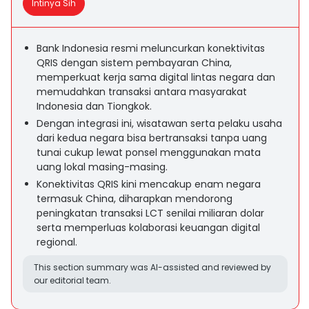
Intinya Sih
Bank Indonesia resmi meluncurkan konektivitas
QRIS dengan sistem pembayaran China,
memperkuat kerja sama digital lintas negara dan
memudahkan transaksi antara masyarakat
Indonesia dan Tiongkok.
Dengan integrasi ini, wisatawan serta pelaku usaha
dari kedua negara bisa bertransaksi tanpa uang
tunai cukup lewat ponsel menggunakan mata
uang lokal masing-masing.
Konektivitas QRIS kini mencakup enam negara
termasuk China, diharapkan mendorong
peningkatan transaksi LCT senilai miliaran dolar
serta memperluas kolaborasi keuangan digital
regional.
This section summary was AI-assisted and reviewed by
our editorial team.