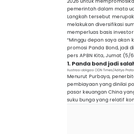
2026 untuk mempromosika
pemerintah dalam mata ua
Langkah tersebut merupaka
melakukan diversifikasi s
memperluas basis investor 
“Minggu depan saya akan ke
promosi Panda Bond, jadi di
pers APBN Kita, Jumat (5/6
1. Panda bond jadi sala
Ilustrasi obligasi (IDN Times/Aditya Pra
Menurut Purbaya, penerbit
pembiayaan yang dinilai po
pasar keuangan China yang 
suku bunga yang relatif kom