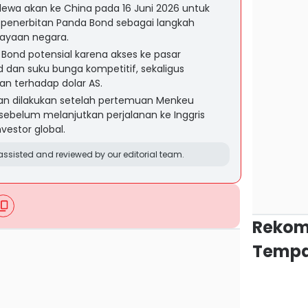
ewa akan ke China pada 16 Juni 2026 untuk
enerbitan Panda Bond sebagai langkah
iayaan negara.
Bond potensial karena akses ke pasar
d dan suku bunga kompetitif, sekaligus
n terhadap dolar AS.
an dilakukan setelah pertemuan Menkeu
, sebelum melanjutkan perjalanan ke Inggris
vestor global.
ssisted and reviewed by our editorial team.
Rekom
Tempa