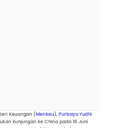
eri Keuangan (
Menkeu
),
Purbaya Yudhi
kukan kunjungan ke China pada 16 Juni