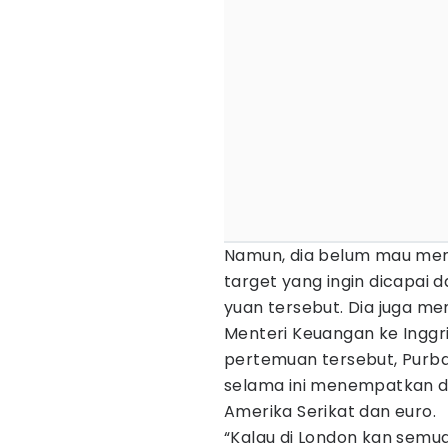
Namun, dia belum mau me
target yang ingin dicapai 
yuan tersebut. Dia juga 
Menteri Keuangan ke Inggri
pertemuan tersebut, Purba
selama ini menempatkan da
Amerika Serikat dan euro.
“Kalau di London kan semua