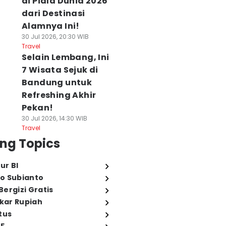
di Piala Dunia 2026
dari Destinasi
Alamnya Ini!
30 Jul 2026, 20:30 WIB
Travel
Selain Lembang, Ini
7 Wisata Sejuk di
Bandung untuk
Refreshing Akhir
Pekan!
30 Jul 2026, 14:30 WIB
Travel
ng Topics
ur BI
o Subianto
ergizi Gratis
ukar Rupiah
tus