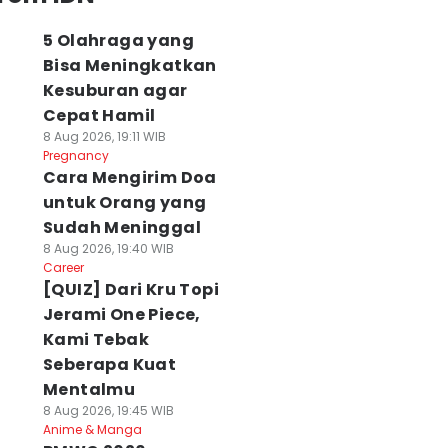
5 Olahraga yang
Bisa Meningkatkan
Kesuburan agar
Cepat Hamil
8 Aug 2026, 19:11 WIB
Pregnancy
Cara Mengirim Doa
untuk Orang yang
Sudah Meninggal
8 Aug 2026, 19:40 WIB
Career
[QUIZ] Dari Kru Topi
Jerami One Piece,
Kami Tebak
Seberapa Kuat
Mentalmu
8 Aug 2026, 19:45 WIB
Anime & Manga