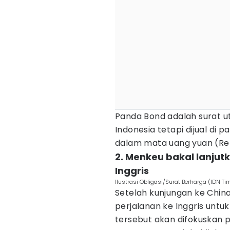
Panda Bond adalah surat ut
Indonesia tetapi dijual di
dalam mata uang yuan (Re
2. Menkeu bakal lanjut
Inggris
Ilustrasi Obligasi/Surat Berharga (IDN T
Setelah kunjungan ke China
perjalanan ke Inggris untu
tersebut akan difokuskan p