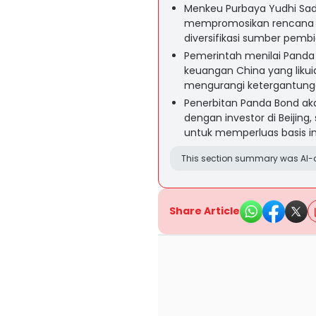
Menkeu Purbaya Yudhi Sad
mempromosikan rencana p
diversifikasi sumber pemb
Pemerintah menilai Panda 
keuangan China yang likui
mengurangi ketergantunga
Penerbitan Panda Bond ak
dengan investor di Beijing
untuk memperluas basis in
This section summary was AI-a
Share Article