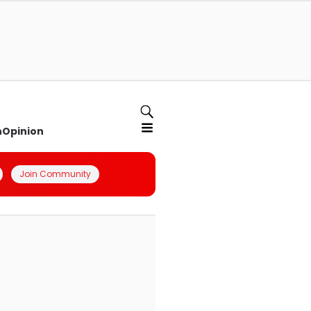
n
Opinion
Join Community