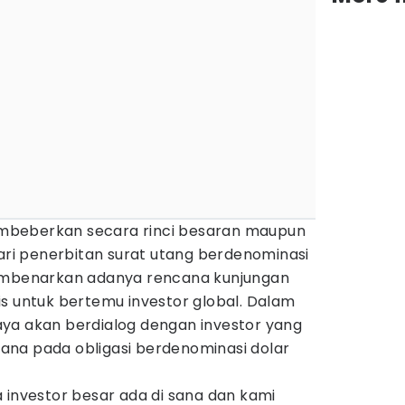
mbeberkan secara rinci besaran maupun
dari penerbitan surat utang berdenominasi
membenarkan adanya rencana kunjungan
s untuk bertemu investor global. Dalam
ya akan berdialog dengan investor yang
na pada obligasi berdenominasi dolar
 investor besar ada di sana dan kami