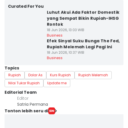
Curated For You
Luhut Akui Ada Faktor Domestik
yang Sempat Bikin Rupiah-IHSG
Rontok
18 Jun 2026, 13:03 WIB
Business
Efek Sinyal Suku Bunga The Fed,
Rupiah Melemah Lagi Pagi Ini
18 Jun 2026, 10:37 WIB
Business
Topics
Rupiah
Dolar As
Kurs Rupiah
Rupiah Melemah
Nilai Tukar Rupiah
Update me
Editorial Team
Editor
Satria Permana
Tonton lebih seru di