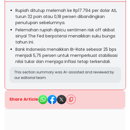
Rupiah ditutup melemah ke Rp17.794 per dolar AS,
turun 32 poin atau 0,18 persen dibandingkan
penutupan sebelumnya.
Pelemahan rupiah dipicu sentimen risk off akibat
sinyal The Fed berpotensi menaikkan suku bunga
tahun ini.
Bank Indonesia menaikkan BI-Rate sebesar 25 bps
menjadi 5,75 persen untuk memperkuat stabilisasi
nilai tukar dan menjaga inflasi tetap terkendali.
This section summary was AI-assisted and reviewed by
our editorial team.
Share Article