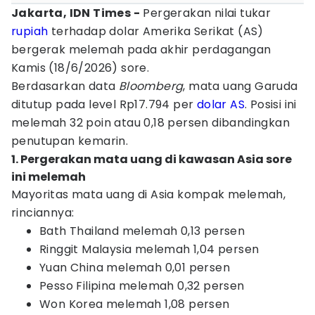
Jakarta, IDN Times -
Pergerakan nilai tukar
rupiah
terhadap dolar Amerika Serikat (AS)
bergerak melemah pada akhir perdagangan
Kamis (18/6/2026) sore.
Berdasarkan data
Bloomberg
, mata uang Garuda
ditutup pada level Rp17.794 per
dolar AS
. Posisi ini
melemah 32 poin atau 0,18 persen dibandingkan
penutupan kemarin.
1. Pergerakan mata uang di kawasan Asia sore
ini melemah
Mayoritas mata uang di Asia kompak melemah,
rinciannya:
Bath Thailand melemah 0,13 persen
Ringgit Malaysia melemah 1,04 persen
Yuan China melemah 0,01 persen
Pesso Filipina melemah 0,32 persen
Won Korea melemah 1,08 persen