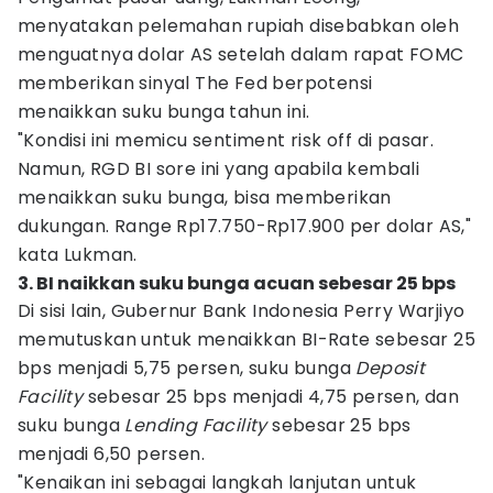
menyatakan pelemahan rupiah disebabkan oleh
menguatnya dolar AS setelah dalam rapat FOMC
memberikan sinyal The Fed berpotensi
menaikkan suku bunga tahun ini.
"Kondisi ini memicu sentiment risk off di pasar.
Namun, RGD BI sore ini yang apabila kembali
menaikkan suku bunga, bisa memberikan
dukungan. Range Rp17.750-Rp17.900 per dolar AS,"
kata Lukman.
3. BI naikkan suku bunga acuan sebesar 25 bps
Di sisi lain, Gubernur Bank Indonesia Perry Warjiyo
memutuskan untuk menaikkan BI-Rate sebesar 25
bps menjadi 5,75 persen, suku bunga
Deposit
Facility
sebesar 25 bps menjadi 4,75 persen, dan
suku bunga
Lending Facility
sebesar 25 bps
menjadi 6,50 persen.
"Kenaikan ini sebagai langkah lanjutan untuk