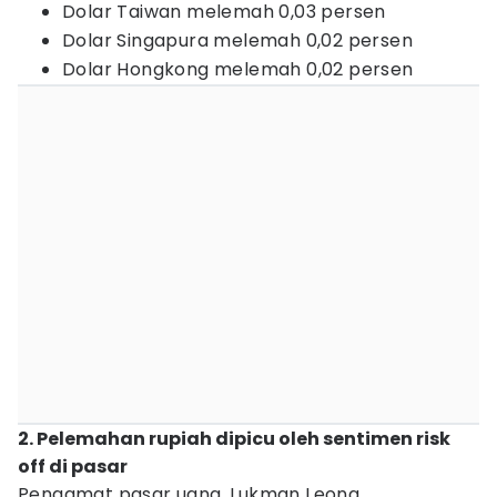
Dolar Taiwan melemah 0,03 persen
Dolar Singapura melemah 0,02 persen
Dolar Hongkong melemah 0,02 persen
2. Pelemahan rupiah dipicu oleh sentimen risk
off di pasar
Pengamat pasar uang, Lukman Leong,