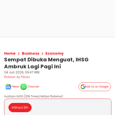
Home
Business
Economy
Sempat Dibuka Menguat, IHSG
Ambruk Lagi Pagi Ini
04 Jun 2026, 09:47 WIB
Ridwan Aji Pitoko
News
Channel
Add Us on Google
ilustrasi IHSG (IDN Times/Aditya Pratama)
Intinya Sih