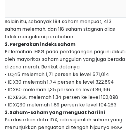
Selain itu, sebanyak 194 saham menguat, 413
saham melemah, dan 118 saham stagnan alias
tidak mengalami perubahan.
2. Pergerakan indeks saham
Pelemahan IHSG pada perdagangan pagi ini diikuti
oleh mayoritas saham unggulan yang juga berada
di zona merah. Berikut datanya:
• LQ45 melemah 1,71 persen ke level 571,014
• IDX30 melemah 1,74 persen ke level 322,894
• IDX80 melemah 1,35 persen ke level 86,166
• IDXESGL melemah 1,34 persen ke level 102,898
• IDXQ30 melemah 1,89 persen ke level 104,263
3. Saham-saham yang menguat hari ini
Berdasarkan data IDX, ada sejumlah saham yang
menunjukkan penguatan di tengah hijaunya IHSG