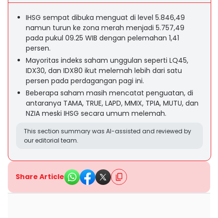
IHSG sempat dibuka menguat di level 5.846,49
namun turun ke zona merah menjadi 5.757,49
pada pukul 09.25 WIB dengan pelemahan 1,41
persen.
Mayoritas indeks saham unggulan seperti LQ45,
IDX30, dan IDX80 ikut melemah lebih dari satu
persen pada perdagangan pagi ini.
Beberapa saham masih mencatat penguatan, di
antaranya TAMA, TRUE, LAPD, MMIX, TPIA, MUTU, dan
NZIA meski IHSG secara umum melemah.
This section summary was AI-assisted and reviewed by
our editorial team.
Share Article