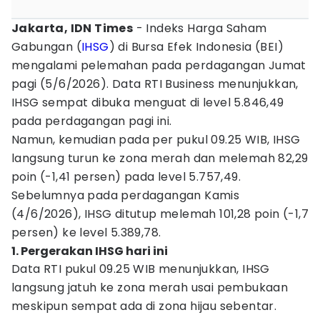
Jakarta, IDN Times
- Indeks Harga Saham
Gabungan (
IHSG
) di Bursa Efek Indonesia (BEI)
mengalami pelemahan pada perdagangan Jumat
pagi (5/6/2026). Data RTI Business menunjukkan,
IHSG sempat dibuka menguat di level 5.846,49
pada perdagangan pagi ini.
Namun, kemudian pada per pukul 09.25 WIB, IHSG
langsung turun ke zona merah dan melemah 82,29
poin (-1,41 persen) pada level 5.757,49.
Sebelumnya pada perdagangan Kamis
(4/6/2026), IHSG ditutup melemah 101,28 poin (-1,7
persen) ke level 5.389,78.
1. Pergerakan IHSG hari ini
Data RTI pukul 09.25 WIB menunjukkan, IHSG
langsung jatuh ke zona merah usai pembukaan
meskipun sempat ada di zona hijau sebentar.