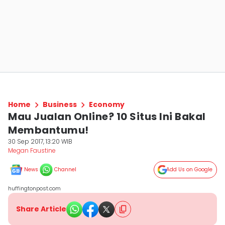
Home
Business
Economy
Mau Jualan Online? 10 Situs Ini Bakal
Membantumu!
30 Sep 2017, 13:20 WIB
Megan Faustine
News
Channel
Add Us on Google
huffingtonpost.com
Share Article