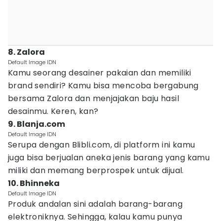
8. Zalora
Default Image IDN
Kamu seorang desainer pakaian dan memiliki
brand sendiri? Kamu bisa mencoba bergabung
bersama Zalora dan menjajakan baju hasil
desainmu. Keren, kan?
9. Blanja.com
Default Image IDN
Serupa dengan Blibli.com, di platform ini kamu
juga bisa berjualan aneka jenis barang yang kamu
miliki dan memang berprospek untuk dijual.
10. Bhinneka
Default Image IDN
Produk andalan sini adalah barang-barang
elektroniknya. Sehingga, kalau kamu punya