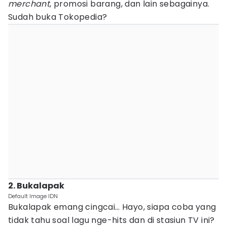
merchant
, promosi barang, dan lain sebagainya.
Sudah buka Tokopedia?
2. Bukalapak
Default Image IDN
Bukalapak emang cingcai… Hayo, siapa coba yang
tidak tahu soal lagu nge-hits dan di stasiun TV ini?