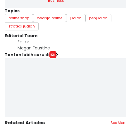
Business
Topics
online shop
belanja online
jualan
penjualan
strategi jualan
Editorial Team
Editor
Megan Faustine
Tonton lebih seru di
Related Articles
See More