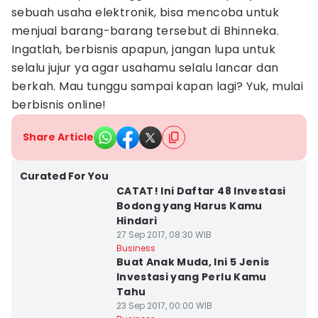
sebuah usaha elektronik, bisa mencoba untuk
menjual barang-barang tersebut di Bhinneka.
Ingatlah, berbisnis apapun, jangan lupa untuk
selalu jujur ya agar usahamu selalu lancar dan
berkah. Mau tunggu sampai kapan lagi? Yuk, mulai
berbisnis online!
Share Article
Curated For You
CATAT! Ini Daftar 48 Investasi
Bodong yang Harus Kamu
Hindari
27 Sep 2017, 08:30 WIB
Business
Buat Anak Muda, Ini 5 Jenis
Investasi yang Perlu Kamu
Tahu
23 Sep 2017, 00:00 WIB