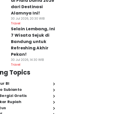
di Piala Dunia 2026
dari Destinasi
Alamnya Ini!
30 Jul 2026, 20:30 WIB
Travel
Selain Lembang, Ini
7 Wisata Sejuk di
Bandung untuk
Refreshing Akhir
Pekan!
30 Jul 2026, 14:30 WIB
Travel
ng Topics
ur BI
o Subianto
ergizi Gratis
ukar Rupiah
tus