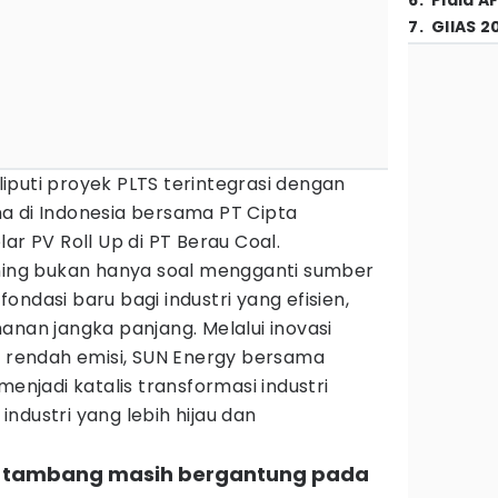
6
.
Piala A
7
.
GIIAS 2
iputi proyek PLTS terintegrasi dengan
a di Indonesia bersama PT Cipta
ar PV Roll Up di PT Berau Coal.
ining bukan hanya soal mengganti sumber
ndasi baru bagi industri yang efisien,
anan jangka panjang. Melalui inovasi
n rendah emisi, SUN Energy bersama
menjadi katalis transformasi industri
ndustri yang lebih hijau dan
ea tambang masih bergantung pada