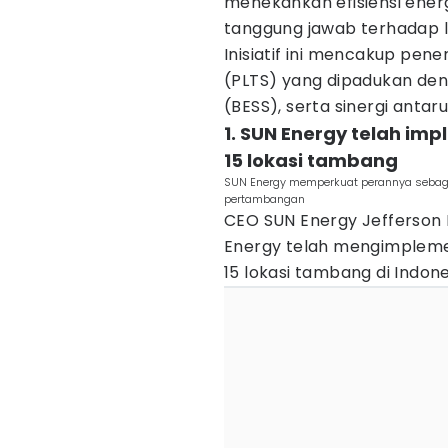
menekankan efisiensi energ
tanggung jawab terhadap l
Inisiatif ini mencakup pen
(PLTS) yang dipadukan de
(BESS), serta sinergi antar
1. SUN Energy telah imp
15 lokasi tambang
SUN Energy memperkuat perannya sebaga
pertambangan
CEO SUN Energy Jefferson 
Energy telah mengimplement
15 lokasi tambang di Indone