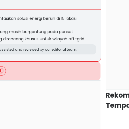
sikan solusi energi bersih di 15 lokasi
bang masih bergantung pada genset
g dirancang khusus untuk wilayah off-grid
ssisted and reviewed by our editorial team.
Rekom
Tempa