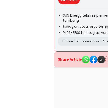
SUN Energy telah implementa
tambang
Sebagian besar area tam
PLTS–BESS terintegrasi yan
This section summary was AI-a
Share Article