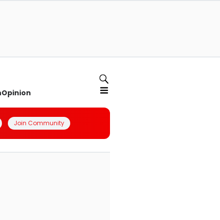
n
Opinion
Join Community