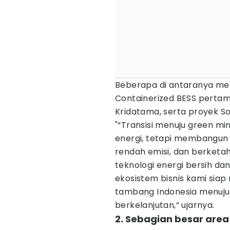
Beberapa di antaranya mel
Containerized BESS pertam
Kridatama, serta proyek Sol
"“Transisi menuju green m
energi, tetapi membangun fo
rendah emisi, dan berketah
teknologi energi bersih da
ekosistem bisnis kami siap 
tambang Indonesia menuju i
berkelanjutan,” ujarnya.
2. Sebagian besar ar