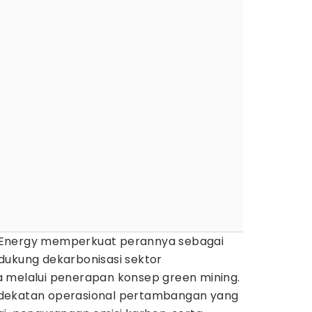
 Energy memperkuat perannya sebagai
dukung dekarbonisasi sektor
a melalui penerapan konsep green mining.
dekatan operasional pertambangan yang