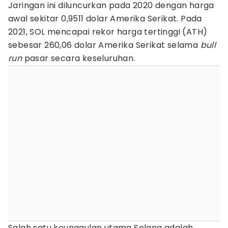
Jaringan ini diluncurkan pada 2020 dengan harga
awal sekitar 0,9511 dolar Amerika Serikat. Pada
2021, SOL mencapai rekor harga tertinggi (ATH)
sebesar 260,06 dolar Amerika Serikat selama
bull
run
pasar secara keseluruhan.
Salah satu keunggulan utama Solana adalah