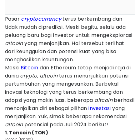
Pasar
cryptocurrency
terus berkembang dan
tidak mudah diprediksi. Meski begitu, selalu ada
peluang baru bagi investor untuk mengeksplorasi
altcoin
yang menjanjikan. Hal tersebut terlihat
dari keunggulan dan potensi kuat yang bisa
menghasilkan keuntungan.
Meski
Bitcoin
dan Ethereum tetap menjadi raja di
dunia
crypto, altcoin
terus menunjukkan potensi
pertumbuhan yang mengesankan. Berbekal
inovasi teknologi yang terus berkembang dan
adopsi yang makin luas, beberapa
altcoin
berhasil
menonjolkan diri sebagai pilihan
investasi
yang
menjanjikan. Yuk, simak beberapa rekomendasi
altcoin
potensial pada Juli 2024 berikut!
1. Toncoin (TON)
Toncoin (ton.org)