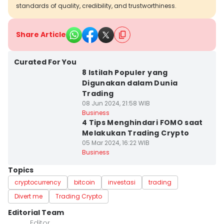
standards of quality, credibility, and trustworthiness.
Share Article
Curated For You
8 Istilah Populer yang
Digunakan dalam Dunia
Trading
08 Jun 2024, 21:58 WIB
Business
4 Tips Menghindari FOMO saat
Melakukan Trading Crypto
05 Mar 2024, 16:22 WIB
Business
Topics
cryptocurrency
bitcoin
investasi
trading
Divert me
Trading Crypto
Editorial Team
Editor