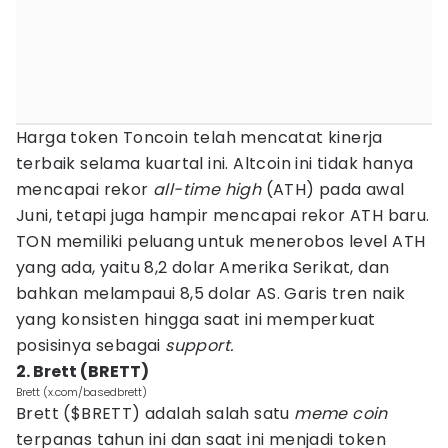
Harga token Toncoin telah mencatat kinerja
terbaik selama kuartal ini. Altcoin ini tidak hanya
mencapai rekor
all-time high
(ATH) pada awal
Juni, tetapi juga hampir mencapai rekor ATH baru.
TON memiliki peluang untuk menerobos level ATH
yang ada, yaitu 8,2 dolar Amerika Serikat, dan
bahkan melampaui 8,5 dolar AS. Garis tren naik
yang konsisten hingga saat ini memperkuat
posisinya sebagai
support.
2. Brett (BRETT)
Brett (x.com/basedbrett)
Brett ($BRETT) adalah salah satu
meme coin
terpanas tahun ini dan saat ini menjadi token