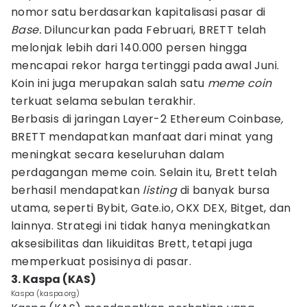
nomor satu berdasarkan kapitalisasi pasar di
Base.
Diluncurkan pada Februari, BRETT telah
melonjak lebih dari 140.000 persen hingga
mencapai rekor harga tertinggi pada awal Juni.
Koin ini juga merupakan salah satu
meme coin
terkuat selama sebulan terakhir.
Berbasis di jaringan Layer-2 Ethereum Coinbase
,
BRETT mendapatkan manfaat dari minat yang
meningkat secara keseluruhan dalam
perdagangan meme coin. Selain itu, Brett telah
berhasil mendapatkan
listing
di banyak bursa
utama, seperti Bybit, Gate.io, OKX DEX, Bitget, dan
lainnya. Strategi ini tidak hanya meningkatkan
aksesibilitas dan likuiditas Brett, tetapi juga
memperkuat posisinya di pasar.
3. Kaspa (KAS)
Kaspa (kaspa.org)