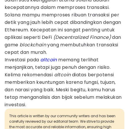
kecepatannya dalam memproses transaksi.
Solana mampu memproses ribuan transaksi per
detik yang jauh lebih cepat dibandingkan dengan
Ethereum. Kecepatan ini sangat penting untuk
aplikasi seperti DeFi
(Decentralized Finance)
dan
game
blockchain
yang membutuhkan transaksi
cepat dan murah.
Investasi pada
altcoin
memang terlihat
menjanjikan, tetapi juga penuh dengan risiko.
Kelima rekomendasi
altcoin
diatas berpotensi
memberikan keuntungan karena fungsi, tujuan,
dan narasi yang baik. Meski begitu, kamu harus
tetap menganalisis dan bijak sebelum melakukan
investasi.
This article is written by our community writers and has been
carefully reviewed by our editorial team. We strive to provide
the most accurate and reliable information, ensuring high