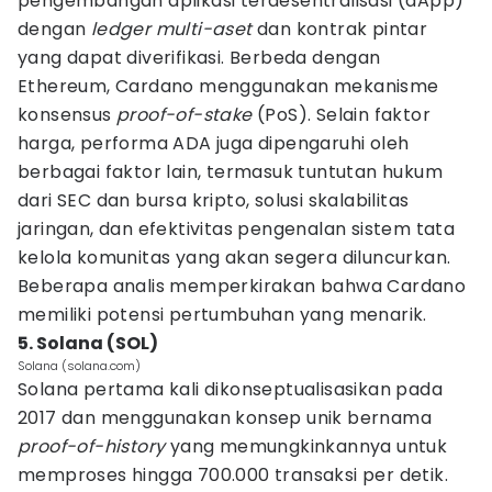
pengembangan aplikasi terdesentralisasi (dApp)
dengan
ledger multi-aset
dan kontrak pintar
yang dapat diverifikasi. Berbeda dengan
Ethereum, Cardano menggunakan mekanisme
konsensus
proof-of-stake
(PoS). Selain faktor
harga, performa ADA juga dipengaruhi oleh
berbagai faktor lain, termasuk tuntutan hukum
dari SEC dan bursa kripto, solusi skalabilitas
jaringan, dan efektivitas pengenalan sistem tata
kelola komunitas yang akan segera diluncurkan.
Beberapa analis memperkirakan bahwa Cardano
memiliki potensi pertumbuhan yang menarik.
5. Solana (SOL)
Solana (solana.com)
Solana pertama kali dikonseptualisasikan pada
2017 dan menggunakan konsep unik bernama
proof-of-history
yang memungkinkannya untuk
memproses hingga 700.000 transaksi per detik.