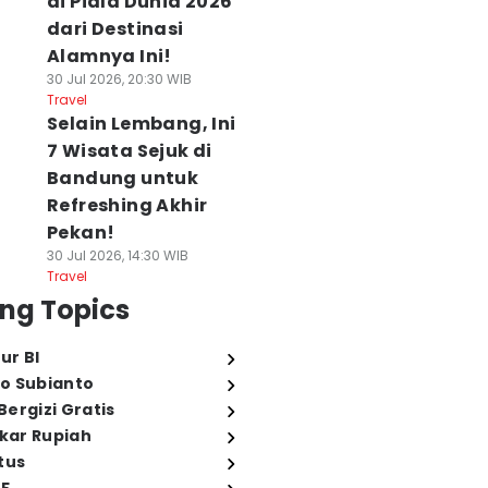
di Piala Dunia 2026
dari Destinasi
Alamnya Ini!
30 Jul 2026, 20:30 WIB
Travel
Selain Lembang, Ini
7 Wisata Sejuk di
Bandung untuk
Refreshing Akhir
Pekan!
30 Jul 2026, 14:30 WIB
Travel
ng Topics
ur BI
o Subianto
ergizi Gratis
ukar Rupiah
tus