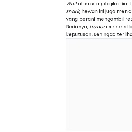
Wolf
atau serigala jika dia
shark
, hewan ini juga menja
yang berani mengambil res
Bedanya,
trader
ini memili
keputusan, sehingga terliha