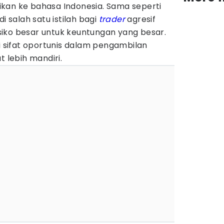
rtikan ke bahasa Indonesia. Sama seperti
di salah satu istilah bagi
trader
agresif
iko besar untuk keuntungan yang besar.
ki sifat oportunis dalam pengambilan
t lebih mandiri.