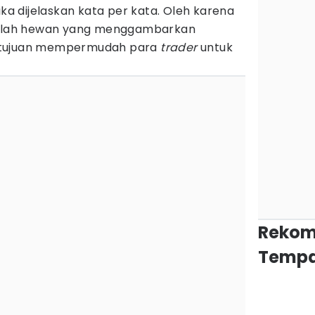
ika dijelaskan kata per kata. Oleh karena
stilah hewan yang menggambarkan
 tujuan mempermudah para
trader
untuk
Rekom
Tempa