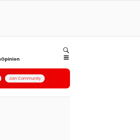
n
Opinion
Join Community