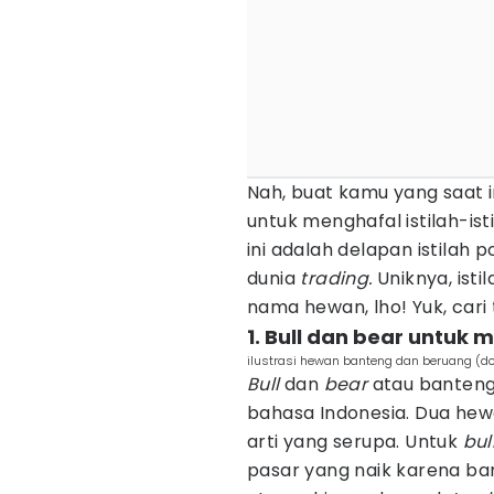
Nah, buat kamu yang saat in
untuk menghafal istilah-isti
ini adalah delapan istilah
dunia
trading.
Uniknya, ist
nama hewan, lho! Yuk, cari 
1. Bull dan bear untu
ilustrasi hewan banteng dan beruang (do
Bull
dan
bear
atau banteng
bahasa Indonesia. Dua hewa
arti yang serupa. Untuk
bul
pasar yang naik karena b