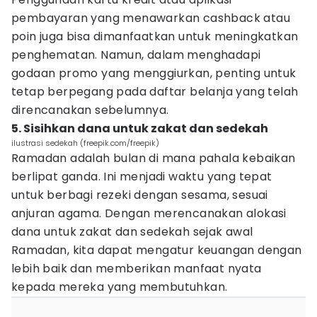
pembayaran yang menawarkan cashback atau
poin juga bisa dimanfaatkan untuk meningkatkan
penghematan. Namun, dalam menghadapi
godaan promo yang menggiurkan, penting untuk
tetap berpegang pada daftar belanja yang telah
direncanakan sebelumnya.
5. Sisihkan dana untuk zakat dan sedekah
ilustrasi sedekah (freepik.com/freepik)
Ramadan adalah bulan di mana pahala kebaikan
berlipat ganda. Ini menjadi waktu yang tepat
untuk berbagi rezeki dengan sesama, sesuai
anjuran agama. Dengan merencanakan alokasi
dana untuk zakat dan sedekah sejak awal
Ramadan, kita dapat mengatur keuangan dengan
lebih baik dan memberikan manfaat nyata
kepada mereka yang membutuhkan.