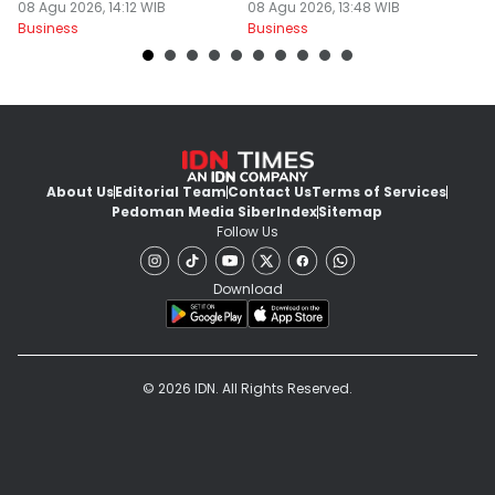
08 Agu 2026, 14:12 WIB
08 Agu 2026, 13:48 WIB
S
08
Business
Business
Bu
About Us
Editorial Team
Contact Us
Terms of Services
Pedoman Media Siber
Index
Sitemap
Follow Us
Download
© 2026 IDN. All Rights Reserved.