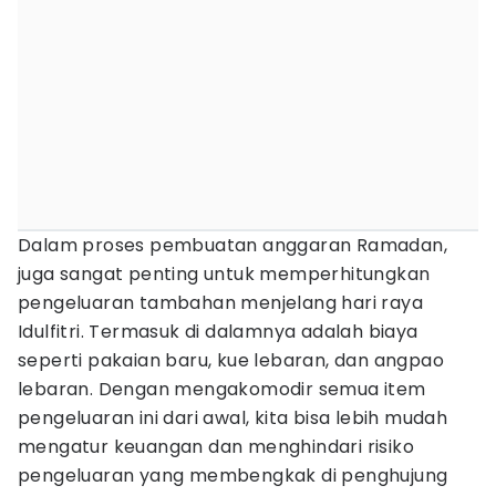
Dalam proses pembuatan anggaran Ramadan,
juga sangat penting untuk memperhitungkan
pengeluaran tambahan menjelang hari raya
Idulfitri. Termasuk di dalamnya adalah biaya
seperti pakaian baru, kue lebaran, dan angpao
lebaran. Dengan mengakomodir semua item
pengeluaran ini dari awal, kita bisa lebih mudah
mengatur keuangan dan menghindari risiko
pengeluaran yang membengkak di penghujung