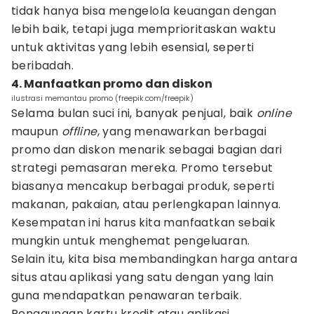
tidak hanya bisa mengelola keuangan dengan
lebih baik, tetapi juga memprioritaskan waktu
untuk aktivitas yang lebih esensial, seperti
beribadah.
4. Manfaatkan promo dan diskon
ilustrasi memantau promo (freepik.com/freepik)
Selama bulan suci ini, banyak penjual, baik
online
maupun
offline
, yang menawarkan berbagai
promo dan diskon menarik sebagai bagian dari
strategi pemasaran mereka. Promo tersebut
biasanya mencakup berbagai produk, seperti
makanan, pakaian, atau perlengkapan lainnya.
Kesempatan ini harus kita manfaatkan sebaik
mungkin untuk menghemat pengeluaran.
Selain itu, kita bisa membandingkan harga antara
situs atau aplikasi yang satu dengan yang lain
guna mendapatkan penawaran terbaik.
Penggunaan kartu kredit atau aplikasi