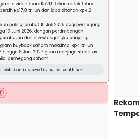
an dividen tunai Rp21,9 triliun untuk tahun
 bersih Rp17,8 triliun dan laba ditahan Rp4,2
kan paling lambat 10 Juli 2026 bagi pemegang
ga 19 Juni 2026, dengan pertimbangan
embalian dan investasi jangka panjang.
ogram buyback saham maksimal Rp4 triliun
6 hingga 8 Juni 2027 guna menjaga stabilitas
nilai pemegang saham.
ssisted and reviewed by our editorial team.
Rekom
Tempa