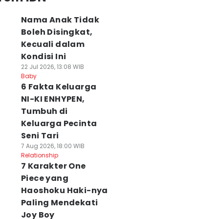
Nama Anak Tidak
Boleh Disingkat,
Kecuali dalam
Kondisi Ini
22 Jul 2026, 13:08 WIB
Baby
6 Fakta Keluarga
NI-KI ENHYPEN,
Tumbuh di
Keluarga Pecinta
Seni Tari
7 Aug 2026, 18:00 WIB
Relationship
7 Karakter One
Piece yang
Haoshoku Haki-nya
Paling Mendekati
Joy Boy