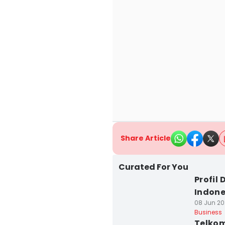
Share Article
Curated For You
Profil
Indone
08 Jun 20
Business
Telkom