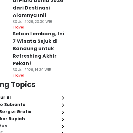
di Piala Dunia 2026
dari Destinasi
Alamnya Ini!
30 Jul 2026, 20:30 WIB
Travel
Selain Lembang, Ini
7 Wisata Sejuk di
Bandung untuk
Refreshing Akhir
Pekan!
30 Jul 2026, 14:30 WIB
Travel
ng Topics
ur BI
o Subianto
ergizi Gratis
ukar Rupiah
tus