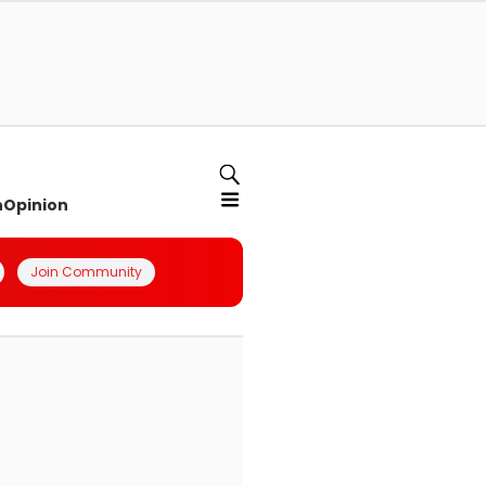
n
Opinion
Join Community