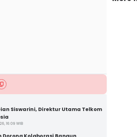
 Dian Siswarini, Direktur Utama Telkom
sia
26, 16:09 WIB
 Dorong Kolaborasi Bangun