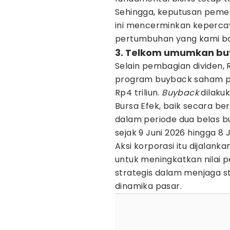
Sehingga, keputusan pemeg
ini mencerminkan keperca
pertumbuhan yang kami ban
3. Telkom umumkan buy
Selain pembagian dividen,
program buyback saham pe
Rp4 triliun.
Buyback
dilaku
Bursa Efek, baik secara be
dalam periode dua belas bu
sejak 9 Juni 2026 hingga 8 J
Aksi korporasi itu dijalank
untuk meningkatkan nilai 
strategis dalam menjaga s
dinamika pasar.