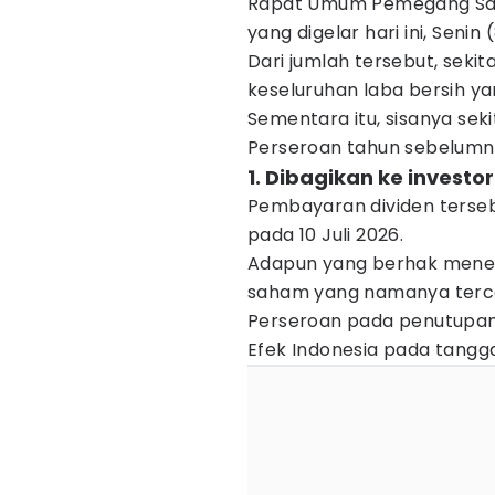
Rapat Umum Pemegang Sah
yang digelar hari ini, Senin
Dari jumlah tersebut, sekit
keseluruhan laba bersih y
Sementara itu, sisanya seki
Perseroan tahun sebelumn
1. Dibagikan ke investor
Pembayaran dividen terse
pada 10 Juli 2026.
Adapun yang berhak mene
saham yang namanya terc
Perseroan pada penutupan
Efek Indonesia pada tanggal