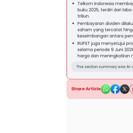
Telkom Indonesia membagik
buku 2025, terdiri dari laba
triliun.
Pembayaran dividen dilaku
saham yang tercatat hing
keseimbangan antara peng
RUPST juga menyetujui pr
selama periode 9 Juni 202
harga dan meningkatkan 
This section summary was AI-a
Share Article