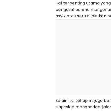
Hal terpenting utama yan
pengetahuanmu mengenai h
asyik atau seru dilakukan na
Selain itu, tahap ini juga 
siap-siap menghadapi jalan