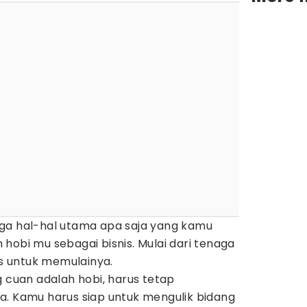
 juga hal-hal utama apa saja yang kamu
hobi mu sebagai bisnis. Mulai dari tenaga
is untuk memulainya.
g cuan adalah hobi, harus tetap
a. Kamu harus siap untuk mengulik bidang