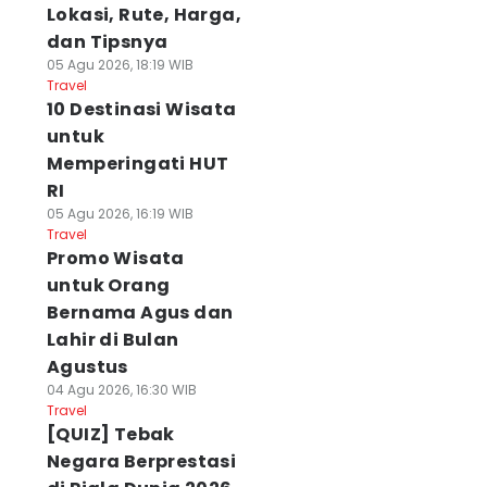
Lokasi, Rute, Harga,
dan Tipsnya
05 Agu 2026, 18:19 WIB
Travel
10 Destinasi Wisata
untuk
Memperingati HUT
RI
05 Agu 2026, 16:19 WIB
Travel
Promo Wisata
untuk Orang
Bernama Agus dan
Lahir di Bulan
Agustus
04 Agu 2026, 16:30 WIB
Travel
[QUIZ] Tebak
Negara Berprestasi