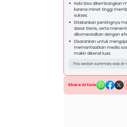
Hobi bisa dikembangkan me
karena minat tinggi membu
sukses.
Ditekankan pentingnya m
dasar bisnis, serta menen
dikomersialkan dengan efek
Disarankan untuk mengaja
memanfaatkan media sosial
makin dikenal luas.
This section summary was AI-a
Share Article