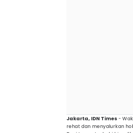
Jakarta, IDN Times
- Wak
rehat dan menyalurkan hobi