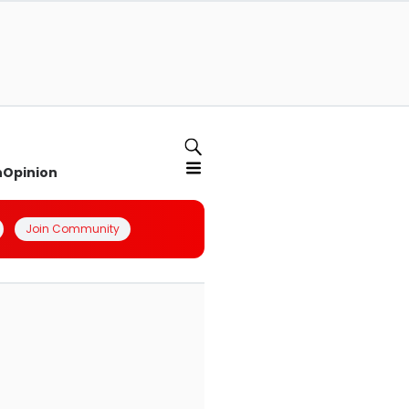
n
Opinion
Join Community