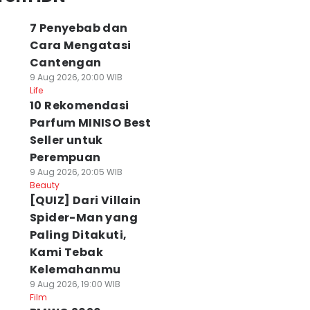
7 Penyebab dan
Cara Mengatasi
Cantengan
9 Aug 2026, 20:00 WIB
Life
10 Rekomendasi
Parfum MINISO Best
Seller untuk
Perempuan
9 Aug 2026, 20:05 WIB
Beauty
[QUIZ] Dari Villain
Spider-Man yang
Paling Ditakuti,
Kami Tebak
Kelemahanmu
9 Aug 2026, 19:00 WIB
Film