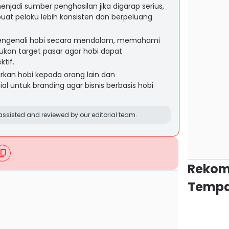
njadi sumber penghasilan jika digarap serius,
at pelaku lebih konsisten dan berpeluang
engenali hobi secara mendalam, memahami
tukan target pasar agar hobi dapat
tif.
rkan hobi kepada orang lain dan
 untuk branding agar bisnis berbasis hobi
ssisted and reviewed by our editorial team.
Rekom
Tempa