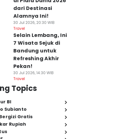
di Piala Dunia 2026
dari Destinasi
Alamnya Ini!
30 Jul 2026, 20:30 WIB
Travel
Selain Lembang, Ini
7 Wisata Sejuk di
Bandung untuk
Refreshing Akhir
Pekan!
30 Jul 2026, 14:30 WIB
Travel
ng Topics
ur BI
o Subianto
ergizi Gratis
ukar Rupiah
tus