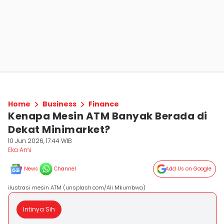
Home
Business
Finance
Kenapa Mesin ATM Banyak Berada di
Dekat Minimarket?
10 Jun 2026, 17:44 WIB
Eka Ami
News
Channel
Add Us on Google
ilustrasi mesin ATM (unsplash.com/Ali Mkumbwa)
Intinya Sih