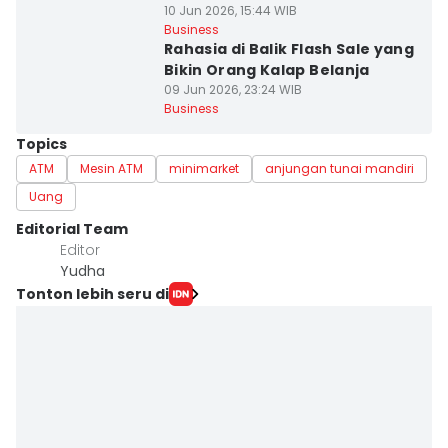
10 Jun 2026, 15:44 WIB
Business
Rahasia di Balik Flash Sale yang
Bikin Orang Kalap Belanja
09 Jun 2026, 23:24 WIB
Business
Topics
ATM
Mesin ATM
minimarket
anjungan tunai mandiri
Uang
Editorial Team
Editor
Yudha ‎
Tonton lebih seru di