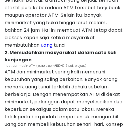
Semakin banyak transaksi yang terjadi, semakin
efektif pula keberadaan ATM tersebut bagi bank
maupun operator ATM. Selain itu, banyak
minimarket yang buka hingga larut malam,
bahkan 24 jam. Hal ini membuat ATM tetap dapat
diakses kapan saja ketika masyarakat
membutuhkan
uang
tunai.
2. Memudahkan masyarakat dalam satu kali
kunjungan
ilustrasi mesin ATM (pexels.com/RDNE Stock project)
ATM dan minimarket sering kali memenuhi
kebutuhan yang saling berkaitan. Banyak orang
menarik uang tunai terlebih dahulu sebelum
berbelanja. Dengan menempatkan ATM di dekat
minimarket, pelanggan dapat menyelesaikan dua
keperluan sekaligus dalam satu lokasi. Mereka
tidak perlu berpindah tempat untuk mengambil
uang dan membeli kebutuhan sehari-hari. Konsep