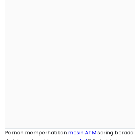
Pernah memperhatikan
mesin ATM
sering berada