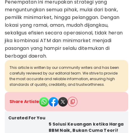
Penempatan ini merupakan strategi yang
menguntungkan semua pihak, mulai dari bank,
pemilik minimarket, hingga pelanggan. Dengan
lokasi yang ramai, aman, mudah dijangkau,
sekaligus efisien secara operasional, tidak heran
jika kombinasi ATM dan minimarket menjadi
pasangan yang hampir selalu ditemukan di
berbagai daerah.
This article is written by our community writers and has been
carefully reviewed by our editorial team. We strive to provide
the most accurate and reliable information, ensuring high
standards of quality, credibility, and trustworthiness.
Share Article
Curated For You
5 Solusi Keuangan ketika Harga
BBM Naik, Bukan Cuma Teori!