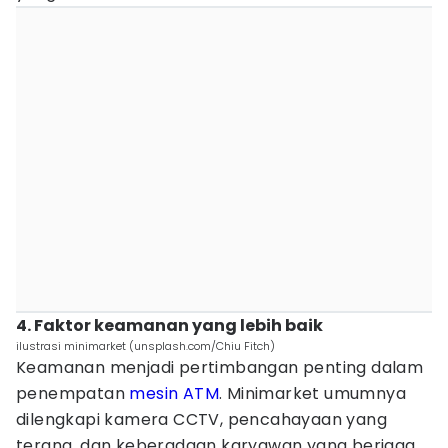
4. Faktor keamanan yang lebih baik
ilustrasi minimarket (unsplash.com/Chiu Fitch)
Keamanan menjadi pertimbangan penting dalam
penempatan
mesin ATM
. Minimarket umumnya
dilengkapi kamera CCTV, pencahayaan yang
terang, dan keberadaan karyawan yang berjaga