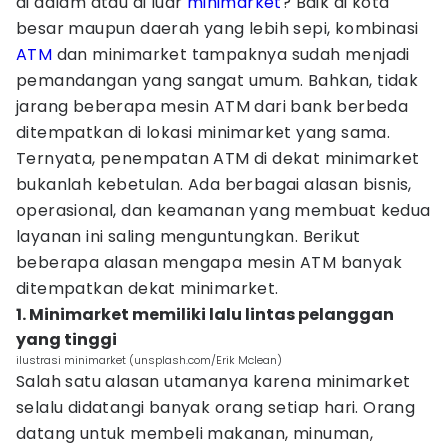
di dalam atau di luar
minimarket
? Baik di kota
besar maupun daerah yang lebih sepi, kombinasi
ATM
dan minimarket tampaknya sudah menjadi
pemandangan yang sangat umum. Bahkan, tidak
jarang beberapa mesin ATM dari bank berbeda
ditempatkan di lokasi minimarket yang sama.
Ternyata, penempatan ATM di dekat minimarket
bukanlah kebetulan. Ada berbagai alasan bisnis,
operasional, dan keamanan yang membuat kedua
layanan ini saling menguntungkan. Berikut
beberapa alasan mengapa mesin ATM banyak
ditempatkan dekat minimarket.
1. Minimarket memiliki lalu lintas pelanggan
yang tinggi
ilustrasi minimarket (unsplash.com/Erik Mclean)
Salah satu alasan utamanya karena minimarket
selalu didatangi banyak orang setiap hari. Orang
datang untuk membeli makanan, minuman,