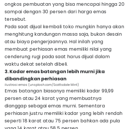
ongkos pembuatan yang bisa mencapai hingga 20
sampai dengan 30 persen dari harga emas
tersebut.
Pada saat dijual kembali toko mungkin hanya akan
menghitung kandungan massa saja, bukan desain
atau biaya pengerjaannya. Hal inilah yang
membuat perhiasan emas memiliki nilai yang
cenderung rugi pada saat harus dijual dalam
waktu dekat setelah dibeli.
3. Kadar emas batangan lebih murni jika
dibandingkan perhiasan
ilustrasi emas (unsplash.com/Scottsdale Mint)
Emas batangan biasanya memiliki kadar 99,99
persen atau 24 karat yang membuatnya
dianggap sebagai emas murni. Sementara
perhiasan justru memiliki kadar yang lebih rendah
seperti 18 karat atau 75 persen bahkan ada pula
yang 14 karat atau 58,5 persen.