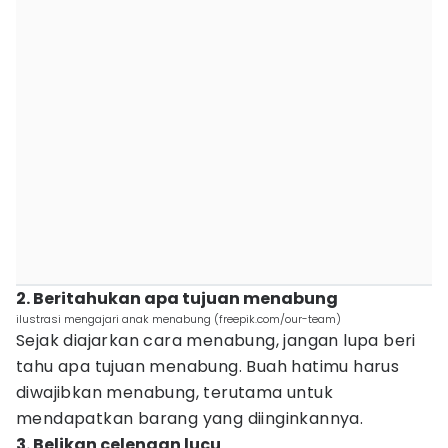
2. Beritahukan apa tujuan menabung
ilustrasi mengajari anak menabung (freepik.com/our-team)
Sejak diajarkan cara menabung, jangan lupa beri
tahu apa tujuan menabung. Buah hatimu harus
diwajibkan menabung, terutama untuk
mendapatkan barang yang diinginkannya.
3. Belikan celengan lucu