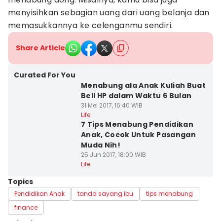
menyisihkan sebagian uang dari uang belanja dan
memasukkannya ke celenganmu sendiri.
Share Article
Curated For You
Menabung ala Anak Kuliah Buat
Beli HP dalam Waktu 6 Bulan
31 Mei 2017, 16:40 WIB
Life
7 Tips Menabung Pendidikan
Anak, Cocok Untuk Pasangan
Muda Nih!
25 Jun 2017, 18:00 WIB
Life
Topics
Pendidikan Anak
tanda sayang ibu
tips menabung
finance