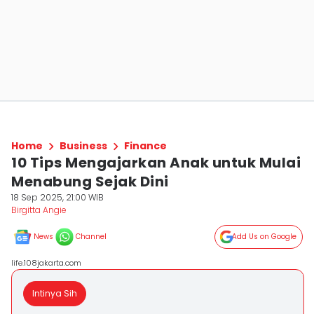
Home
Business
Finance
10 Tips Mengajarkan Anak untuk Mulai
Menabung Sejak Dini
18 Sep 2025, 21:00 WIB
Birgitta Angie
News
Channel
Add Us on Google
life.108jakarta.com
Intinya Sih