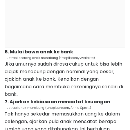
6. Mulai bawa anak ke bank
ilustrasi seorang anak menabung (freepik.com/vwalakte)
Jika umurnya sudah dirasa cukup untuk bisa lebih
diajak menabung dengan nominal yang besar,
ajaklah anak ke bank. Kenalkan dengan
bagaimana cara membuka rekeningnya sendiri di
bank.
7. Ajarkan kebiasaan mencatat keuangan
ilustrasi anak menabung (unsplash.com/Annie Spratt)
Tak hanya sekedar memasukkan uang ke dalam
celengan, ajarkan pula anak mencatat berapa
jumlah uang yang ditabungkan. Ini bertujuan