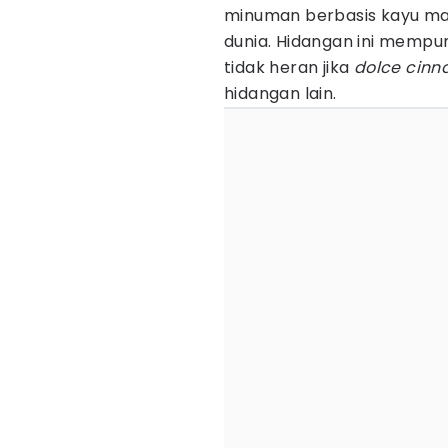
minuman berbasis kayu man
dunia. Hidangan ini mempu
tidak heran jika
dolce cin
hidangan lain.