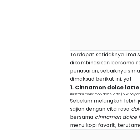
Terdapat setidaknya lima 
dikombinasikan bersama 
penasaran, sebaiknya sim
dimaksud berikut ini, ya!
1. Cinnamon dolce latte
ilustrasi cinnamon dolce latte (pixabay.
Sebelum melangkah lebi
sajian dengan cita rasa
dol
bersama
cinnamon dolce l
menu kopi favorit, terutam