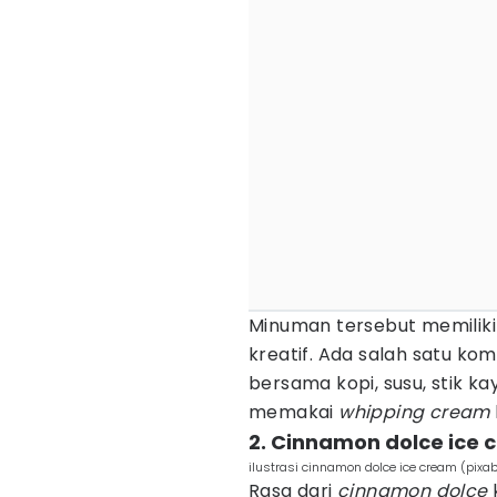
Minuman tersebut memiliki
kreatif. Ada salah satu ko
bersama kopi, susu, stik ka
memakai
whipping cream
2. Cinnamon dolce ice
ilustrasi cinnamon dolce ice cream (pix
Rasa dari
cinnamon dolce