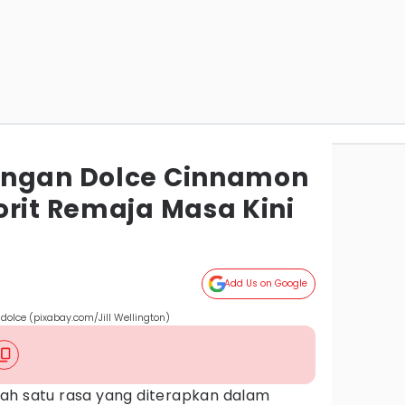
engan Dolce Cinnamon
orit Remaja Masa Kini
Add Us on Google
olce (pixabay.com/Jill Wellington)
ah satu rasa yang diterapkan dalam