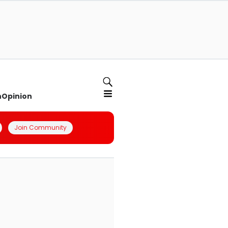
n
Opinion
Join Community