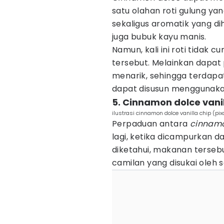
satu olahan roti gulung ya
sekaligus aromatik yang di
juga bubuk kayu manis.
Namun, kali ini roti tidak 
tersebut. Melainkan dapat
menarik, sehingga terdap
dapat disusun menggunakan
5. Cinnamon dolce vanil
ilustrasi cinnamon dolce vanilla chip (p
Perpaduan antara
cinnamo
lagi, ketika dicampurkan 
diketahui, makanan tersebu
camilan yang disukai oleh