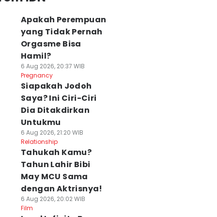
Apakah Perempuan
yang Tidak Pernah
Orgasme Bisa
Hamil?
6 Aug 2026, 20:37 WIB
Pregnancy
Siapakah Jodoh
Saya? Ini Ciri-Ciri
Dia Ditakdirkan
Untukmu
6 Aug 2026, 21:20 WIB
Relationship
Tahukah Kamu?
Tahun Lahir Bibi
May MCU Sama
dengan Aktrisnya!
6 Aug 2026, 20:02 WIB
Film