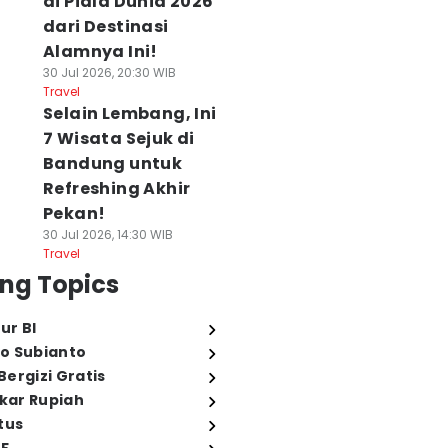
di Piala Dunia 2026
dari Destinasi
Alamnya Ini!
30 Jul 2026, 20:30 WIB
Travel
Selain Lembang, Ini
7 Wisata Sejuk di
Bandung untuk
Refreshing Akhir
Pekan!
30 Jul 2026, 14:30 WIB
Travel
ng Topics
ur BI
o Subianto
ergizi Gratis
ukar Rupiah
tus