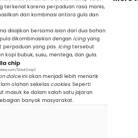
ng terkenal karena perpaduan rasa manis,
hasilkan dari kombinasi antara gula dan
cuma disajikan bersama isian dari dua bahan
 pula dikombinasikan dengan
icing
yang
at perpaduan yang pas.
Icing
tersebut
 kopi bubuk, susu, mentega, dan gula.
la chip
ixabay.com/StockSnap)
n dolce
ini akan menjadi lebih menarik
dalam olahan sekelas
cookies
. Seperti
t masuk ke dalam salah satu jajaran
 sebagian banyak masyarakat.