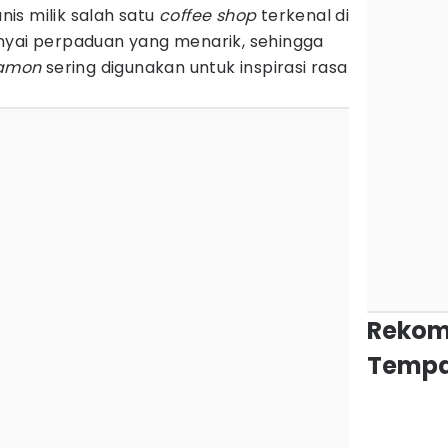
is milik salah satu
coffee shop
terkenal di
nyai perpaduan yang menarik, sehingga
namon
sering digunakan untuk inspirasi rasa
Rekom
Tempa