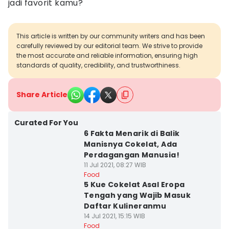
jadi favorit kamu?
This article is written by our community writers and has been
carefully reviewed by our editorial team. We strive to provide
the most accurate and reliable information, ensuring high
standards of quality, credibility, and trustworthiness.
Share Article
Curated For You
6 Fakta Menarik di Balik
Manisnya Cokelat, Ada
Perdagangan Manusia!
11 Jul 2021, 08:27 WIB
Food
5 Kue Cokelat Asal Eropa
Tengah yang Wajib Masuk
Daftar Kulineranmu
14 Jul 2021, 15:15 WIB
Food