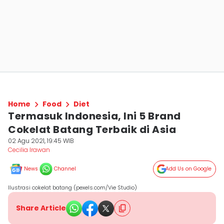
Home
Food
Diet
Termasuk Indonesia, Ini 5 Brand
Cokelat Batang Terbaik di Asia
02 Agu 2021, 19:45 WIB
Cecilia Irawan
News
Channel
Add Us on Google
Ilustrasi cokelat batang (pexels.com/Vie Studio)
Share Article