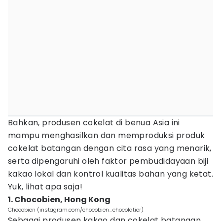
Bahkan, produsen cokelat di benua Asia ini
mampu menghasilkan dan memproduksi produk
cokelat batangan dengan cita rasa yang menarik,
serta dipengaruhi oleh faktor pembudidayaan biji
kakao lokal dan kontrol kualitas bahan yang ketat.
Yuk, lihat apa saja!
1. Chocobien, Hong Kong
Chocobien (instagram.com/chocobien_chocolatier)
Sebagai produsen kakao dan cokelat batangan,