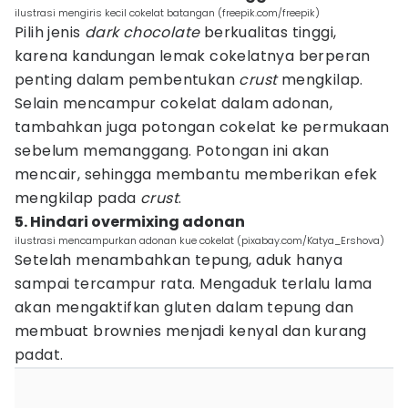
ilustrasi mengiris kecil cokelat batangan (freepik.com/freepik)
Pilih jenis
dark chocolate
berkualitas tinggi,
karena kandungan lemak cokelatnya berperan
penting dalam pembentukan
crust
mengkilap.
Selain mencampur cokelat dalam adonan,
tambahkan juga potongan cokelat ke permukaan
sebelum memanggang. Potongan ini akan
mencair, sehingga membantu memberikan efek
mengkilap pada
crust
.
5. Hindari overmixing adonan
ilustrasi mencampurkan adonan kue cokelat (pixabay.com/Katya_Ershova)
Setelah menambahkan tepung, aduk hanya
sampai tercampur rata. Mengaduk terlalu lama
akan mengaktifkan gluten dalam tepung dan
membuat brownies menjadi kenyal dan kurang
padat.