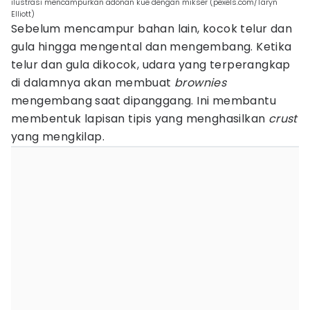
ilustrasi mencampurkan adonan kue dengan mikser (pexels.com/Taryn
Elliott)
Sebelum mencampur bahan lain, kocok telur dan
gula hingga mengental dan mengembang. Ketika
telur dan gula dikocok, udara yang terperangkap
di dalamnya akan membuat
brownies
mengembang saat dipanggang. Ini membantu
membentuk lapisan tipis yang menghasilkan
crust
yang mengkilap.