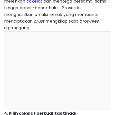
melehkan
cokelat
dan mentega bersama-sama
hingga benar-benar halus. Proses ini
menghasilkan emulsi lemak yang membantu
menciptakan
crust
mengkilap saat
brownies
dipanggang.
4. Pilih cokelat berkualitas tinggi