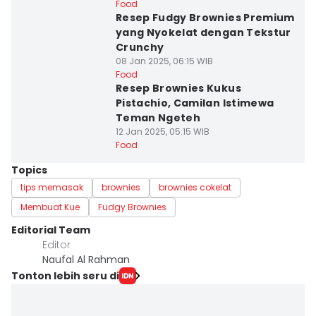
Food
Resep Fudgy Brownies Premium
yang Nyokelat dengan Tekstur
Crunchy
08 Jan 2025, 06:15 WIB
Food
Resep Brownies Kukus
Pistachio, Camilan Istimewa
Teman Ngeteh
12 Jan 2025, 05:15 WIB
Food
Topics
tips memasak
brownies
brownies cokelat
Membuat Kue
Fudgy Brownies
Editorial Team
Editor
Naufal Al Rahman
Tonton lebih seru di