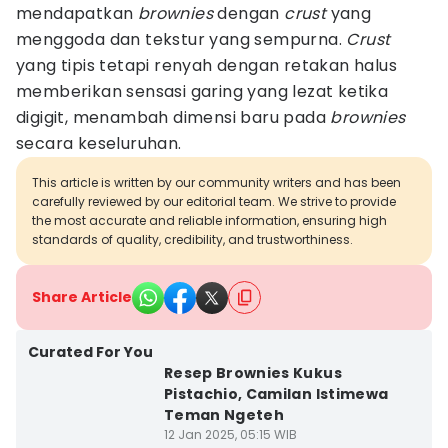
mendapatkan
brownies
dengan
crust
yang
menggoda dan tekstur yang sempurna.
Crust
yang tipis tetapi renyah dengan retakan halus
memberikan sensasi garing yang lezat ketika
digigit, menambah dimensi baru pada
brownies
secara keseluruhan.
This article is written by our community writers and has been
carefully reviewed by our editorial team. We strive to provide
the most accurate and reliable information, ensuring high
standards of quality, credibility, and trustworthiness.
Share Article
Curated For You
Resep Brownies Kukus
Pistachio, Camilan Istimewa
Teman Ngeteh
12 Jan 2025, 05:15 WIB