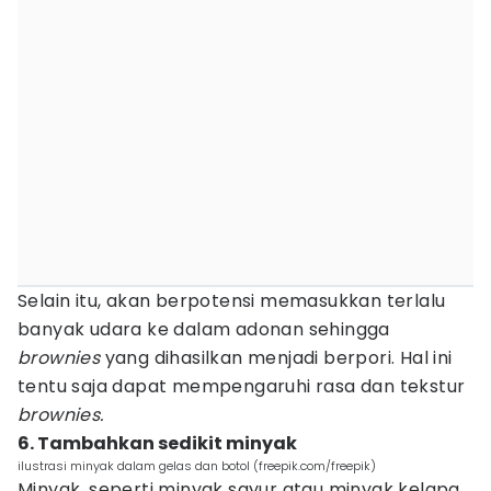
Selain itu, akan berpotensi memasukkan terlalu
banyak udara ke dalam adonan sehingga
brownies
yang dihasilkan menjadi berpori. Hal ini
tentu saja dapat mempengaruhi rasa dan tekstur
brownies.
6. Tambahkan sedikit minyak
ilustrasi minyak dalam gelas dan botol (freepik.com/freepik)
Minyak, seperti minyak sayur atau minyak kelapa,