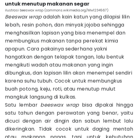
untuk menutup makanan segar
ilustrasi beeswax wrap (commons.wikimedia.org/Mw1234567)
Beeswax wrap
adalah kain katun yang dilapisi lilin
lebah, resin pohon, dan minyak jojoba sehingga
menghasilkan lapisan yang bisa menempel dan
membungkus makanan tanpa perekat kimia
apapun. Cara pakainya sederhana yakni
hangatkan dengan telapak tangan, lalu bentuk
mengikuti wadah atau makanan yang ingin
dibungkus, dan lapisan lilin akan menempel sendiri
karena suhu tubuh. Cocok untuk membungkus
buah potong, keju, roti, atau menutup mulut
mangkuk langsung di kulkas.
Satu lembar
beeswax wrap
bisa dipakai hingga
satu tahun dengan perawatan yang benar, yaitu
dicuci dengan air dingin dan sabun lembut lalu
dikeringkan. Tidak cocok untuk daging mentah
atau makanan panas, tapi untuk kebutuhan