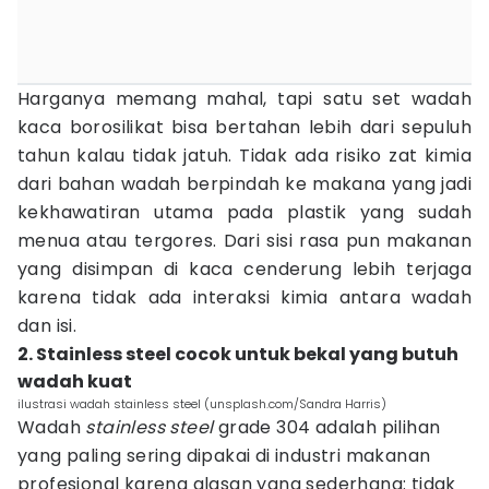
Harganya memang mahal, tapi satu set wadah
kaca borosilikat bisa bertahan lebih dari sepuluh
tahun kalau tidak jatuh. Tidak ada risiko zat kimia
dari bahan wadah berpindah ke makana yang jadi
kekhawatiran utama pada plastik yang sudah
menua atau tergores. Dari sisi rasa pun makanan
yang disimpan di kaca cenderung lebih terjaga
karena tidak ada interaksi kimia antara wadah
dan isi.
2. Stainless steel cocok untuk bekal yang butuh
wadah kuat
ilustrasi wadah stainless steel (unsplash.com/Sandra Harris)
Wadah
stainless steel
grade 304 adalah pilihan
yang paling sering dipakai di industri makanan
profesional karena alasan yang sederhana: tidak