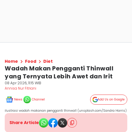
Home
Food
Diet
Wadah Makan Pengganti Thinwall
yang Ternyata Lebih Awet dan Irit
08 Apr 2026, 11:15 WIB
Annisa Nur Fitriani
News
Channel
Add Us on Google
ilustrasi wadah makanan pengganti thinwall (unsplash.com/Sandra Harris)
Share Article