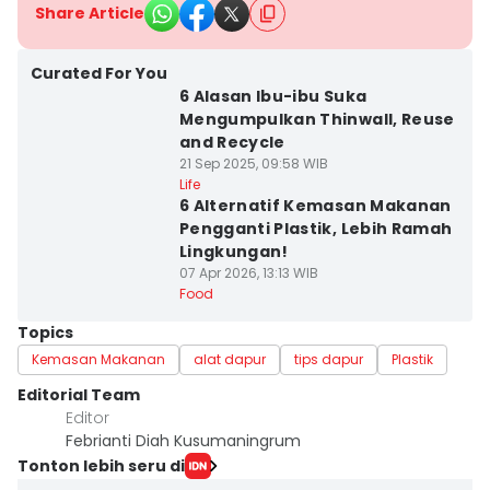
Share Article
Curated For You
6 Alasan Ibu-ibu Suka
Mengumpulkan Thinwall, Reuse
and Recycle
21 Sep 2025, 09:58 WIB
Life
6 Alternatif Kemasan Makanan
Pengganti Plastik, Lebih Ramah
Lingkungan!
07 Apr 2026, 13:13 WIB
Food
Topics
Kemasan Makanan
alat dapur
tips dapur
Plastik
Editorial Team
Editor
Febrianti Diah Kusumaningrum
Tonton lebih seru di