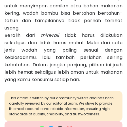
untuk menyimpan camilan atau bahan makanan
kering, wadah bambu bisa bertahan bertahun-
tahun dan tampilannya tidak pernah terlihat
usang.
Beralih dari
thinwall
tidak harus dilakukan
sekaligus dan tidak harus mahal. Mulai dari satu
jenis wadah yang paling sesuai dengan
kebiasaanmu, lalu tambah perlahan seiring
kebutuhan. Dalam jangka panjang, pilihan ini jauh
lebih hemat sekaligus lebih aman untuk makanan
yang kamu konsumsi setiap hari.
This article is written by our community writers and has been
carefully reviewed by our editorial team. We strive to provide
the most accurate and reliable information, ensuring high
standards of quality, credibility, and trustworthiness.